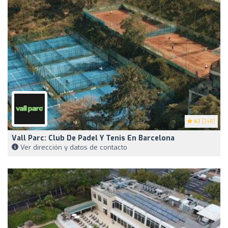
4.1
(248)
Vall Parc: Club De Padel Y Tenis En Barcelona
Ver dirección y datos de contacto