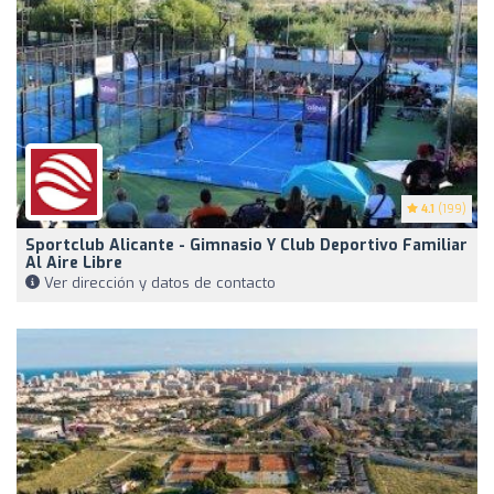
4.1
(199)
Sportclub Alicante - Gimnasio Y Club Deportivo Familiar
Al Aire Libre
Ver dirección y datos de contacto