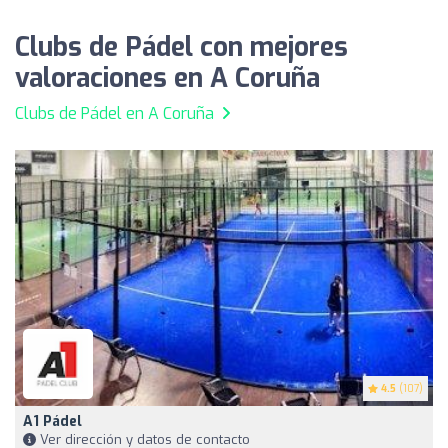
Clubs de Pádel con mejores
valoraciones en A Coruña
Clubs de Pádel en A Coruña
4.5
(107)
A1 Pádel
Ver dirección y datos de contacto