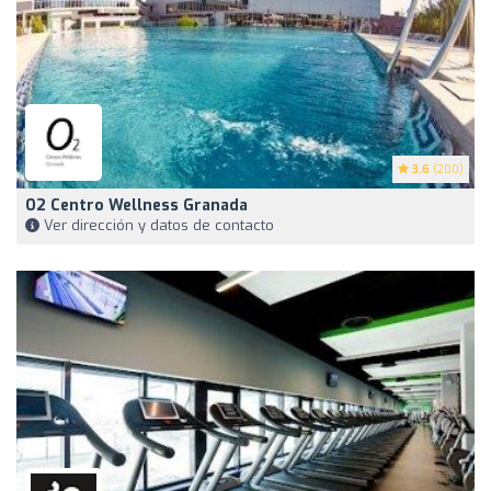
3.6
(200)
O2 Centro Wellness Granada
Ver dirección y datos de contacto