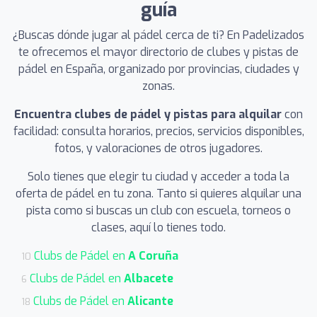
guía
¿Buscas dónde jugar al pádel cerca de ti? En Padelizados
te ofrecemos el mayor directorio de clubes y pistas de
pádel en España, organizado por provincias, ciudades y
zonas.
Encuentra clubes de pádel y pistas para alquilar
con
facilidad: consulta horarios, precios, servicios disponibles,
fotos, y valoraciones de otros jugadores.
Solo tienes que elegir tu ciudad y acceder a toda la
oferta de pádel en tu zona. Tanto si quieres alquilar una
pista como si buscas un club con escuela, torneos o
clases, aquí lo tienes todo.
Clubs de Pádel en
A Coruña
10
Clubs de Pádel en
Albacete
6
Clubs de Pádel en
Alicante
18