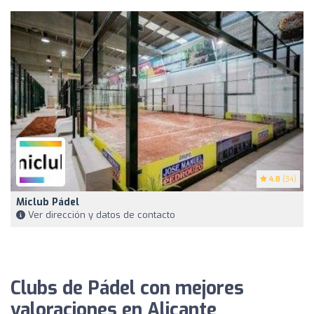
4.8
(34)
Miclub Pádel
Ver dirección y datos de contacto
Clubs de Pádel con mejores
valoraciones en Alicante