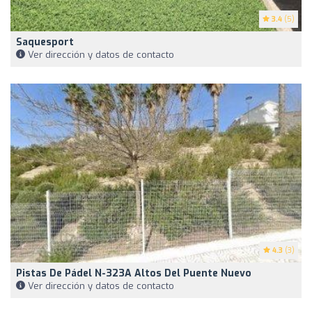
3.4
(5)
Saquesport
Ver dirección y datos de contacto
4.3
(3)
Pistas De Pádel N-323A Altos Del Puente Nuevo
Ver dirección y datos de contacto