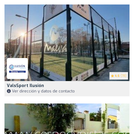
4.6
(78)
ValsSport Ilusión
Ver dirección y datos de contacto