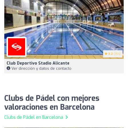
3.2
(154)
Club Deportivo Stadio Alicante
Ver dirección y datos de contacto
Clubs de Pádel con mejores
valoraciones en Barcelona
Clubs de Pádel en Barcelona