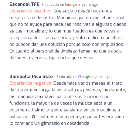
Escandal TFE
Publicada en
2 years ago
Experiencia negativa:
Soy socia y desde hace unos
meses es un desastre. Maquinas que no van, el personal
que no te ayuda para nada, las reservas a algunas clases
es casi imposible y lo que más fastidia es que vayas a
recepción a decir las carencias y solo te dicen que ellos
no pueden dar una solución porque solo son empleados.
En cuanto al personal de limpieza femenino que trabaja
de lunes a viernes deja mucho que desear
Bambolla Pico listo
Publicada en
2 years ago
Experiencia negativa:
Desde hace varios meses el trato
de la gente encargada en la sala es pésima y inexistente,
las maquinas la mayor parte de sus funciones no
funcionan, la mayoría de veces la música está a un
volumen altísimo,la gente se sienta en las maquinas a
hablar por ☎️ ,realmente una pena ya que antes era todo
lo contrario.Un gimnasio en decadencia