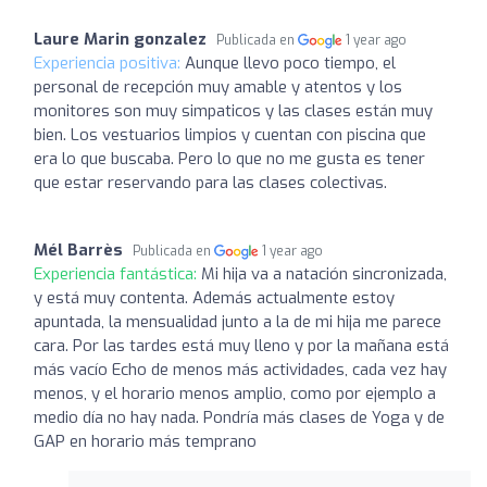
Laure Marin gonzalez
Publicada en
1 year ago
Experiencia positiva:
Aunque llevo poco tiempo, el
personal de recepción muy amable y atentos y los
monitores son muy simpaticos y las clases están muy
bien. Los vestuarios limpios y cuentan con piscina que
era lo que buscaba. Pero lo que no me gusta es tener
que estar reservando para las clases colectivas.
Mél Barrès
Publicada en
1 year ago
Experiencia fantástica:
Mi hija va a natación sincronizada,
y está muy contenta. Además actualmente estoy
apuntada, la mensualidad junto a la de mi hija me parece
cara. Por las tardes está muy lleno y por la mañana está
más vacío Echo de menos más actividades, cada vez hay
menos, y el horario menos amplio, como por ejemplo a
medio día no hay nada. Pondría más clases de Yoga y de
GAP en horario más temprano