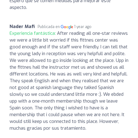
Espero que se tomen medidas para mejorar este
aspecto.
Nader Mafi
Publicada en
1 year ago
Experiencia fantástica:
After reading all one-star reviews
we were a little bit worried if this fittnes center was
good enough and if the staff were friendly. I can tell that
the young lady in reception was very helpfull and polite.
We were allowed to go inside looking at the place. Upp in
the fittnes hall the instructor met us and showed us all
different locations. He was as well very kind and helpfull.
They speak English and when they realised that we are
not good at spanish language they talked Spanish
slowly so we could understand little more :). We ebded
upp with a one-month membership though we leave
Spain soon. The only thing i wished to have is a
membership that i could pause when we are not here. It
would still keep us connected to this place. However,
muchas gracias por sus tratamiento.