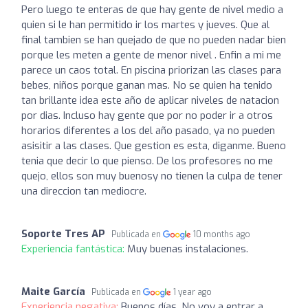
Pero luego te enteras de que hay gente de nivel medio a
quien si le han permitido ir los martes y jueves. Que al
final tambien se han quejado de que no pueden nadar bien
porque les meten a gente de menor nivel . Enfin a mi me
parece un caos total. En piscina priorizan las clases para
bebes, niños porque ganan mas. No se quien ha tenido
tan brillante idea este año de aplicar niveles de natacion
por dias. Incluso hay gente que por no poder ir a otros
horarios diferentes a los del año pasado, ya no pueden
asisitir a las clases. Que gestion es esta, diganme. Bueno
tenia que decir lo que pienso. De los profesores no me
quejo, ellos son muy buenosy no tienen la culpa de tener
una direccion tan mediocre.
Soporte Tres AP
Publicada en
10 months ago
Experiencia fantástica:
Muy buenas instalaciones.
Maite García
Publicada en
1 year ago
Experiencia negativa:
Buenos días, No voy a entrar a