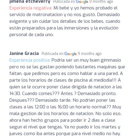
jimena etcheverry
Publicada en
9 months ago
Experiencia negativa:
Mi bebé y yo hemos probado el
servicio de matronatacion y no nos gustó. Demasiado
exigente y sin cuidar los detalles de los bebes, cuando
están preparados para las inmersiones y la evolución
personal de cada uno.
Janine Gracia
Publicada en
9 months ago
Experiencia positiva:
Podria ser un muy buen gimmasio
pero no se las gastan poniendo bastantes maquinas que
faltan, que pedimos pero es como hablar a una pared. A
parte los horarios de clases de piscina al mediodia!!! A
quien se le ocurre poner clase dirigida de natacion a las
14:30. Cuando comes??? Antes ? Demasiado pronto.
Despues??? Demasiado tarde. No podrian poner las
clases a las 12:00 o las 16:00 un horario normal?? Muy
mala gestion de los horarios de natacion. No solo eso,
ahora han hecho grupos para poder ir 2 dias a clase
segun el nivel que tengas. Ya no puedo ir los martes y
jueves como iba antes porque para nivel medio no hay.