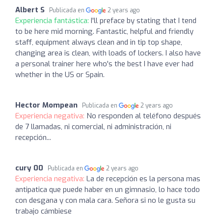
Albert S
Publicada en
2 years ago
Experiencia fantástica:
I'll preface by stating that I tend
to be here mid morning. Fantastic, helpful and friendly
staff, equipment always clean and in tip top shape,
changing area is clean, with loads of lockers. I also have
a personal trainer here who's the best I have ever had
whether in the US or Spain.
Hector Mompean
Publicada en
2 years ago
Experiencia negativa:
No responden al teléfono después
de 7 llamadas, ni comercial, ni administración, ni
recepción...
cury 00
Publicada en
2 years ago
Experiencia negativa:
La de recepción es la persona mas
antipatica que puede haber en un gimnasio, lo hace todo
con desgana y con mala cara. Señora si no le gusta su
trabajo cámbiese