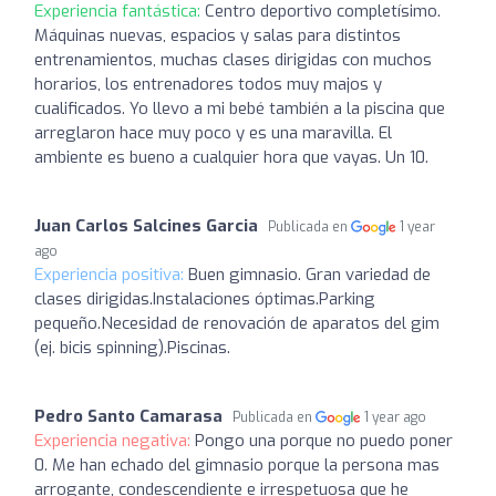
Experiencia fantástica:
Centro deportivo completísimo.
Máquinas nuevas, espacios y salas para distintos
entrenamientos, muchas clases dirigidas con muchos
horarios, los entrenadores todos muy majos y
cualificados. Yo llevo a mi bebé también a la piscina que
arreglaron hace muy poco y es una maravilla. El
ambiente es bueno a cualquier hora que vayas. Un 10.
Juan Carlos Salcines Garcia
Publicada en
1 year
ago
Experiencia positiva:
Buen gimnasio. Gran variedad de
clases dirigidas.Instalaciones óptimas.Parking
pequeño.Necesidad de renovación de aparatos del gim
(ej. bicis spinning).Piscinas.
Pedro Santo Camarasa
Publicada en
1 year ago
Experiencia negativa:
Pongo una porque no puedo poner
0. Me han echado del gimnasio porque la persona mas
arrogante, condescendiente e irrespetuosa que he