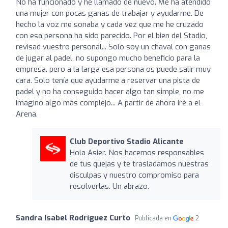
No ha funcionado y he llamado de nuevo. Me ha atendido
una mujer con pocas ganas de trabajar y ayudarme. De
hecho la voz me sonaba y cada vez que me he cruzado
con esa persona ha sido parecido. Por el bien del Stadio,
revisad vuestro personal... Solo soy un chaval con ganas
de jugar al padel, no supongo mucho beneficio para la
empresa, pero a la larga esa persona os puede salir muy
cara. Solo tenía que ayudarme a reservar una pista de
padel y no ha conseguido hacer algo tan simple, no me
imagino algo más complejo... A partir de ahora iré a el
Arena.
Club Deportivo Stadio Alicante
Hola Asier. Nos hacemos responsables
de tus quejas y te trasladamos nuestras
disculpas y nuestro compromiso para
resolverlas. Un abrazo.
Sandra Isabel Rodríguez Curto
Publicada en
2