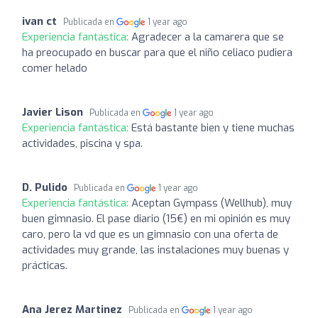
ivan ct
Publicada en
1 year ago
Experiencia fantástica:
Agradecer a la camarera que se
ha preocupado en buscar para que el niño celiaco pudiera
comer helado
Javier Lison
Publicada en
1 year ago
Experiencia fantástica:
Está bastante bien y tiene muchas
actividades, piscina y spa.
D. Pulido
Publicada en
1 year ago
Experiencia fantástica:
Aceptan Gympass (Wellhub), muy
buen gimnasio. El pase diario (15€) en mi opinión es muy
caro, pero la vd que es un gimnasio con una oferta de
actividades muy grande, las instalaciones muy buenas y
prácticas.
Ana Jerez Martinez
Publicada en
1 year ago