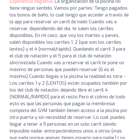
Experiencia negativa:
La organización de la piscina no
tiene ningún sentido. Vamos por partes: Tengo pagados
los bonos de baño, lo cual tengo que acceder a través de
la app para reservar un carril de nado Cuando vas a
reservar, dependiendo del día, te salen los carriles
disponibles. En mi caso, que voy los martes y jueves,
salen disponibles los carriles 1, 2 (que son los carriles
lentos) y el 4 (normal/rápido). Quedando el carril 3 para
el club de natación y el 5 para el club de natación
sincronizada Cuando vas a reservar el carril te pone un
máximo de personas que pueden reservar (6 es el
máximo) Cuando llegas a la piscina la realidad es otra: -
Los carriles 1 y 2 (LENTOS) están ocupados también por
los del club de natación, dejando libre el carril 4
(NORMAL/RÁPIDO) para el resto Pero el colmo de todo
esto es que las personas que pagan la membresía
completa del GYM también tienen acceso a la piscina por
otra puerta y sin necesidad de reservar. Lo cual, puedes
llegar a tener a 9 personas en un solo carril siendo
imposible nadar, entorpeciéndonos unos a otros (más
que nada porque apenas tienes espacio para nadar) Los