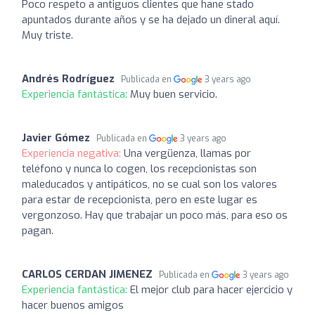
Poco respeto a antiguos clientes que hane stado
apuntados durante años y se ha dejado un dineral aquí.
Muy triste.
Andrés Rodríguez
Publicada en
3 years ago
Experiencia fantástica:
Muy buen servicio.
Javier Gómez
Publicada en
3 years ago
Experiencia negativa:
Una vergüenza, llamas por
teléfono y nunca lo cogen, los recepcionistas son
maleducados y antipáticos, no se cual son los valores
para estar de recepcionista, pero en este lugar es
vergonzoso. Hay que trabajar un poco más, para eso os
pagan.
CARLOS CERDAN JIMENEZ
Publicada en
3 years ago
Experiencia fantástica:
El mejor club para hacer ejercicio y
hacer buenos amigos