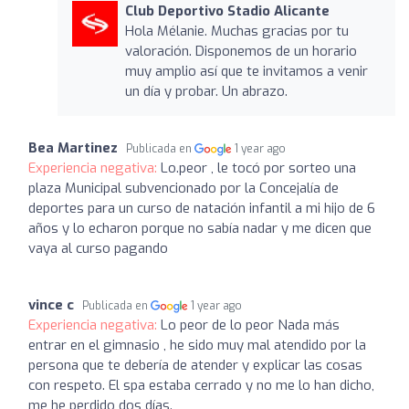
Club Deportivo Stadio Alicante
Hola Mélanie. Muchas gracias por tu
valoración. Disponemos de un horario
muy amplio así que te invitamos a venir
un día y probar. Un abrazo.
Bea Martinez
Publicada en
1 year ago
Experiencia negativa:
Lo.peor , le tocó por sorteo una
plaza Municipal subvencionado por la Concejalía de
deportes para un curso de natación infantil a mi hijo de 6
años y lo echaron porque no sabía nadar y me dicen que
vaya al curso pagando
vince c
Publicada en
1 year ago
Experiencia negativa:
Lo peor de lo peor Nada más
entrar en el gimnasio , he sido muy mal atendido por la
persona que te debería de atender y explicar las cosas
con respeto. El spa estaba cerrado y no me lo han dicho,
me he perdido dos días.