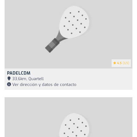
4.5
(69)
PADELCDM
33,6km, Quartell
Ver dirección y datos de contacto