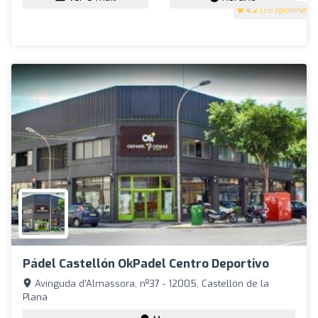
4.2
(118 opiniones)
Pádel Castellón OkPadel Centro Deportivo
Avinguda d'Almassora, nº37 - 12005, Castellón de la
Plana