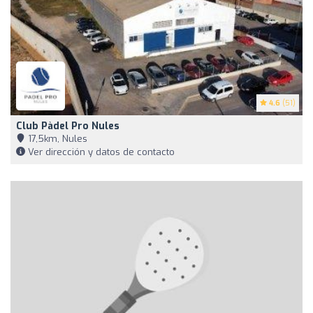
4.6
(51)
Club Pàdel Pro Nules
17,5km, Nules
Ver dirección y datos de contacto