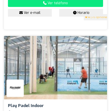
Ver teléfono
Ver e-mail
Horario
4
(175 opiniones)
Play Padel Indoor