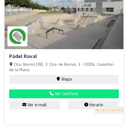
Pádel Raval
Ctra. Borriol (YB), 3, Ctra. de Borriol, 3 - 12006, Castellón
de la Plana
Mapa
Ver teléfono
Ver e-mail
Horario
3.9
(30 opiniones)