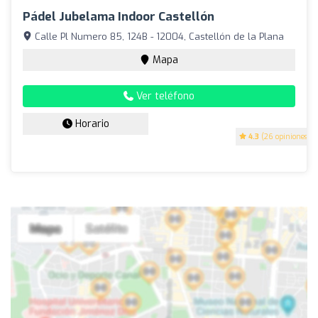
Pádel Jubelama Indoor Castellón
Calle Pl Numero 85, 124B - 12004, Castellón de la Plana
Mapa
Ver teléfono
Horario
4.3
(26 opiniones)