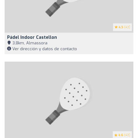
4.5
(43)
Pádel Indoor Castellon
3,8km, Almassora
Ver dirección y datos de contacto
4.6
(43)