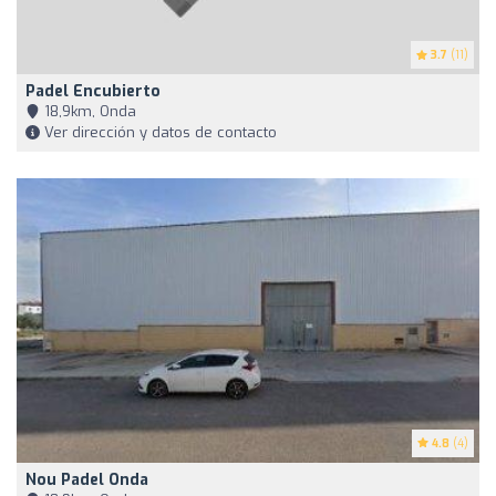
3.7
(11)
Padel Encubierto
18,9km, Onda
Ver dirección y datos de contacto
4.8
(4)
Nou Padel Onda