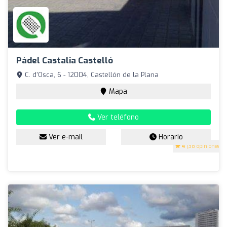
Pàdel Castalia Castelló
C. d'Osca, 6 - 12004, Castellón de la Plana
Mapa
Ver teléfono
Ver e-mail
Horario
4
(38 opiniones)