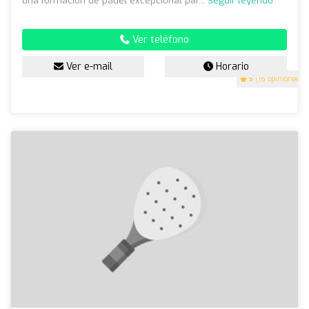
una formación de pádel excepcional par...
Seguir leyendo
Ver teléfono
Ver e-mail
Horario
5
(16 opiniones)