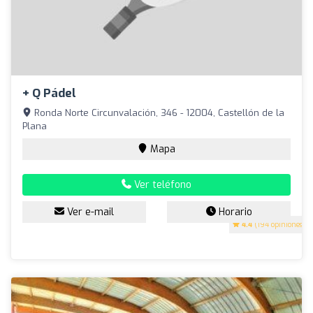
+ Q Pádel
Ronda Norte Circunvalación, 346 - 12004, Castellón de la
Plana
Mapa
Ver teléfono
Ver e-mail
Horario
4.4
(194 opiniones)