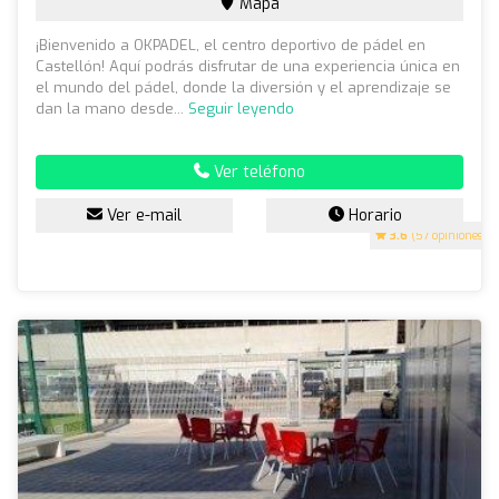
Mapa
¡Bienvenido a OKPADEL, el centro deportivo de pádel en
Castellón! Aquí podrás disfrutar de una experiencia única en
el mundo del pádel, donde la diversión y el aprendizaje se
dan la mano desde...
Seguir leyendo
Ver teléfono
Ver e-mail
Horario
3.6
(57 opiniones)