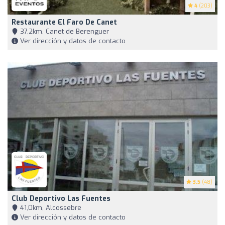
4
(203)
Restaurante El Faro De Canet
37,2km, Canet de Berenguer
Ver dirección y datos de contacto
3.5
(48)
Club Deportivo Las Fuentes
41,0km, Alcossebre
Ver dirección y datos de contacto