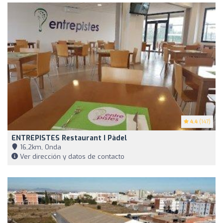
4.4
(147)
ENTREPISTES Restaurant I Pàdel
16,2km, Onda
Ver dirección y datos de contacto