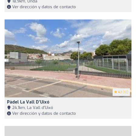
18,9km, Onda
Ver dirección y datos de contacto
4.1
(10)
Pàdel La Vall D’Uixó
24,1km, La Vall d'Uixó
Ver dirección y datos de contacto