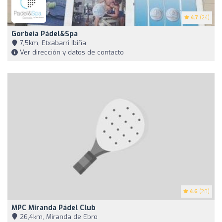
4.7
(24)
Gorbeia Pádel&Spa
7,5km, Etxabarri Ibiña
Ver dirección y datos de contacto
4.6
(20)
MPC Miranda Pádel Club
26,4km, Miranda de Ebro