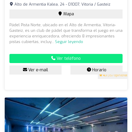
Alto de Armentia Kalea, 24 - 01007, Vitoria / Gasteiz
Mapa
Pádel Pista Norte, ubicado en el Alto de Armentia, Vitoria-
Gasteiz, es un club de pádel que transforma el juego en una
experiencia enriquecedora, ofreciendo 8 impresionantes
pistas cubiertas, incluy...
Seguir leyendo
Ver teléfono
Ver e-mail
Horario
4.1
(157 opiniones)