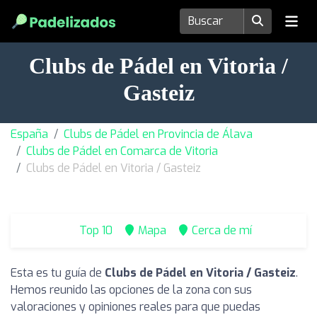
Clubs de Pádel en Vitoria /
Gasteiz
España
Clubs de Pádel en Provincia de Álava
Clubs de Pádel en Comarca de Vitoria
Clubs de Pádel en Vitoria / Gasteiz
Top 10
Mapa
Cerca de mí
Esta es tu guía de
Clubs de Pádel en Vitoria / Gasteiz
.
Hemos reunido las opciones de la zona con sus
valoraciones y opiniones reales para que puedas