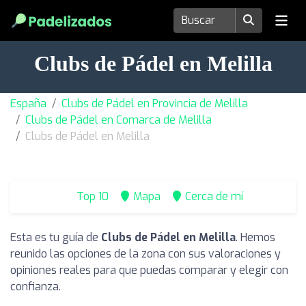
Clubs de Pádel en Melilla
España
Clubs de Pádel en Provincia de Melilla
Clubs de Pádel en Comarca de Melilla
Clubs de Pádel en Melilla
Top 10
Mapa
Cerca de mí
Esta es tu guía de
Clubs de Pádel en Melilla
. Hemos
reunido las opciones de la zona con sus valoraciones y
opiniones reales para que puedas comparar y elegir con
confianza.