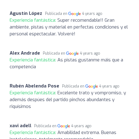
Agustín López
Publicada en
4 years ago
Experiencia fantástica:
Super recomendable!! Gran
ambiente, pistas y material en perfectas condiciones y el
personal espectacular. Volveré!
Alex Andrade
Publicada en
4 years ago
Experiencia fantástica:
As pistas gustanme máis que a
competencia
Rubén Abelenda Pose
Publicada en
4 years ago
Experiencia fantástica:
Excelente trato y vompromiso, y
además despúes del partido pinchos abundantes y
riquísimos
xavi adell
Publicada en
4 years ago
Experiencia fantástica:
Amabilidad extrema. Buenas