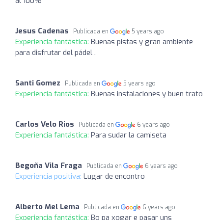
al 100%
Jesus Cadenas
Publicada en
5 years ago
Experiencia fantástica:
Buenas pistas y gran ambiente
para disfrutar del pádel .
Santi Gomez
Publicada en
5 years ago
Experiencia fantástica:
Buenas instalaciones y buen trato
Carlos Velo Rios
Publicada en
6 years ago
Experiencia fantástica:
Para sudar la camiseta
Begoña Vila Fraga
Publicada en
6 years ago
Experiencia positiva:
Lugar de encontro
Alberto Mel Lema
Publicada en
6 years ago
Experiencia fantástica:
Bo pa xogar e pasar uns