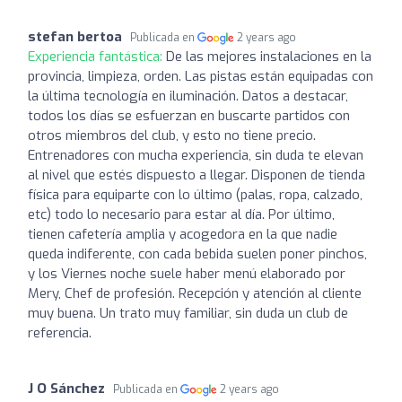
stefan bertoa
Publicada en
2 years ago
Experiencia fantástica:
De las mejores instalaciones en la
provincia, limpieza, orden. Las pistas están equipadas con
la última tecnología en iluminación. Datos a destacar,
todos los días se esfuerzan en buscarte partidos con
otros miembros del club, y esto no tiene precio.
Entrenadores con mucha experiencia, sin duda te elevan
al nivel que estés dispuesto a llegar. Disponen de tienda
física para equiparte con lo último (palas, ropa, calzado,
etc) todo lo necesario para estar al día. Por último,
tienen cafetería amplia y acogedora en la que nadie
queda indiferente, con cada bebida suelen poner pinchos,
y los Viernes noche suele haber menú elaborado por
Mery, Chef de profesión. Recepción y atención al cliente
muy buena. Un trato muy familiar, sin duda un club de
referencia.
J O Sánchez
Publicada en
2 years ago