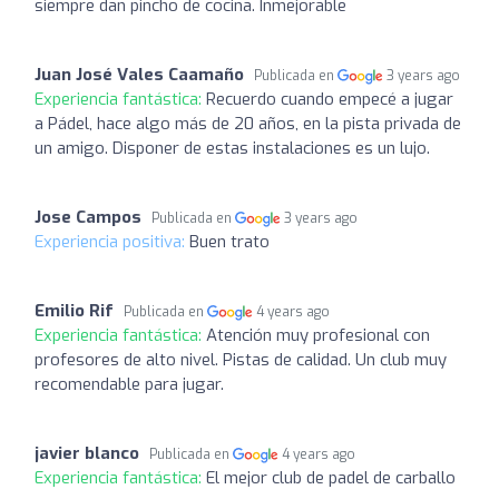
siempre dan pincho de cocina. Inmejorable
Juan José Vales Caamaño
Publicada en
3 years ago
Experiencia fantástica:
Recuerdo cuando empecé a jugar
a Pádel, hace algo más de 20 años, en la pista privada de
un amigo. Disponer de estas instalaciones es un lujo.
Jose Campos
Publicada en
3 years ago
Experiencia positiva:
Buen trato
Emilio Rif
Publicada en
4 years ago
Experiencia fantástica:
Atención muy profesional con
profesores de alto nivel. Pistas de calidad. Un club muy
recomendable para jugar.
javier blanco
Publicada en
4 years ago
Experiencia fantástica:
El mejor club de padel de carballo