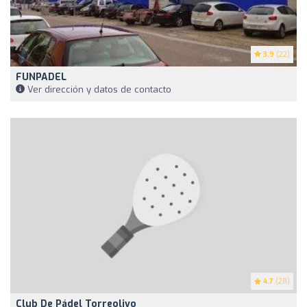
3.9
(22)
FUNPADEL
Ver dirección y datos de contacto
4.7
(28)
Club De Pádel Torreolivo