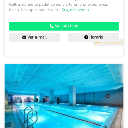
Geltrú, donde el pádel se convierte en una experiencia
única. Nos apasiona el dep...
Seguir leyendo
Ver teléfono
Ver e-mail
Horario
4.3
(204 opiniones)