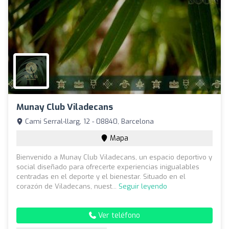
Munay Club Viladecans
Cami Serral-llarg, 12 - 08840, Barcelona
Mapa
Bienvenido a Munay Club Viladecans, un espacio deportivo y
social diseñado para ofrecerte experiencias inigualables
centradas en el deporte y el bienestar. Situado en el
corazón de Viladecans, nuest...
Seguir leyendo
Ver teléfono