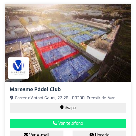
Maresme Pàdel Club
Carrer d'Antoni Gaudí, 22-28 - 08330, Premià de Mar
Mapa
Ver teléfono
Ver e-mail
Horario