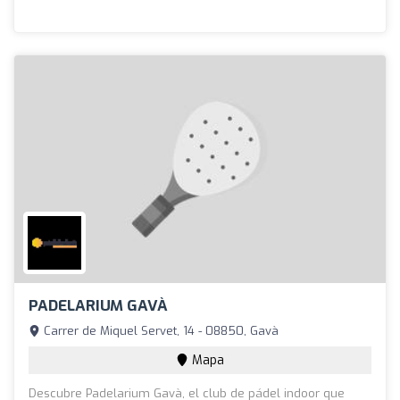
PADELARIUM GAVÀ
Carrer de Miquel Servet, 14 - 08850, Gavà
Mapa
Descubre Padelarium Gavà, el club de pádel indoor que