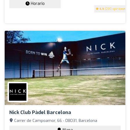
Horario
4.4
(200 opiniones)
Nick Club Pàdel Barcelona
Carrer de Campoamor, 66 - 08031, Barcelona