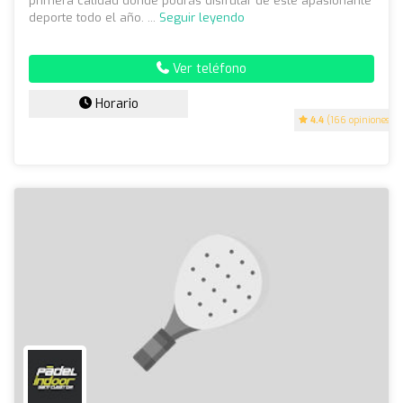
primera calidad donde podrás disfrutar de este apasionante
deporte todo el año. ...
Seguir leyendo
Ver teléfono
Horario
4.4
(166 opiniones)