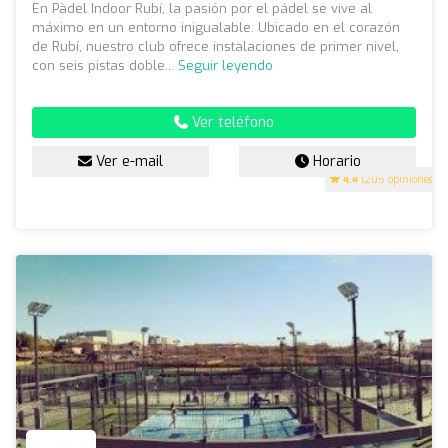
En Pàdel Indoor Rubí, la pasión por el pádel se vive al
máximo en un entorno inigualable. Ubicado en el corazón
de Rubí, nuestro club ofrece instalaciones de primer nivel,
con seis pistas doble...
Seguir leyendo
Ver teléfono
Ver e-mail
Horario
4.4
(205 opiniones)