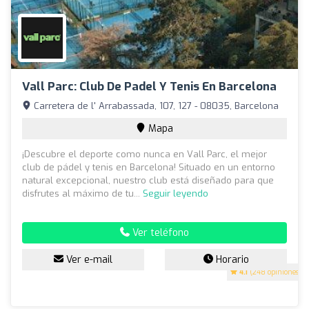
Vall Parc: Club De Padel Y Tenis En Barcelona
Carretera de l' Arrabassada, 107, 127 - 08035, Barcelona
Mapa
¡Descubre el deporte como nunca en Vall Parc, el mejor
club de pádel y tenis en Barcelona! Situado en un entorno
natural excepcional, nuestro club está diseñado para que
disfrutes al máximo de tu...
Seguir leyendo
Ver teléfono
Ver e-mail
Horario
4.1
(248 opiniones)