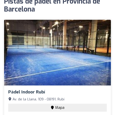
Pistas de pádel en Provincia de
Barcelona
Pàdel Indoor Rubí
Av. de la Llana, 109 - 08191, Rubí
Mapa