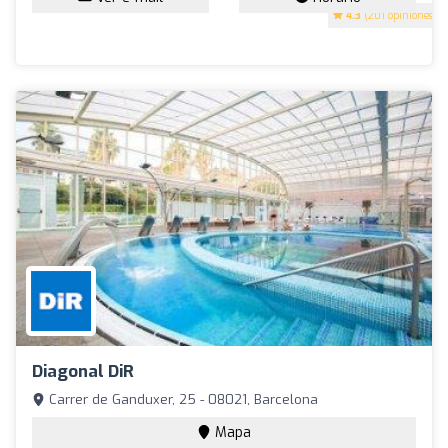
4.3
(201 opiniones)
Diagonal DiR
Carrer de Ganduxer, 25 - 08021, Barcelona
Mapa