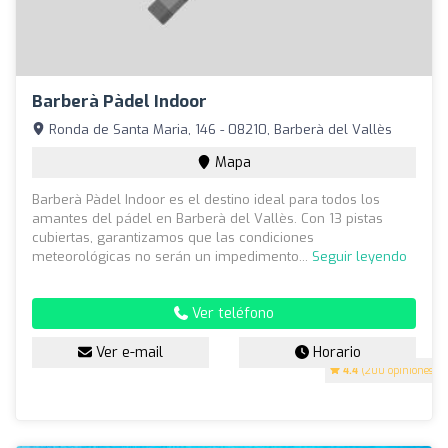
Barberà Pàdel Indoor
Ronda de Santa Maria, 146 - 08210, Barberà del Vallès
Mapa
Barberà Pàdel Indoor es el destino ideal para todos los
amantes del pádel en Barberà del Vallès. Con 13 pistas
cubiertas, garantizamos que las condiciones
meteorológicas no serán un impedimento...
Seguir leyendo
Ver teléfono
Ver e-mail
Horario
4.4
(200 opiniones)