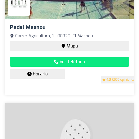
Pàdel Masnou
Carrer Agricultura, 1 - 08320, El Masnou
Mapa
Ver teléfono
Horario
4.3
(200 opiniones)