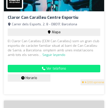
Claror Can Caralleu Centre Esportiu
Carrer dels Esports, 2, 8 - 08017, Barcelona
Mapa
El Claror Can Caralleu (CEM Can Caralleu) som un gran club
esportiu de caràcter familiar situat al barri de Can Caralleu
de Sarrià, a Barcelona. omptem amb unes instal·lacions
amb tots els serveis:...
Seguir leyendo
Ver teléfono
Horario
4
(200 opiniones)