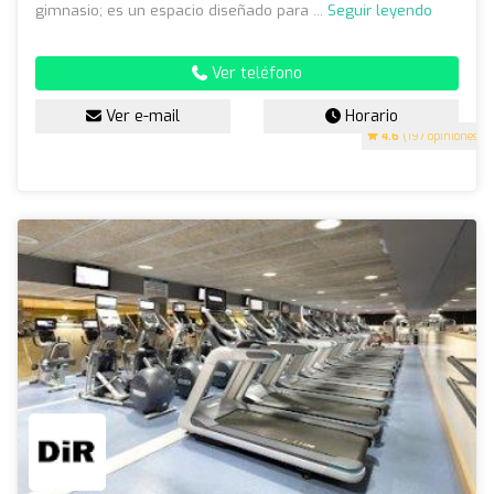
gimnasio; es un espacio diseñado para ...
Seguir leyendo
Ver teléfono
Ver e-mail
Horario
4.6
(197 opiniones)