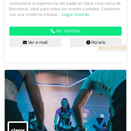
revoluciona la experiencia del pádel en Gavà, muy cerca de
Barcelona, ideal para todos los niveles y edades. Contamos
con una moderna instalac...
Seguir leyendo
Ver teléfono
Ver e-mail
Horario
4
(208 opiniones)