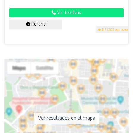
Ver teléfono
Horario
3.7
(208 opiniones)
Ver resultados en el mapa