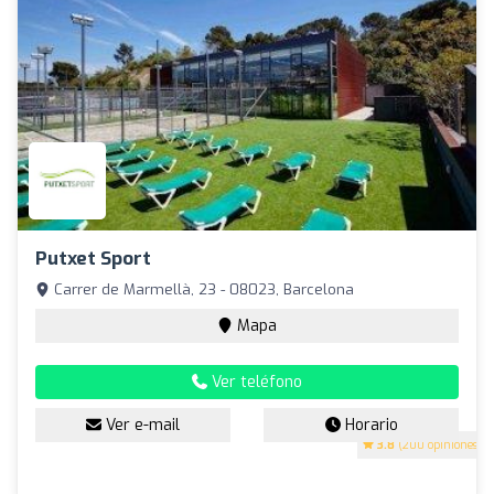
Putxet Sport
Carrer de Marmellà, 23 - 08023, Barcelona
Mapa
Ver teléfono
Ver e-mail
Horario
3.8
(200 opiniones)