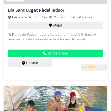
DiR Sant Cugat Pàdel Indoor
Carretera de Rubí, 76 - 08174, Sant Cugat del Vallès
Mapa
16 Pistas de Pádel Indoor y Outdoor en Pádel DiR. Entra y
reserva tu pista cómodamente a través de la web.
Ver teléfono
Horario
3.8
(199 opiniones)