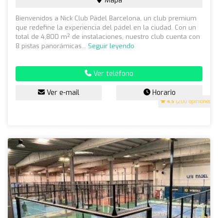
Mapa
Bienvenidos a Nick Club Pàdel Barcelona, un club premium
que redefine la experiencia del pádel en la ciudad. Con un
total de 4,800 m² de instalaciones, nuestro club cuenta con
8 pistas panorámicas...
Seguir leyendo
Ver teléfono
Ver e-mail
Horario
4.5
(200 opiniones)