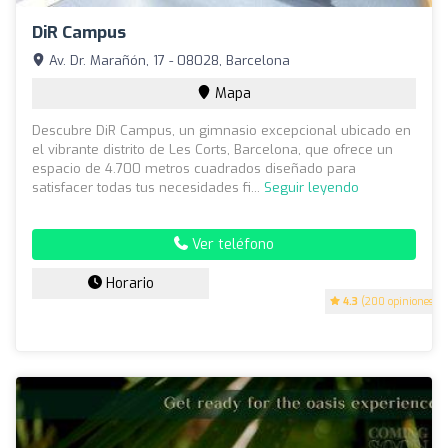
DiR Campus
Av. Dr. Marañón, 17 - 08028, Barcelona
Mapa
Descubre DiR Campus, un gimnasio excepcional ubicado en
el vibrante distrito de Les Corts, Barcelona, que ofrece un
espacio de 4.700 metros cuadrados diseñado para
satisfacer todas tus necesidades fi...
Seguir leyendo
Ver teléfono
Horario
4.3
(200 opiniones)