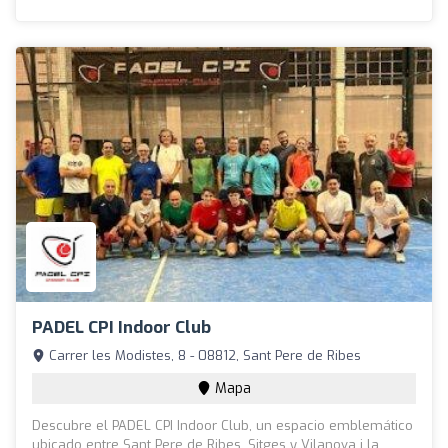
PADEL CPI Indoor Club
Carrer les Modistes, 8 - 08812, Sant Pere de Ribes
Mapa
Descubre el PADEL CPI Indoor Club, un espacio emblemático
ubicado entre Sant Pere de Ribes, Sitges y Vilanova i la