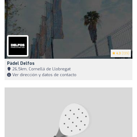
4.3
(139)
Pàdel Delfos
26,5km, Cornellá de Llobregat
Ver dirección y datos de contacto