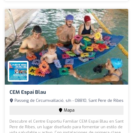
CEM Espai Blau
Passeig de Circumvaŀlació, s/n - 08810, Sant Pere de Ribes
Mapa
Descubre el Centre Esportiu Familiar CEM Espai Blau en Sant
Pere de Ribes, un lugar diseñado para fomentar un estilo de
vida saludable y activo. Con instalaciones de primera clase,