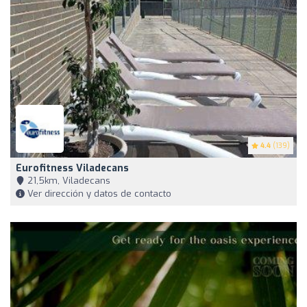
4.4
(139)
Eurofitness Viladecans
21,5km, Viladecans
Ver dirección y datos de contacto