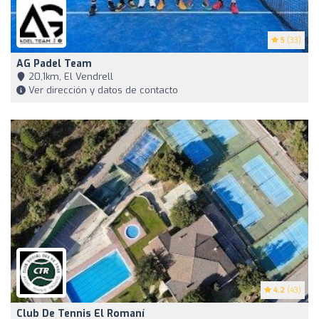
5
(33)
AG Padel Team
20,1km, El Vendrell
Ver dirección y datos de contacto
4.2
(43)
Club De Tennis El Romaní