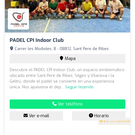
PADEL CPI Indoor Club
Carrer les Modistes, 8 - 08812, Sant Pere de Ribes
Mapa
Descubre el PADEL CPI Indoor Club, un espacio emblemático
ubicado entre Sant Pere de Ribes, Sitges y Vilanova i la
Geltrú, donde el pádel se convierte en una experiencia
única. Nos apasiona el dep...
Seguir leyendo
Ver teléfono
Ver e-mail
Horario
4.3
(204 opiniones)