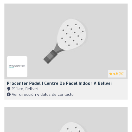
4.9
(97)
Procenter Pàdel | Centre De Pàdel Indoor A Bellvei
19,1km, Bellvei
Ver dirección y datos de contacto