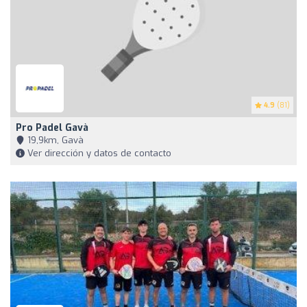
4.9
(81)
Pro Padel Gavà
19,9km, Gavà
Ver dirección y datos de contacto