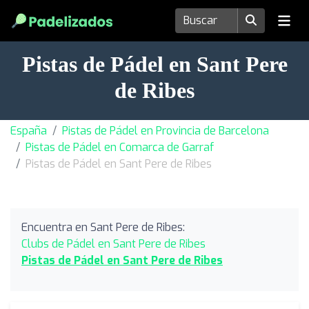
Pistas de Pádel en Sant Pere
de Ribes
España
Pistas de Pádel en Provincia de Barcelona
Pistas de Pádel en Comarca de Garraf
Pistas de Pádel en Sant Pere de Ribes
Encuentra en Sant Pere de Ribes:
Clubs de Pádel en Sant Pere de Ribes
Pistas de Pádel en Sant Pere de Ribes