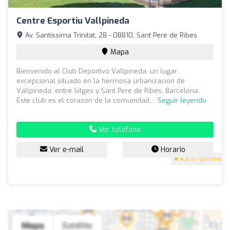
Centre Esportiu Vallpineda
Av. Santíssima Trinitat, 28 - 08810, Sant Pere de Ribes
Mapa
Bienvenido al Club Deportivo Vallpineda, un lugar
excepcional situado en la hermosa urbanización de
Vallpineda, entre Sitges y Sant Pere de Ribes, Barcelona.
Este club es el corazón de la comunidad,...
Seguir leyendo
Ver teléfono
Ver e-mail
Horario
4.3
(87 opiniones)