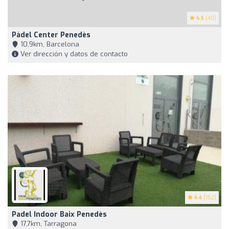
4.5
(40)
Pàdel Center Penedès
10,9km, Barcelona
Ver dirección y datos de contacto
4.4
(152)
Padel Indoor Baix Penedès
17,7km, Tarragona