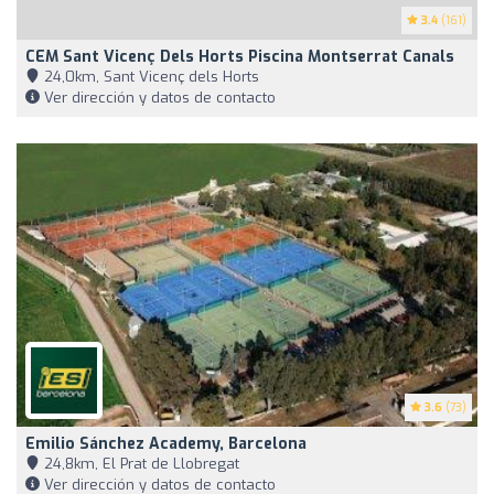
3.4
(161)
CEM Sant Vicenç Dels Horts Piscina Montserrat Canals
24,0km, Sant Vicenç dels Horts
Ver dirección y datos de contacto
3.6
(73)
Emilio Sánchez Academy, Barcelona
24,8km, El Prat de Llobregat
Ver dirección y datos de contacto