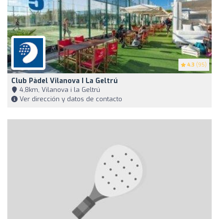
4.3
(95)
Club Pàdel Vilanova I La Geltrú
4,8km, Vilanova i la Geltrú
Ver dirección y datos de contacto