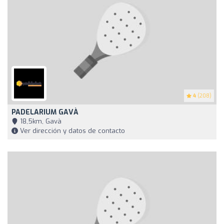
4
(208)
PADELARIUM GAVÀ
18,5km, Gavà
Ver dirección y datos de contacto