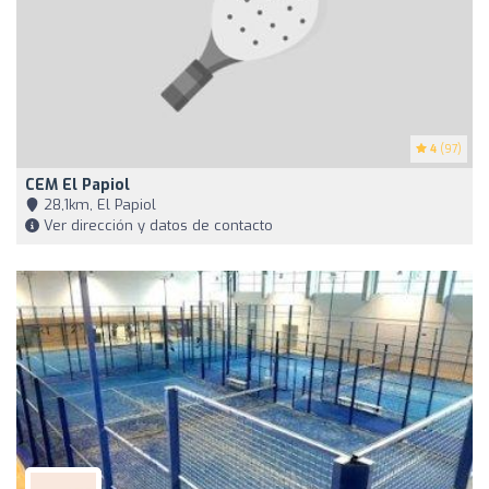
4
(97)
CEM El Papiol
28,1km, El Papiol
Ver dirección y datos de contacto