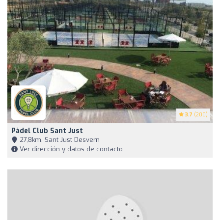
3.7
(200)
Pàdel Club Sant Just
27,8km, Sant Just Desvern
Ver dirección y datos de contacto