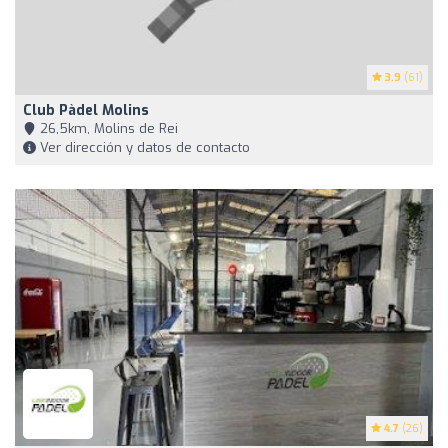
3.9
(61)
Club Pàdel Molins
26,5km, Molins de Rei
Ver dirección y datos de contacto
4.7
(26)