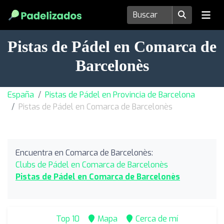
Pistas de Pádel en Comarca de
Barcelonès
España
Pistas de Pádel en Provincia de Barcelona
Pistas de Pádel en Comarca de Barcelonès
Encuentra en Comarca de Barcelonès:
Clubs de Pádel en Comarca de Barcelonès
Pistas de Pádel en Comarca de Barcelonès
Top 10
Mapa
Cerca de mí