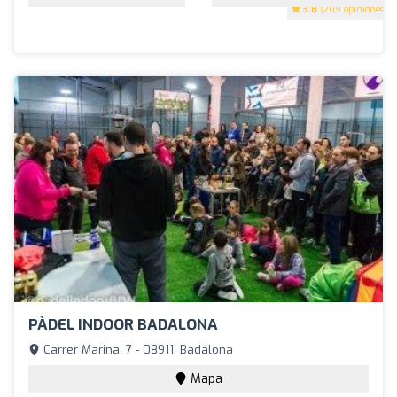
3.8
(209 opiniones)
PÀDEL INDOOR BADALONA
Carrer Marina, 7 - 08911, Badalona
Mapa