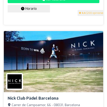
Horario
4.4
(200 opiniones)
Nick Club Pàdel Barcelona
Carrer de Campoamor, 66 - 08031, Barcelona