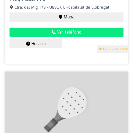
Ctra. del Mig, 178 - 08907, L'Hospitalet de Llobregat
Mapa
Ver teléfono
Horario
4.2
(157 opiniones)