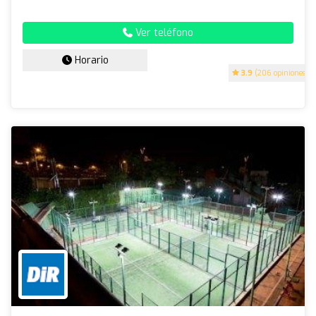
Ver teléfono
Horario
3.9
(206 opiniones)