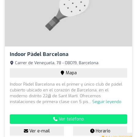
Indoor Pàdel Barcelona
Carrer de Veneçuela, 78 - 08019, Barcelona
Mapa
Indoor Pàdel Barcelona es el primer y único club de pádel
cubierto ubicado en el corazón de Barcelona, en el
moderno distrito 22@ de Sant Martí. Ofrecemos
instalaciones de primera clase con 5 pis...
Seguir leyendo
Ver teléfono
Ver e-mail
Horario
3.7
(196 opiniones)