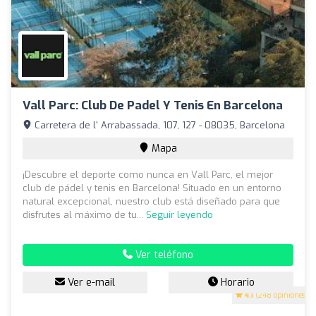
Vall Parc: Club De Padel Y Tenis En Barcelona
Carretera de l' Arrabassada, 107, 127 - 08035, Barcelona
Mapa
¡Descubre el deporte como nunca en Vall Parc, el mejor
club de pádel y tenis en Barcelona! Situado en un entorno
natural excepcional, nuestro club está diseñado para que
disfrutes al máximo de tu...
Seguir leyendo
Ver teléfono
Ver e-mail
Horario
4.1
(248 opiniones)