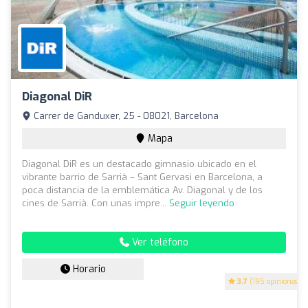
Diagonal DiR
Carrer de Ganduxer, 25 - 08021, Barcelona
Mapa
Diagonal DiR es un destacado gimnasio ubicado en el
vibrante barrio de Sarrià – Sant Gervasi en Barcelona, a
poca distancia de la emblemática Av. Diagonal y de los
cines de Sarrià. Con unas impre...
Seguir leyendo
Ver teléfono
Horario
3.7
(195 opiniones)