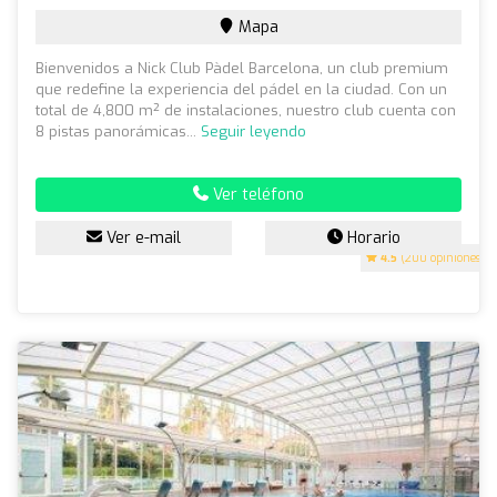
Mapa
Bienvenidos a Nick Club Pàdel Barcelona, un club premium
que redefine la experiencia del pádel en la ciudad. Con un
total de 4,800 m² de instalaciones, nuestro club cuenta con
8 pistas panorámicas...
Seguir leyendo
Ver teléfono
Ver e-mail
Horario
4.5
(200 opiniones)