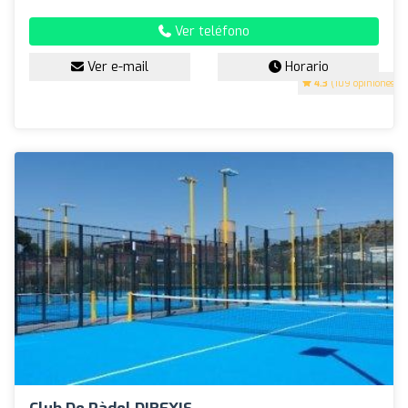
Ver teléfono
Ver e-mail
Horario
4.3
(109 opiniones)