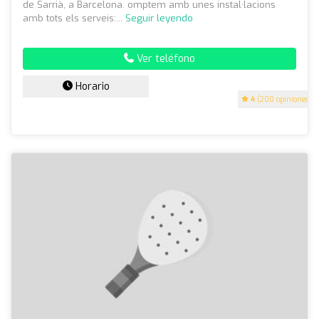
de Sarrià, a Barcelona. omptem amb unes instal·lacions
amb tots els serveis:...
Seguir leyendo
Ver teléfono
Horario
4
(200 opiniones)