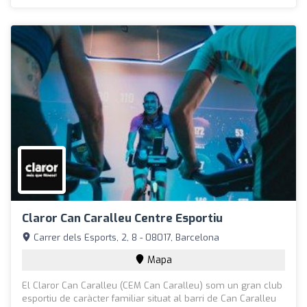
Claror Can Caralleu Centre Esportiu
Carrer dels Esports, 2, 8 - 08017, Barcelona
Mapa
El Claror Can Caralleu (CEM Can Caralleu) som un gran club
esportiu de caràcter familiar situat al barri de Can Caralleu