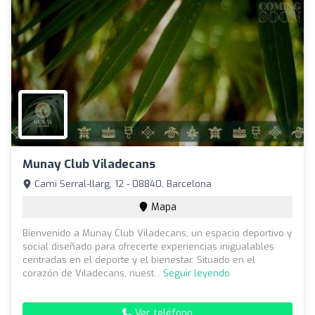
Munay Club Viladecans
Cami Serral-llarg, 12 - 08840, Barcelona
Mapa
Bienvenido a Munay Club Viladecans, un espacio deportivo y
social diseñado para ofrecerte experiencias inigualables
centradas en el deporte y el bienestar. Situado en el
corazón de Viladecans, nuest...
Seguir leyendo
Ver teléfono