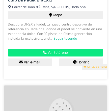
Club De Pàdel DIREXIS
Carrer de Joan d'Àustria, S/N - 08915, Badalona
Mapa
Descubre DIREXIS Pàdel, tu nuevo centro deportivo de
referencia en Badalona, donde el pádel se convierte en una
experiencia única. Con 16 pistas de última generación,
incluida la exclusiva tecnol...
Seguir leyendo
Ver teléfono
Ver e-mail
Horario
4.1
(122 opiniones)