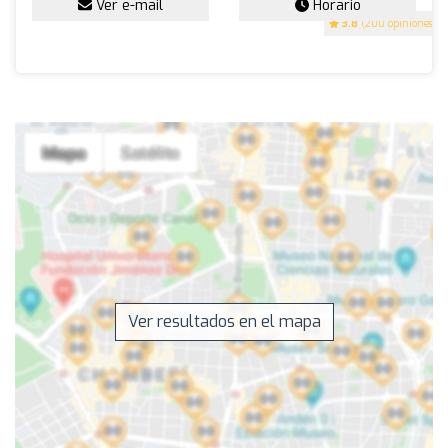
Ver e-mail
Horario
3.8
(200 opiniones)
Ver resultados en el mapa