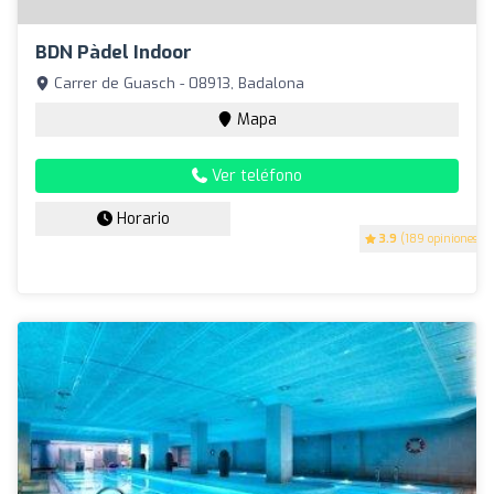
BDN Pàdel Indoor
Carrer de Guasch - 08913, Badalona
Mapa
Ver teléfono
Horario
3.9
(189 opiniones)