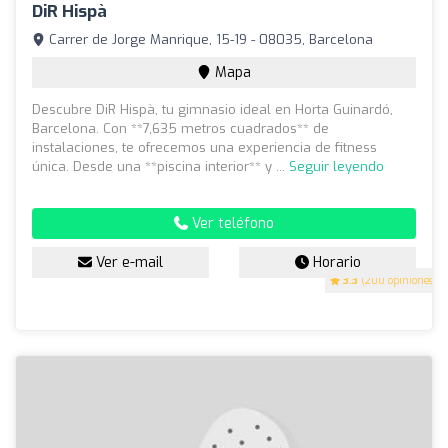
DiR Hispà
Carrer de Jorge Manrique, 15-19 - 08035, Barcelona
Mapa
Descubre DiR Hispà, tu gimnasio ideal en Horta Guinardó,
Barcelona. Con **7,635 metros cuadrados** de
instalaciones, te ofrecemos una experiencia de fitness
única. Desde una **piscina interior** y ...
Seguir leyendo
Ver teléfono
Ver e-mail
Horario
3.3
(200 opiniones)