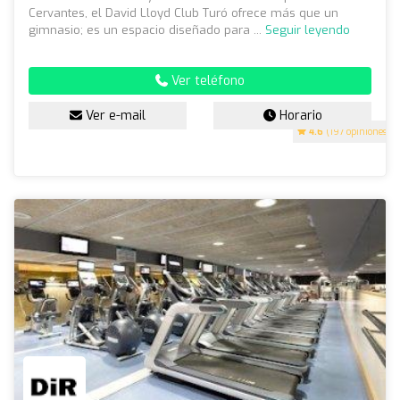
Cervantes, el David Lloyd Club Turó ofrece más que un
gimnasio; es un espacio diseñado para ...
Seguir leyendo
Ver teléfono
Ver e-mail
Horario
4.6
(197 opiniones)