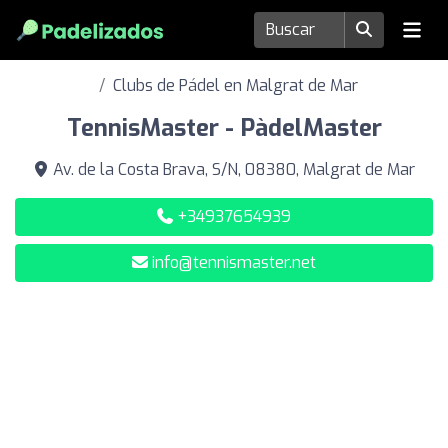
Clubs de Pádel en Malgrat de Mar
TennisMaster - PàdelMaster
Av. de la Costa Brava, S/N, 08380, Malgrat de Mar
+34937654939
info@tennismaster.net