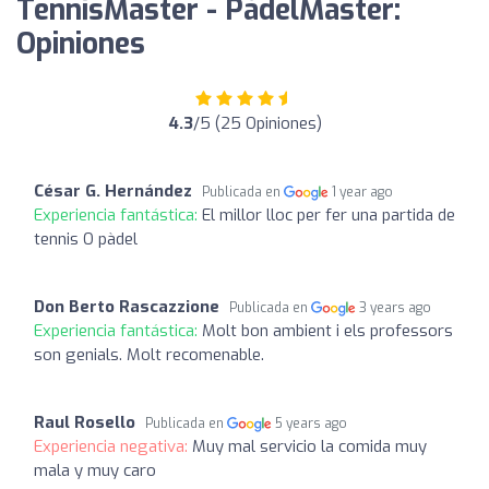
TennisMaster - PàdelMaster:
Opiniones
4.3
/5 (25 Opiniones)
César G. Hernández
Publicada en
1 year ago
Experiencia fantástica:
El millor lloc per fer una partida de
tennis O pàdel
Don Berto Rascazzione
Publicada en
3 years ago
Experiencia fantástica:
Molt bon ambient i els professors
son genials. Molt recomenable.
Raul Rosello
Publicada en
5 years ago
Experiencia negativa:
Muy mal servicio la comida muy
mala y muy caro