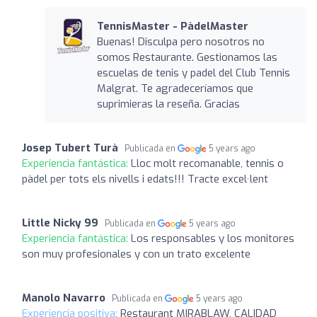
TennisMaster - PàdelMaster
Buenas! Disculpa pero nosotros no
somos Restaurante. Gestionamos las
escuelas de tenis y padel del Club Tennis
Malgrat. Te agradeceríamos que
suprimieras la reseña. Gracias
Josep Tubert Turà
Publicada en
5 years ago
Experiencia fantástica:
Lloc molt recomanable, tennis o
pàdel per tots els nivells i edats!!! Tracte excel·lent
Little Nicky 99
Publicada en
5 years ago
Experiencia fantástica:
Los responsables y los monitores
son muy profesionales y con un trato excelente
Manolo Navarro
Publicada en
5 years ago
Experiencia positiva:
Restaurant MIRABLAW, CALIDAD