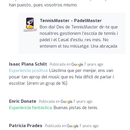
han puesto,, pues vosotros mismo
TennisMaster - PàdelMaster
Bon dia! Des de TennisMaster dir-te que
nosaltres gestionem l’escola de tennis i
pàdel i el Casal d’estiu, res més. No
entenem el teu missatge. Una abraçada
Isaac Plana Schilt
Publicada en
7 years ago
Experiencia positiva:
Llàstima que per menjar, ens van
posar tan aprop del músic que es feia difícil de parlar i
escoltar. (érem un grup de 16)
Enric Donate
Publicada en
7 years ago
Experiencia fantástica:
Buenas pistas de tenis
Patricia Prades
Publicada en
7 years ago