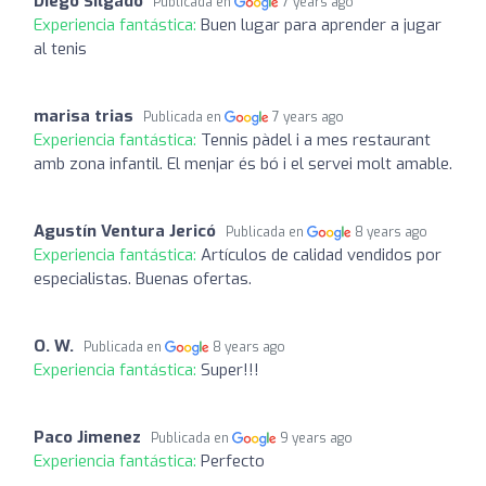
Diego Silgado
Publicada en
7 years ago
Experiencia fantástica:
Buen lugar para aprender a jugar
al tenis
marisa trias
Publicada en
7 years ago
Experiencia fantástica:
Tennis pàdel i a mes restaurant
amb zona infantil. El menjar és bó i el servei molt amable.
Agustín Ventura Jericó
Publicada en
8 years ago
Experiencia fantástica:
Artículos de calidad vendidos por
especialistas. Buenas ofertas.
O. W.
Publicada en
8 years ago
Experiencia fantástica:
Super!!!
Paco Jimenez
Publicada en
9 years ago
Experiencia fantástica:
Perfecto