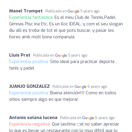
Manel Trumpet
Publicada en
5 years ago
Experiencia fantástica:
Es el meu Club de Tennis,Padel,
Gimnas Pisc ina Etc. Es un lloc IDEAL. y com el seu slogan
diu alli es troba de tot el que pots buscar, y pasar les
hores amb molt bona companyia.
Lluís Prat
Publicada en
5 years ago
Experiencia positiva:
Sitio ideal para practicar deporte ,
tenis y padel
JUANJO GONZALEZ
Publicada en
6 years ago
Experiencia positiva:
Buena atención!!! Como en todos
sitios siempre algo en que mejorar.
Antonio solana lucena
Publicada en
6 years ago
Experiencia negativa:
Que lastima ::::el no saber apreciar
lo que es llevar un restaurante con lo muy difícil que lo