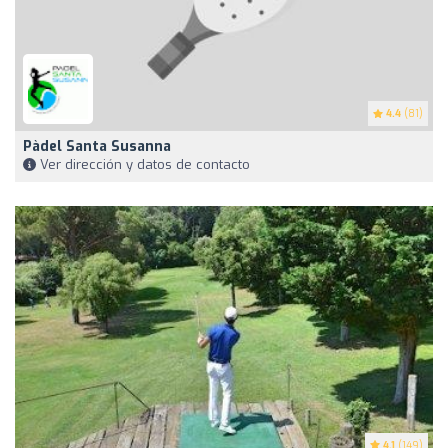
4.4
(81)
Pàdel Santa Susanna
Ver dirección y datos de contacto
4.1
(149)