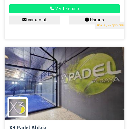
Ver teléfono
Ver e-mail
Horario
4.3
(56 opiniones)
X3 Padel Aldaia