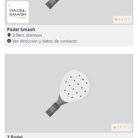
4.4
(57)
Pádel Smash
3,9km, Manises
Ver dirección y datos de contacto
3.3
(215)
7 Pàdel