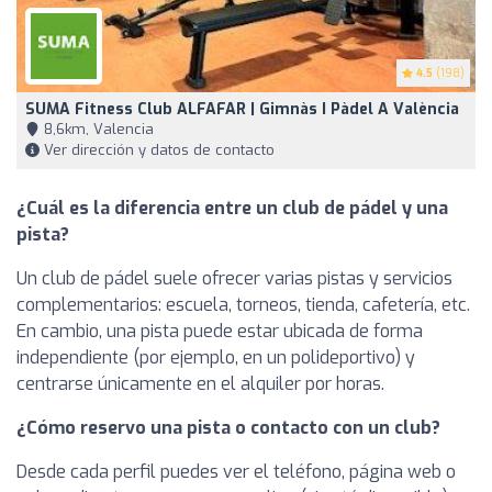
4.5
(198)
SUMA Fitness Club ALFAFAR | Gimnàs I Pàdel A València
8,6km, Valencia
Ver dirección y datos de contacto
¿Cuál es la diferencia entre un club de pádel y una
pista?
Un club de pádel suele ofrecer varias pistas y servicios
complementarios: escuela, torneos, tienda, cafetería, etc.
En cambio, una pista puede estar ubicada de forma
independiente (por ejemplo, en un polideportivo) y
centrarse únicamente en el alquiler por horas.
¿Cómo reservo una pista o contacto con un club?
Desde cada perfil puedes ver el teléfono, página web o