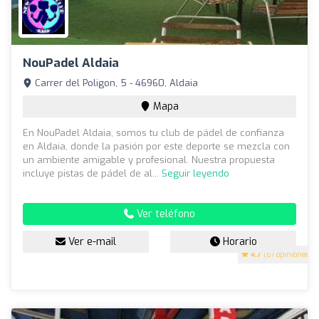
NouPadel Aldaia
Carrer del Poligon, 5 - 46960, Aldaia
Mapa
En NouPadel Aldaia, somos tu club de pádel de confianza
en Aldaia, donde la pasión por este deporte se mezcla con
un ambiente amigable y profesional. Nuestra propuesta
incluye pistas de pádel de al...
Seguir leyendo
Ver teléfono
Ver e-mail
Horario
4.7
(61 opiniones)