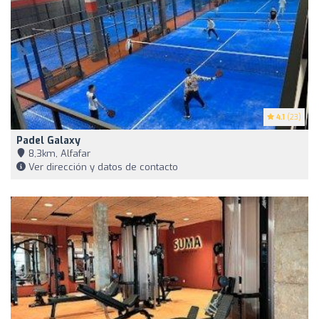
4.1
(23)
Padel Galaxy
8,3km, Alfafar
Ver dirección y datos de contacto