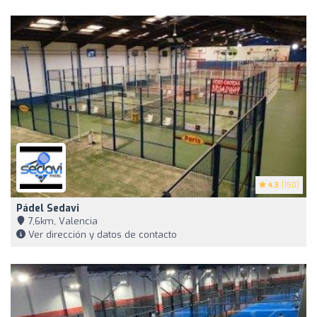
4.3
(150)
Pádel Sedavi
7,6km, Valencia
Ver dirección y datos de contacto