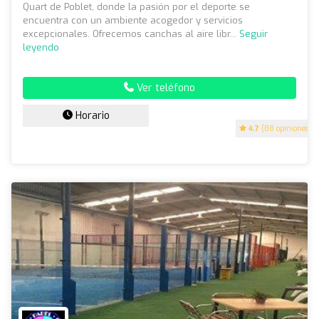
Quart de Poblet, donde la pasión por el deporte se
encuentra con un ambiente acogedor y servicios
excepcionales. Ofrecemos canchas al aire libr...
Seguir
leyendo
Ver teléfono
Horario
4.7
(88 opiniones)