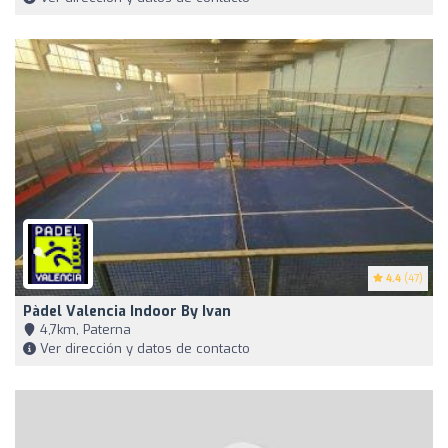
4.4
(47)
Pàdel Valencia Indoor By Ivan
4,7km, Paterna
Ver dirección y datos de contacto