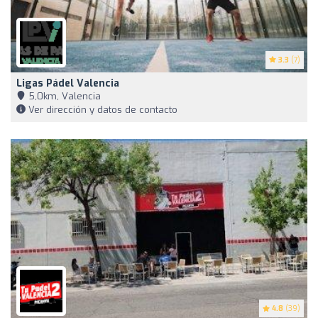
3.3
(7)
Ligas Pádel Valencia
5,0km, Valencia
Ver dirección y datos de contacto
4.8
(39)