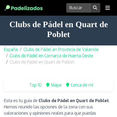
Clubs de Pádel en Quart de
Poblet
España
Clubs de Pádel en Provincia de Valencia
Clubs de Pádel en Comarca de Huerta Oeste
Clubs de Pádel en Quart de Poblet
Top 10
Mapa
Cerca de mí
Esta es tu guía de
Clubs de Pádel en Quart de Poblet
.
Hemos reunido las opciones de la zona con sus
valoraciones y opiniones reales para que puedas