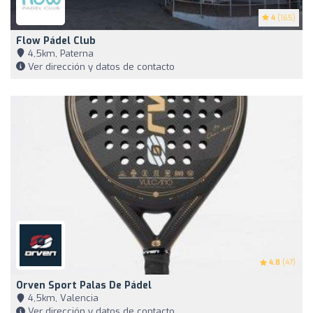
4
(165)
Flow Pádel Club
4,5km, Paterna
Ver dirección y datos de contacto
4.8
(47)
Orven Sport Palas De Pádel
4,5km, Valencia
Ver dirección y datos de contacto