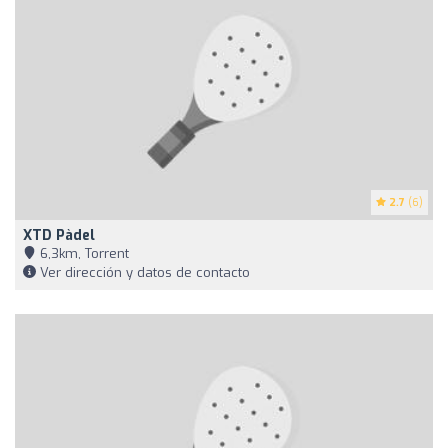
2.7
(6)
XTD Pàdel
6,3km, Torrent
Ver dirección y datos de contacto