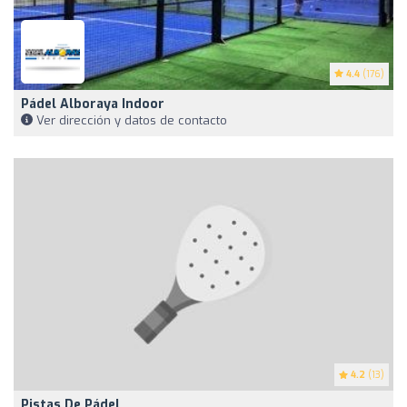
4.4
(176)
Pádel Alboraya Indoor
Ver dirección y datos de contacto
4.2
(13)
Pistas De Pádel