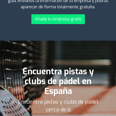
guía, envíanos la información de tu empresa y podrás
aparecer de forma totalmente gratuita.
Añade tu empresa gratis
Encuentra pistas y
clubs de pádel en
España
Encuentra pistas y clubs de pádel
cerca de ti