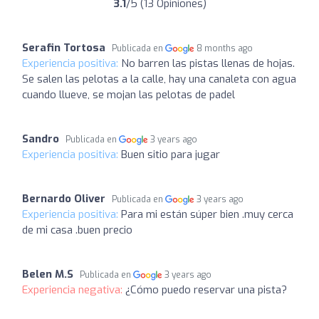
3.1
/5 (13 Opiniones)
Serafin Tortosa
Publicada en
8 months ago
Experiencia positiva:
No barren las pistas llenas de hojas.
Se salen las pelotas a la calle, hay una canaleta con agua
cuando llueve, se mojan las pelotas de padel
Sandro
Publicada en
3 years ago
Experiencia positiva:
Buen sitio para jugar
Bernardo Oliver
Publicada en
3 years ago
Experiencia positiva:
Para mi están súper bien .muy cerca
de mi casa .buen precio
Belen M.S
Publicada en
3 years ago
Experiencia negativa:
¿Cómo puedo reservar una pista?