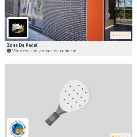
4.2
(247)
Zona De Pádel
Ver dirección y datos de contacto
3.6
(207)