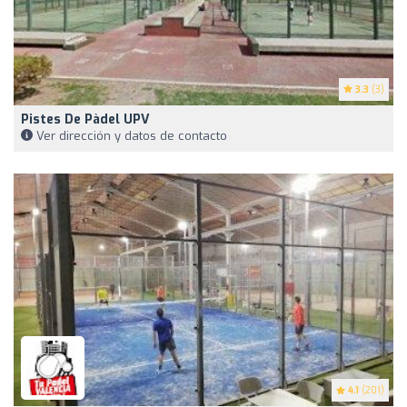
3.3
(3)
Pistes De Pàdel UPV
Ver dirección y datos de contacto
4.1
(201)