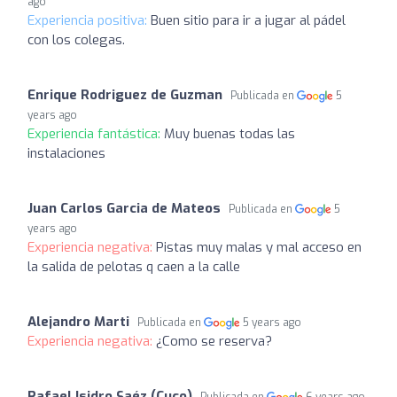
ago
Experiencia positiva:
Buen sitio para ir a jugar al pádel
con los colegas.
Enrique Rodriguez de Guzman
Publicada en
5
years ago
Experiencia fantástica:
Muy buenas todas las
instalaciones
Juan Carlos Garcia de Mateos
Publicada en
5
years ago
Experiencia negativa:
Pistas muy malas y mal acceso en
la salida de pelotas q caen a la calle
Alejandro Marti
Publicada en
5 years ago
Experiencia negativa:
¿Como se reserva?
Rafael Isidro Saéz (Cuco)
Publicada en
6 years ago