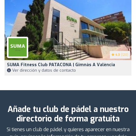
4.3
(120)
SUMA Fitness Club PATACONA | Gimnàs A València
Ver dirección y datos de contacto
Añade tu club de pádel a nuestro
directorio de forma gratuita
Si tienes un club de pádel y quieres aparecer en nuestra