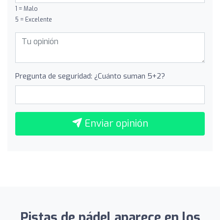
1 = Malo
5 = Excelente
Pregunta de seguridad: ¿Cuánto suman 5+2?
Enviar opinión
Pistas de pádel aparece en los