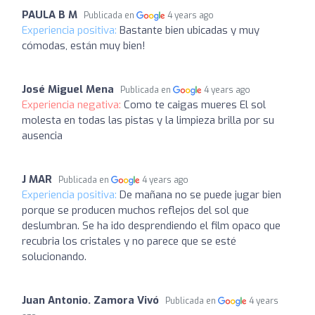
PAULA B M
Publicada en
4 years ago
Experiencia positiva:
Bastante bien ubicadas y muy
cómodas, están muy bien!
José Miguel Mena
Publicada en
4 years ago
Experiencia negativa:
Como te caigas mueres El sol
molesta en todas las pistas y la limpieza brilla por su
ausencia
J MAR
Publicada en
4 years ago
Experiencia positiva:
De mañana no se puede jugar bien
porque se producen muchos reflejos del sol que
deslumbran. Se ha ido desprendiendo el film opaco que
recubria los cristales y no parece que se esté
solucionando.
Juan Antonio. Zamora Vivó
Publicada en
4 years