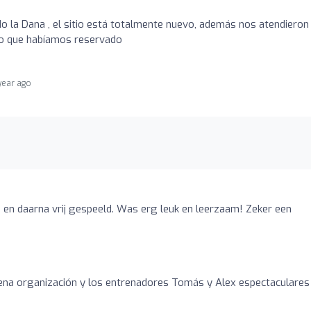
o la Dana , el sitio está totalmente nuevo, además nos atendiero
 lo que habíamos reservado
 year ago
 en daarna vrij gespeeld. Was erg leuk en leerzaam! Zeker een
ena organización y los entrenadores Tomás y Alex espectaculares