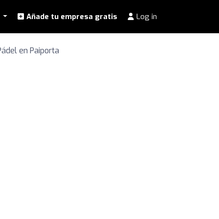
l
Añade tu empresa gratis
Log in
Pádel en Paiporta