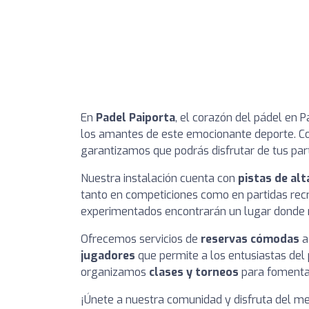
En
Padel Paiporta
, el corazón del pádel en 
los amantes de este emocionante deporte. Co
garantizamos que podrás disfrutar de tus part
Nuestra instalación cuenta con
pistas de alt
tanto en competiciones como en partidas recr
experimentados encontrarán un lugar donde m
Ofrecemos servicios de
reservas cómodas
a
jugadores
que permite a los entusiastas del 
organizamos
clases y torneos
para fomentar 
¡Únete a nuestra comunidad y disfruta del me