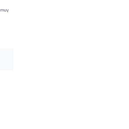
n muy