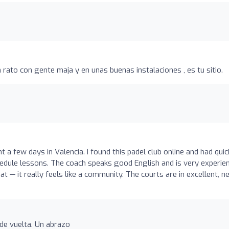
 rato con gente maja y en unas buenas instalaciones , es tu sitio.
nt a few days in Valencia. I found this padel club online and had quic
edule lessons. The coach speaks good English and is very experie
t — it really feels like a community. The courts are in excellent, n
de vuelta. Un abrazo