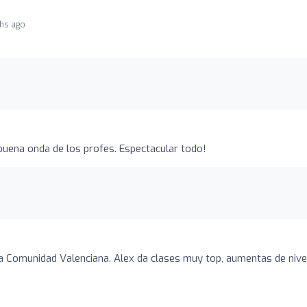
hs ago
uena onda de los profes. Espectacular todo!
la Comunidad Valenciana. Alex da clases muy top, aumentas de nive