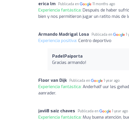
erica lm
Publicada en
11 months ago
Experiencia fantástica:
Después de haber sufrid
bien y nos permitieron jugar un ratito más de
Armando Madrigal Losa
Publicada en
1
Experiencia positiva:
Centro deportivo
PadelPaiporta
Gracias armando!
Floor van Dijk
Publicada en
1 year ago
Experiencia fantástica:
Anderhalf uur les gehad
aanrader.
javii8 saiz chaves
Publicada en
1 year ago
Experiencia fantástica:
Muy buena atención, bu