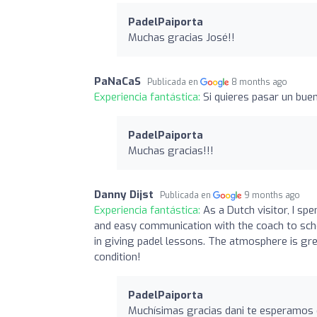
PadelPaiporta
Muchas gracias José!!
PaNaCaS
Publicada en
8 months ago
Experiencia fantástica:
Si quieres pasar un buen
PadelPaiporta
Muchas gracias!!!
Danny Dijst
Publicada en
9 months ago
Experiencia fantástica:
As a Dutch visitor, I spe
and easy communication with the coach to sch
in giving padel lessons. The atmosphere is grea
condition!
PadelPaiporta
Muchísimas gracias dani te esperamos 