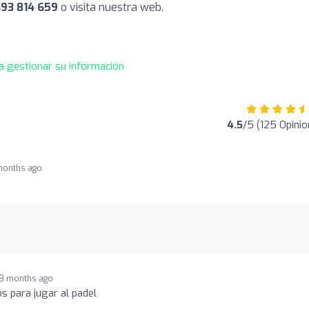
93 814 659
o visita nuestra web.
a gestionar su información
4.5
/5 (125 Opinio
months ago
8 months ago
s para jugar al padel