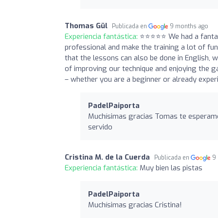
Thomas Gül
Publicada en
9 months ago
Experiencia fantástica:
⭐️⭐️⭐️⭐️⭐️ We had a fant
professional and make the training a lot of fun
that the lessons can also be done in English,
of improving our technique and enjoying the g
– whether you are a beginner or already experi
PadelPaiporta
Muchísimas gracias Tomas te esperamo
servido
Cristina M. de la Cuerda
Publicada en
9
Experiencia fantástica:
Muy bien las pistas
PadelPaiporta
Muchísimas gracias Cristina!