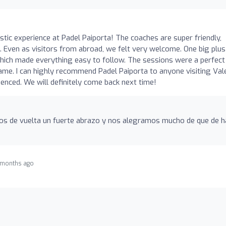
astic experience at Padel Paiporta! The coaches are super friendly,
. Even as visitors from abroad, we felt very welcome. One big plus
 which made everything easy to follow. The sessions were a perfect
ame. I can highly recommend Padel Paiporta to anyone visiting Val
enced. We will definitely come back next time!
s de vuelta un fuerte abrazo y nos alegramos mucho de que de 
 months ago