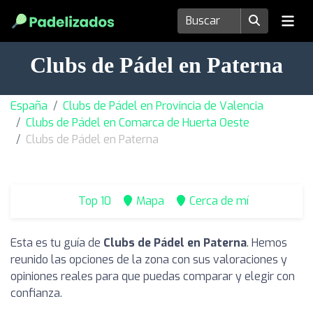
Clubs de Pádel en Paterna
España
Clubs de Pádel en Provincia de Valencia
Clubs de Pádel en Comarca de Huerta Oeste
Clubs de Pádel en Paterna
Top 10
Mapa
Cerca de mí
Esta es tu guía de
Clubs de Pádel en Paterna
. Hemos
reunido las opciones de la zona con sus valoraciones y
opiniones reales para que puedas comparar y elegir con
confianza.