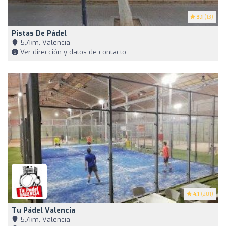
3.1
(13)
Pistas De Pádel
5,7km, Valencia
Ver dirección y datos de contacto
4.1
(201)
Tu Pádel Valencia
5,7km, Valencia