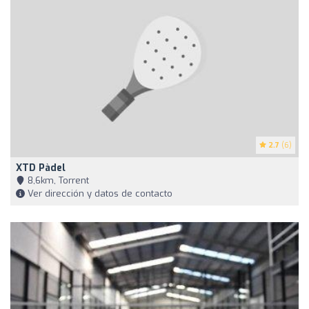
2.7
(6)
XTD Pàdel
8,6km, Torrent
Ver dirección y datos de contacto