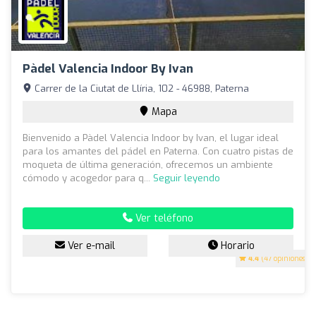
Pàdel Valencia Indoor By Ivan
Carrer de la Ciutat de Llíria, 102 - 46988, Paterna
Mapa
Bienvenido a Pàdel Valencia Indoor by Ivan, el lugar ideal
para los amantes del pádel en Paterna. Con cuatro pistas de
moqueta de última generación, ofrecemos un ambiente
cómodo y acogedor para q...
Seguir leyendo
Ver teléfono
Ver e-mail
Horario
4.4
(47 opiniones)