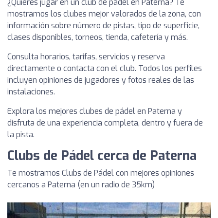
¿Quieres jugar en un club de pádel en Paterna? Te
mostramos los clubes mejor valorados de la zona, con
información sobre número de pistas, tipo de superficie,
clases disponibles, torneos, tienda, cafetería y más.
Consulta horarios, tarifas, servicios y reserva
directamente o contacta con el club. Todos los perfiles
incluyen opiniones de jugadores y fotos reales de las
instalaciones.
Explora los mejores clubes de pádel en Paterna y
disfruta de una experiencia completa, dentro y fuera de
la pista.
Clubs de Pádel cerca de Paterna
Te mostramos Clubs de Pádel con mejores opiniones
cercanos a Paterna (en un radio de 35km)