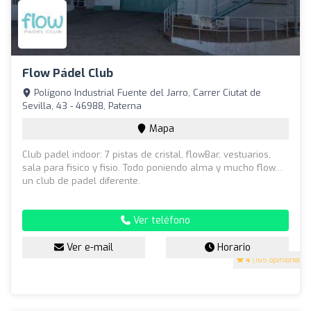
Flow Pádel Club
Polígono Industrial Fuente del Jarro, Carrer Ciutat de
Sevilla, 43 - 46988, Paterna
Mapa
Club padel indoor: 7 pistas de cristal, flowBar, vestuarios,
sala para fisico y fisio. Todo poniendo alma y mucho flow…
un club de padel diferente.
Ver teléfono
Ver e-mail
Horario
4
(165 opiniones)