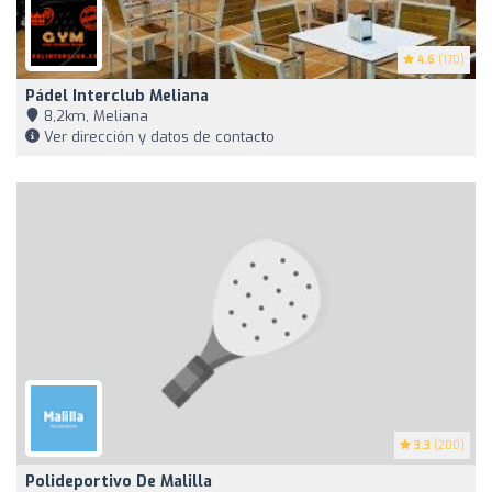
4.6
(170)
Pádel Interclub Meliana
8,2km, Meliana
Ver dirección y datos de contacto
3.3
(200)
Polideportivo De Malilla