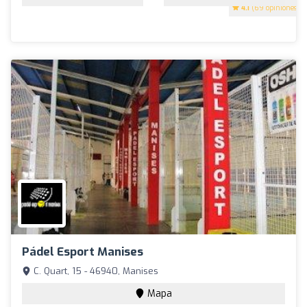
4.1
(69 opiniones)
Pádel Esport Manises
C. Quart, 15 - 46940, Manises
Mapa