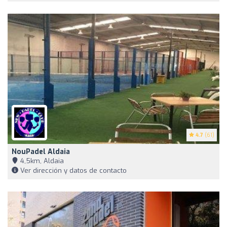
4.7
(61)
NouPadel Aldaia
4,5km, Aldaia
Ver dirección y datos de contacto