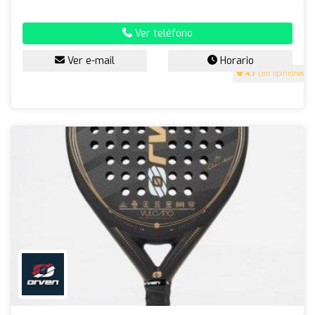
Ver teléfono
Ver e-mail
Horario
4.7
(88 opiniones)