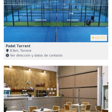
4.3
(103)
Pàdel Torrent
8,1km, Torrent
Ver dirección y datos de contacto