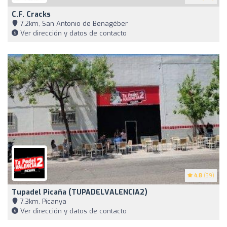
C.F. Cracks
7,2km, San Antonio de Benagéber
Ver dirección y datos de contacto
4.8
(39)
Tupadel Picaña (TUPADELVALENCIA2)
7,3km, Picanya
Ver dirección y datos de contacto