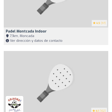
4.5
(97)
Padel Montcada Indoor
7,1km, Moncada
Ver dirección y datos de contacto
4.1
(102)