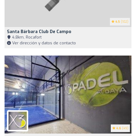
4.5
(102)
Santa Bárbara Club De Campo
4,8km, Rocafort
Ver dirección y datos de contacto
4.6
(49)