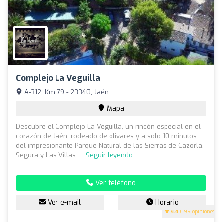
Complejo La Veguilla
A-312, Km 79 - 23340, Jaén
Mapa
Descubre el Complejo La Veguilla, un rincón especial en el
corazón de Jaén, rodeado de olivares y a solo 10 minutos
del impresionante Parque Natural de las Sierras de Cazorla,
Segura y Las Villas. ...
Seguir leyendo
Ver teléfono
Ver e-mail
Horario
4.4
(199 opiniones)