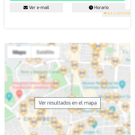
Ver e-mail
Horario
4.3
(3 opiniones)
Ver resultados en el mapa