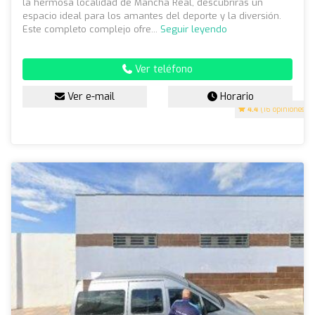
la hermosa localidad de Mancha Real, descubrirás un
espacio ideal para los amantes del deporte y la diversión.
Este completo complejo ofre...
Seguir leyendo
Ver teléfono
Ver e-mail
Horario
4.4
(16 opiniones)