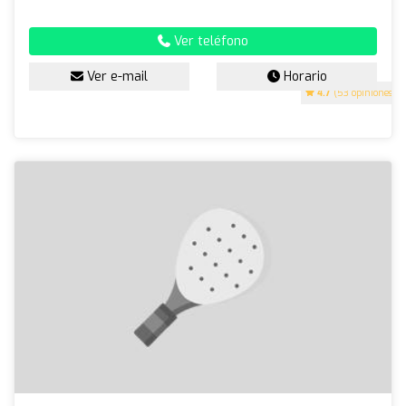
Ver teléfono
Ver e-mail
Horario
4.7
(53 opiniones)