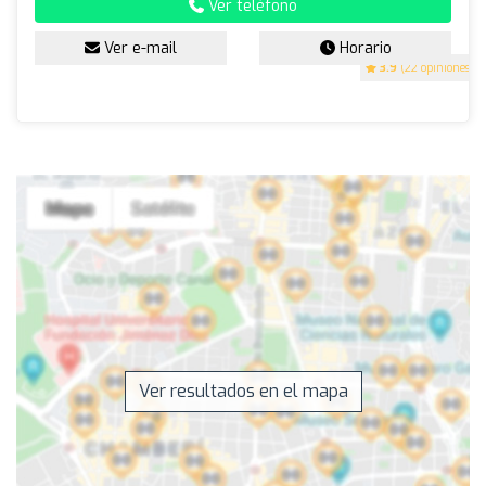
Ver teléfono
Ver e-mail
Horario
3.9
(22 opiniones)
Ver resultados en el mapa