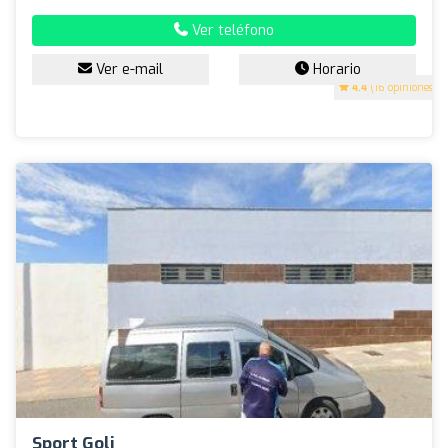
Ver teléfono
Ver e-mail
Horario
4.4
(16 opiniones)
Sport Goli