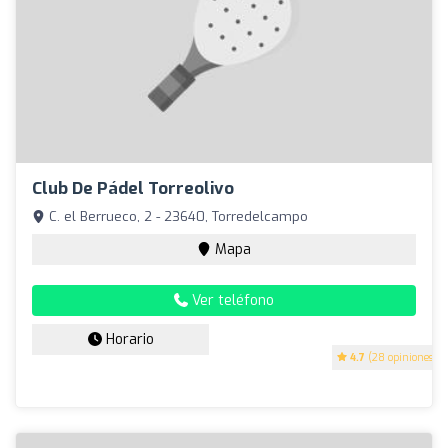
Club De Pádel Torreolivo
C. el Berrueco, 2 - 23640, Torredelcampo
Mapa
Ver teléfono
Horario
4.7
(28 opiniones)