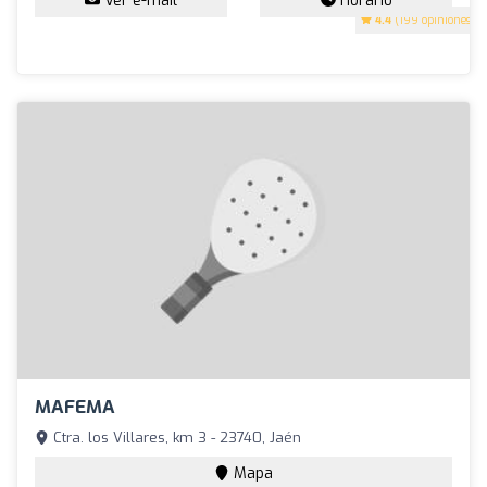
Ver e-mail
Horario
4.4
(199 opiniones)
MAFEMA
Ctra. los Villares, km 3 - 23740, Jaén
Mapa