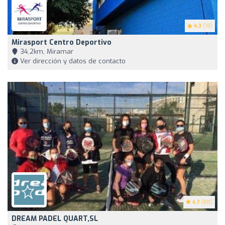
4.3
(18)
Mirasport Centro Deportivo
34,2km, Miramar
Ver dirección y datos de contacto
4.7
(88)
DREAM PADEL QUART,SL