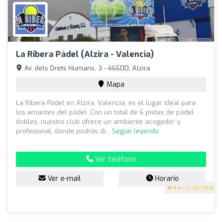
La Ribera Pàdel (Alzira - Valencia)
Av. dels Drets Humans, 3 - 46600, Alzira
Mapa
La Ribera Pádel en Alzira, Valencia, es el lugar ideal para
los amantes del pádel. Con un total de 6 pistas de pádel
dobles, nuestro club ofrece un ambiente acogedor y
profesional, donde podrás di...
Seguir leyendo
Ver teléfono
Ver e-mail
Horario
4.6
(33 opiniones)