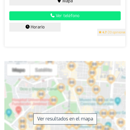
Mapa
Ver teléfono
Horario
4.7
(13 opiniones)
Ver resultados en el mapa