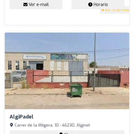
Ver e-mail
Horario
4.3
(16 opiniones)
AlgiPadel
Carrer de la Mitgera, 10 - 46230, Alginet