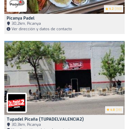
4.2
(193)
Picanya Padel
30,2km, Picanya
Ver dirección y datos de contacto
4.8
(39)
Tupadel Picaña (TUPADELVALENCIA2)
30,3km, Picanya