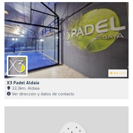
4.6
(49)
X3 Padel Aldaia
33,3km, Aldaia
Ver dirección y datos de contacto