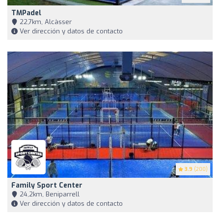
TMPadel
22,7km, Alcàsser
Ver dirección y datos de contacto
3.9
(200)
Family Sport Center
24,2km, Beniparrell
Ver dirección y datos de contacto