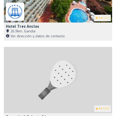
3.4
(212)
Hotel Tres Anclas
26,9km, Gandía
Ver dirección y datos de contacto
4.1
(106)