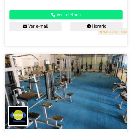
Ver teléfono
Ver e-mail
Horario
4.6
(32 opiniones)