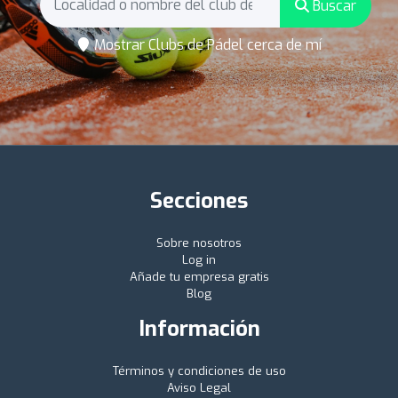
Buscar
Mostrar Clubs de Pádel cerca de mí
Secciones
Sobre nosotros
Log in
Añade tu empresa gratis
Blog
Información
Términos y condiciones de uso
Aviso Legal