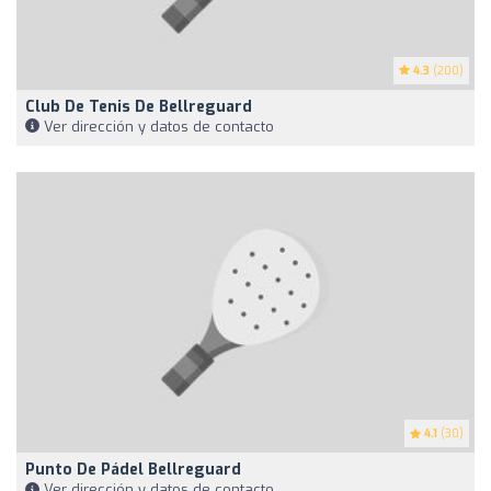
4.3
(200)
Club De Tenis De Bellreguard
Ver dirección y datos de contacto
4.1
(30)
Punto De Pádel Bellreguard
Ver dirección y datos de contacto