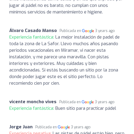
jugar al pádel no es barato, no cumplan con unos
mínimos servicios de mantenimiento e higiene.
Álvaro Casado Manso
Publicada en
3 years ago
Experiencia fantástica:
La mejor instalación de padel de
toda la zona de La Safor. Llevo muchos años pasando
periodos vacacionales en Miramar, vi nacer esta
instalación, y me parece una maravilla. Con pistas
interiores y exteriores. Muy cuidadas y bien
acondicionadas. Si estás buscando un sitio por la zona
donde poder jugar este es el sitio perfecto. Lo
recomiendo cien por cien.
vicente moncho vives
Publicada en
3 years ago
Experiencia fantástica:
Buen sitio para practicar pádel
Jorge Juan
Publicada en
3 years ago
Experiencia negativa:
Las pistas de pádel están bien, pero