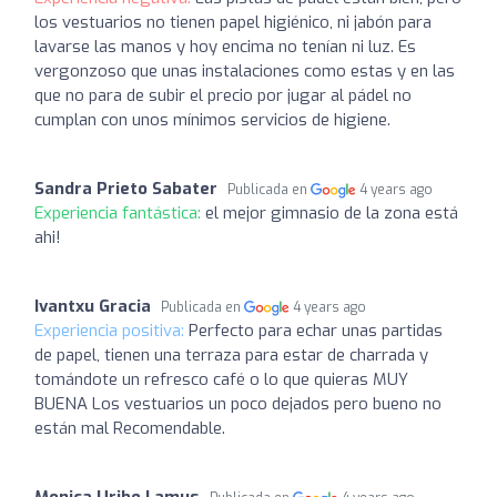
los vestuarios no tienen papel higiénico, ni jabón para
lavarse las manos y hoy encima no tenían ni luz. Es
vergonzoso que unas instalaciones como estas y en las
que no para de subir el precio por jugar al pádel no
cumplan con unos mínimos servicios de higiene.
Sandra Prieto Sabater
Publicada en
4 years ago
Experiencia fantástica:
el mejor gimnasio de la zona está
ahi!
Ivantxu Gracia
Publicada en
4 years ago
Experiencia positiva:
Perfecto para echar unas partidas
de papel, tienen una terraza para estar de charrada y
tomándote un refresco café o lo que quieras MUY
BUENA Los vestuarios un poco dejados pero bueno no
están mal Recomendable.
Monica Uribe Lamus