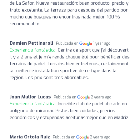
de La Safor. Nueva restauración: buen producto, precio y
trato excelente. La terraza para después del partido por
mucho que busques no encontras nada mejor. 100 %
recomendable
Damien Pettinaroli
Publicada en
1 year ago
Experiencia fantástica:
Centre de sport que j'ai découvert
il y a 2 ans et je m'y rends chaque été pour bénéficier des
terrains de padel. Terrains bien entretenus, certainement
la meilleure installation sportive de ce type dans la
région. Les prix sont très abordables.
Joan Mullor Lucas
Publicada en
2 years ago
Experiencia fantástica:
Increíble club de pádel ubicado en
poligono de miramar. Pistas bien cuidadas, precios
económicos y estupendas aceitunasmejor que en Madriz
Maria Ortola Ruiz
Publicada en
2 years ago