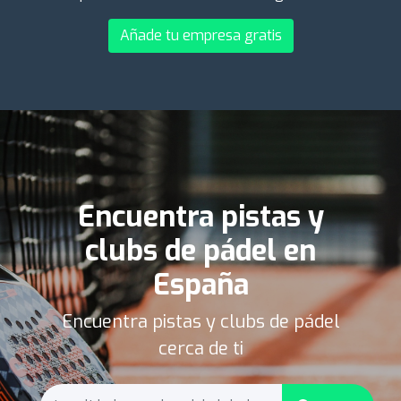
Añade tu empresa gratis
Encuentra pistas y
clubs de pádel en
España
Encuentra pistas y clubs de pádel
cerca de ti