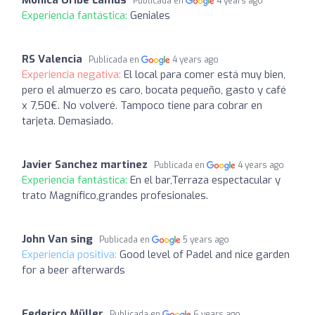
Publicada en
4 years ago
Experiencia fantástica:
Geniales
RS Valencia
Publicada en
4 years ago
Experiencia negativa:
El local para comer está muy bien,
pero el almuerzo es caro, bocata pequeño, gasto y café
x 7,50€. No volveré. Tampoco tiene para cobrar en
tarjeta. Demasiado.
Javier Sanchez martinez
Publicada en
4 years ago
Experiencia fantástica:
En el bar,Terraza espectacular y
trato Magnífico,grandes profesionales.
John Van sing
Publicada en
5 years ago
Experiencia positiva:
Good level of Padel and nice garden
for a beer afterwards
Federico Müller
Publicada en
6 years ago