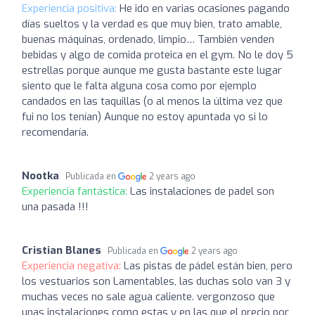
Experiencia positiva:
He ido en varias ocasiones pagando
días sueltos y la verdad es que muy bien, trato amable,
buenas máquinas, ordenado, limpio… También venden
bebidas y algo de comida proteica en el gym. No le doy 5
estrellas porque aunque me gusta bastante este lugar
siento que le falta alguna cosa como por ejemplo
candados en las taquillas (o al menos la última vez que
fui no los tenían) Aunque no estoy apuntada yo si lo
recomendaría.
Nootka
Publicada en
2 years ago
Experiencia fantástica:
Las instalaciones de padel son
una pasada !!!
Cristian Blanes
Publicada en
2 years ago
Experiencia negativa:
Las pistas de pádel están bien, pero
los vestuarios son Lamentables, las duchas solo van 3 y
muchas veces no sale agua caliente. vergonzoso que
unas instalaciones como estas y en las que el precio por