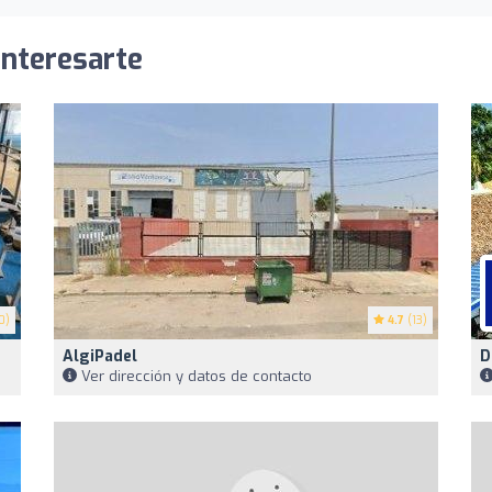
interesarte
0)
4.7
(13)
AlgiPadel
D
Ver dirección y datos de contacto