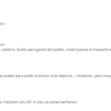
 ago
 ago
 cubierta. Gratis para gente del pueblo, recién puesta la moqueta a
el pueblo para poder practicar este deporte......chulisimo....pero muy
. Faltarien uns WC in situ i ja serien perfectes.