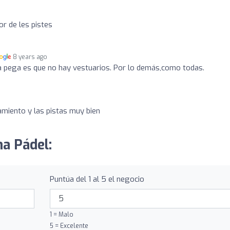
ior de les pistes
8 years ago
 la pega es que no hay vestuarios. Por lo demás,como todas.
miento y las pistas muy bien
na Pádel:
Puntúa del 1 al 5 el negocio
1 = Malo
5 = Excelente