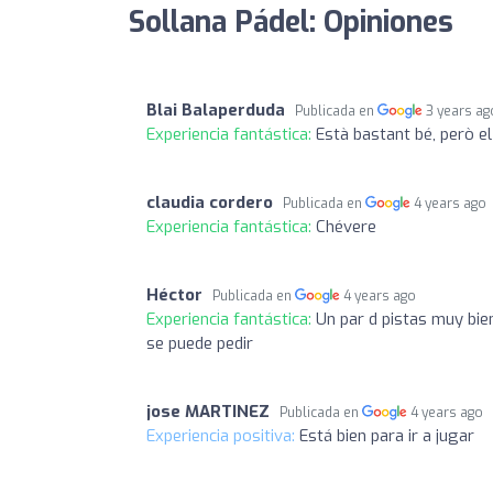
Sollana Pádel: Opiniones
Blai Balaperduda
Publicada en
3 years ag
Experiencia fantástica:
Està bastant bé, però el
claudia cordero
Publicada en
4 years ago
Experiencia fantástica:
Chévere
Héctor
Publicada en
4 years ago
Experiencia fantástica:
Un par d pistas muy bie
se puede pedir
jose MARTINEZ
Publicada en
4 years ago
Experiencia positiva:
Está bien para ir a jugar