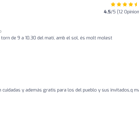
4.5
/5 (12 Opinio
o
 torn de 9 a 10.30 del matí, amb el sol, és molt molest
n cuidadas y además gratis para los del pueblo y sus invitados,q m