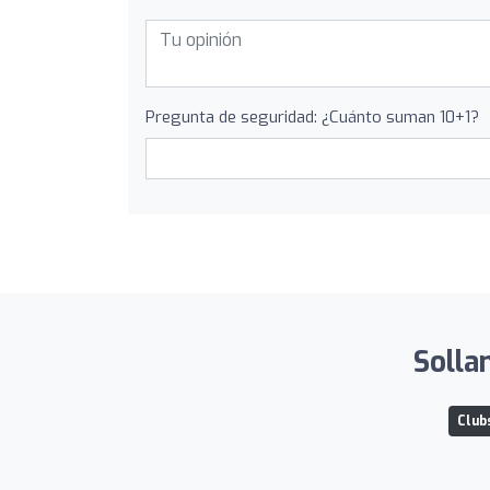
Pregunta de seguridad: ¿Cuánto suman 10+1?
Solla
Clubs