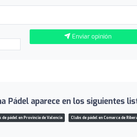
Enviar opinión
na Pádel aparece en los siguientes lis
 de pádel en Provincia de Valencia
Clubs de pádel en Comarca de Ribera