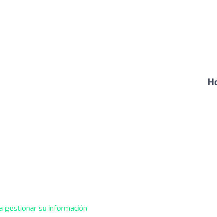
Ho
a gestionar su información