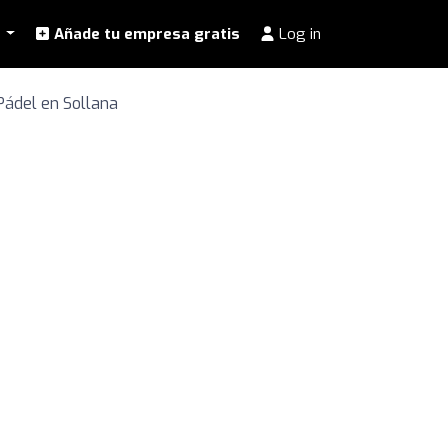
l
Añade tu empresa gratis
Log in
Pádel en Sollana