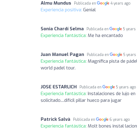
Almu Mundus
Publicada en
4 years ago
Experiencia positiva:
Genial
Sonia Chardí Selma
Publicada en
5 years
Experiencia fantástica:
Me ha encantado
Juan Manuel Pagan
Publicada en
5 years
Experiencia fantástica:
Magnifica pista de pádel
world padel tour.
JOSE ESTARLICH
Publicada en
5 years ago
Experiencia fantástica:
Instalaciones de lujo en 
solicitado....difícil pillar hueco para jugar
Patrick Salvà
Publicada en
6 years ago
Experiencia fantástica:
Molt bones instal·lacions