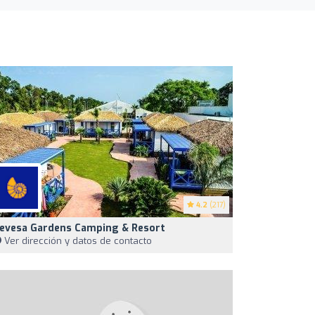
4.2
(217)
evesa Gardens Camping & Resort
Ver dirección y datos de contacto