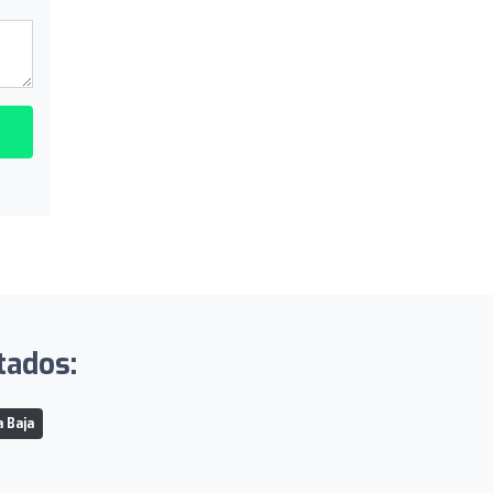
tados:
 Baja