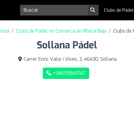
Clubs de Páde
encia
Clubs de Pádel en Comarca de Ribera Baja
Clubs de 
Sollana Pádel
Carrer Enric Valor i Vives, 3, 46430, Sollana
+34659841747