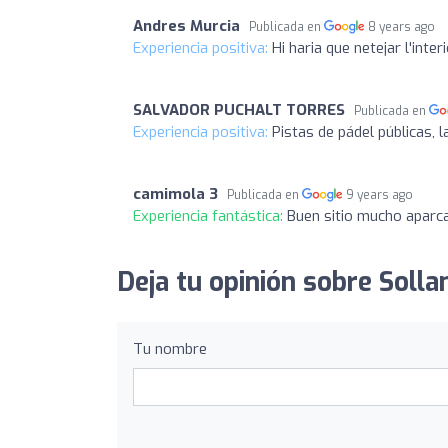
Andres Murcia
Publicada en
8 years ago
Experiencia positiva:
Hi haria que netejar l'inter
SALVADOR PUCHALT TORRES
Publicada en
Experiencia positiva:
Pistas de pádel públicas,
camimola 3
Publicada en
9 years ago
Experiencia fantástica:
Buen sitio mucho aparca
Deja tu opinión sobre Solla
Tu nombre