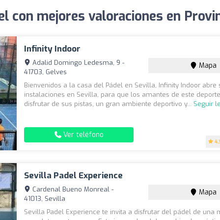
l con mejores valoraciones en Provin
Infinity Indoor
Adalid Domingo Ledesma, 9 -
Mapa
41703, Gelves
Bienvenidos a la casa del Pádel en Sevilla, Infinity Indoor abr
instalaciones en Sevilla, para que los amantes de este depor
disfrutar de sus pistas, un gran ambiente deportivo y...
Seguir 
Ver teléfono
4.
Sevilla Padel Experience
Cardenal Bueno Monreal -
Mapa
41013, Sevilla
Sevilla Padel Experience te invita a disfrutar del pádel de una