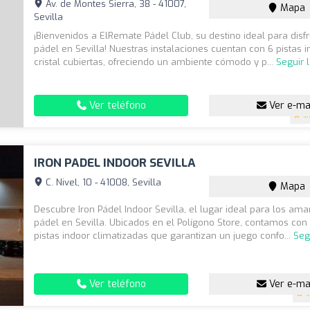
Av. de Montes Sierra, 38 - 41007,
Mapa
Sevilla
¡Bienvenidos a ElRemate Pádel Club, su destino ideal para disfr
pádel en Sevilla! Nuestras instalaciones cuentan con 6 pistas 
cristal cubiertas, ofreciendo un ambiente cómodo y p...
Seguir 
Ver teléfono
Ver e-ma
4.
IRON PADEL INDOOR SEVILLA
C. Nivel, 10 - 41008, Sevilla
Mapa
Descubre Iron Pádel Indoor Sevilla, el lugar ideal para los ama
pádel en Sevilla. Ubicados en el Polígono Store, contamos con
pistas indoor climatizadas que garantizan un juego confo...
Seg
Ver teléfono
Ver e-ma
4