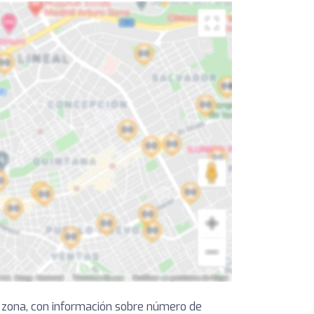
a zona, con información sobre número de