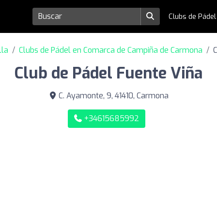
Clubs de Páde
lla
Clubs de Pádel en Comarca de Campiña de Carmona
C
Club de Pádel Fuente Viña
C. Ayamonte, 9, 41410, Carmona
+34615685992