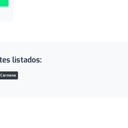
tes listados:
e Carmona