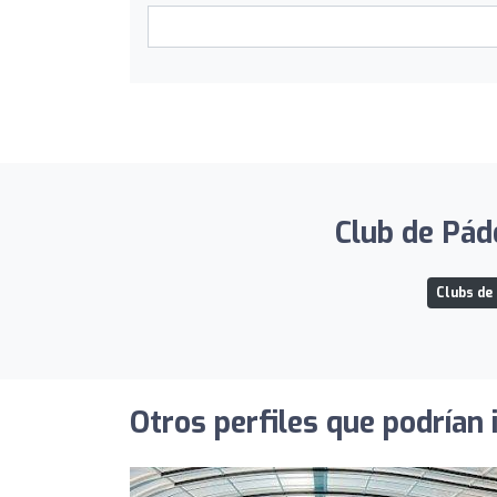
Club de Páde
Clubs de 
Otros perfiles que podrían 