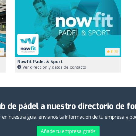
4)
5
(5)
Nowfit Padel & Sport
Ver dirección y datos de contacto
b de pádel a nuestro directorio de f
er en nuestra guía, envíanos la información de tu empresa y p
Añade tu empresa gratis