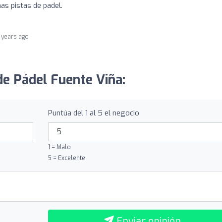
as pistas de padel.
 years ago
de Pádel Fuente Viña:
Puntúa del 1 al 5 el negocio
1 = Malo
5 = Excelente
Enviar opinión