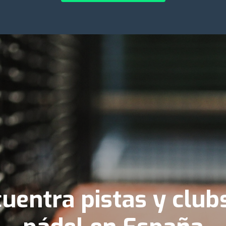
uentra pistas y club