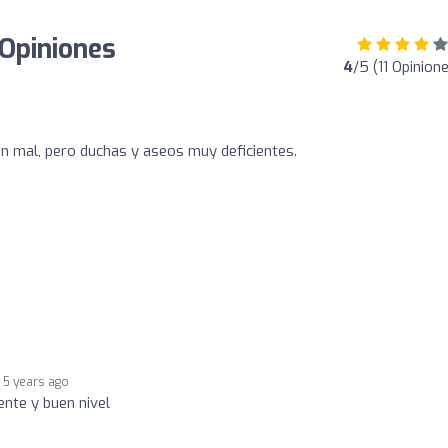
 Opiniones
4
/5 (11 Opinion
án mal, pero duchas y aseos muy deficientes.
5 years ago
ente y buen nivel