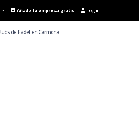
l
Añade tu empresa gratis
Log in
lubs de Pádel en Carmona