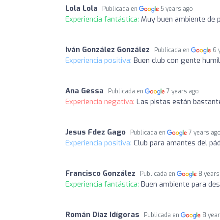
Lola Lola
Publicada en
5 years ago
Experiencia fantástica:
Muy buen ambiente de 
Iván González González
Publicada en
6 
Experiencia positiva:
Buen club con gente humi
Ana Gessa
Publicada en
7 years ago
Experiencia negativa:
Las pistas están bastant
Jesus Fdez Gago
Publicada en
7 years ag
Experiencia positiva:
Club para amantes del pád
Francisco González
Publicada en
8 years
Experiencia fantástica:
Buen ambiente para desc
Román Díaz Idígoras
Publicada en
8 yea