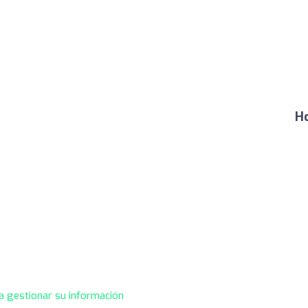
Ho
a gestionar su información