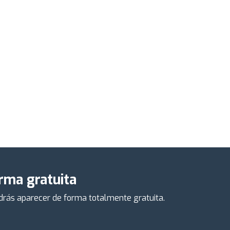
orma gratuita
odrás aparecer de forma totalmente gratuita.