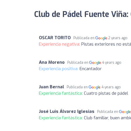
Club de Pádel Fuente Viña:
OSCAR TORITO
Publicada en
2 years ago
Experiencia negativa:
Pistas exteriores no est
Ana Moreno
Publicada en
4 years ago
Experiencia positiva:
Encantador
Juan Bernal
Publicada en
4 years ago
Experiencia fantástica:
Cuatro pistas de pádel
José Luis Álvarez Iglesias
Publicada en
Experiencia fantástica:
Club familiar, buen ambi