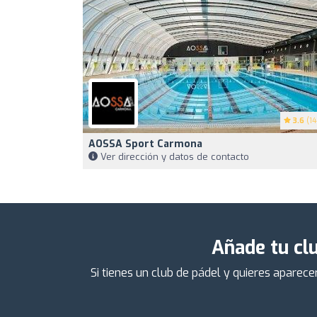
3.6
(14
AOSSA Sport Carmona
Ver dirección y datos de contacto
Añade tu clu
Si tienes un club de pádel y quieres aparec