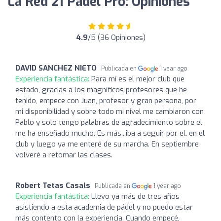
La Red 21 Padel Pro: Opiniones
4.9
/5 (36 Opiniones)
DAVID SANCHEZ NIETO
Publicada en
1 year ago
Experiencia fantástica:
Para mí es el mejor club que
estado, gracias a los magníficos profesores que he
tenido, empece con Juan, profesor y gran persona, por
mi disponibilidad y sobre todo mi nivel me cambiaron con
Pablo y solo tengo palabras de agradecimiento sobre el,
me ha enseñado mucho. Es más...iba a seguir por el, en el
club y luego ya me enteré de su marcha. En septiembre
volveré a retomar las clases.
Robert Tetas Casals
Publicada en
1 year ago
Experiencia fantástica:
Llevo ya más de tres años
asistiendo a esta academia de pádel y no puedo estar
más contento con la experiencia. Cuando empecé,