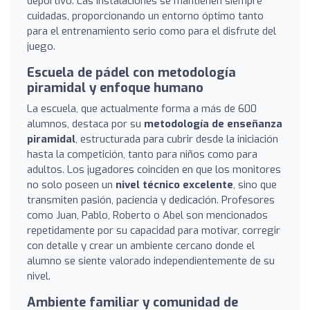
deportivo. Las instalaciones se mantienen siempre
cuidadas, proporcionando un entorno óptimo tanto
para el entrenamiento serio como para el disfrute del
juego.
Escuela de pádel con metodología
piramidal y enfoque humano
La escuela, que actualmente forma a más de 600
alumnos, destaca por su
metodología de enseñanza
piramidal
, estructurada para cubrir desde la iniciación
hasta la competición, tanto para niños como para
adultos. Los jugadores coinciden en que los monitores
no solo poseen un
nivel técnico excelente
, sino que
transmiten pasión, paciencia y dedicación. Profesores
como Juan, Pablo, Roberto o Abel son mencionados
repetidamente por su capacidad para motivar, corregir
con detalle y crear un ambiente cercano donde el
alumno se siente valorado independientemente de su
nivel.
Ambiente familiar y comunidad de