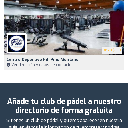
2.3
(200)
Centro Deportivo Fili Pino Montano
Ver dirección y datos de contacto
Añade tu club de pádel a nuestro
directorio de forma gratuita
Si tienes un club de pádel y quieres aparecer en nuestra
guía, envíanos la información de tu empresa y podrás