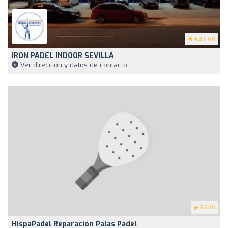
4.3
(161)
IRON PADEL INDOOR SEVILLA
Ver dirección y datos de contacto
5
(20)
HispaPadel Reparación Palas Padel