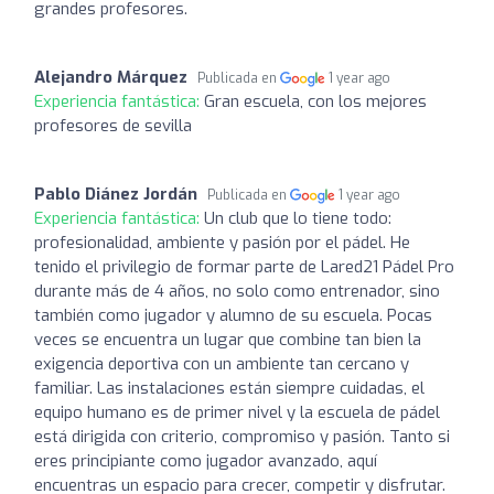
grandes profesores.
Alejandro Márquez
Publicada en
1 year ago
Experiencia fantástica:
Gran escuela, con los mejores
profesores de sevilla
Pablo Diánez Jordán
Publicada en
1 year ago
Experiencia fantástica:
Un club que lo tiene todo:
profesionalidad, ambiente y pasión por el pádel. He
tenido el privilegio de formar parte de Lared21 Pádel Pro
durante más de 4 años, no solo como entrenador, sino
también como jugador y alumno de su escuela. Pocas
veces se encuentra un lugar que combine tan bien la
exigencia deportiva con un ambiente tan cercano y
familiar. Las instalaciones están siempre cuidadas, el
equipo humano es de primer nivel y la escuela de pádel
está dirigida con criterio, compromiso y pasión. Tanto si
eres principiante como jugador avanzado, aquí
encuentras un espacio para crecer, competir y disfrutar.