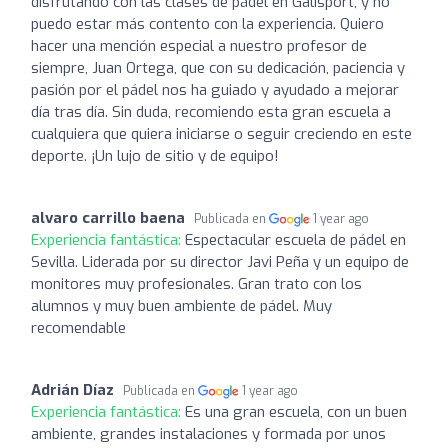
disfrutando con las clases de pádel en Galisport, y no
puedo estar más contento con la experiencia. Quiero
hacer una mención especial a nuestro profesor de
siempre, Juan Ortega, que con su dedicación, paciencia y
pasión por el pádel nos ha guiado y ayudado a mejorar
día tras día. Sin duda, recomiendo esta gran escuela a
cualquiera que quiera iniciarse o seguir creciendo en este
deporte. ¡Un lujo de sitio y de equipo!
alvaro carrillo baena
Publicada en
1 year ago
Experiencia fantástica:
Espectacular escuela de pádel en
Sevilla. Liderada por su director Javi Peña y un equipo de
monitores muy profesionales. Gran trato con los
alumnos y muy buen ambiente de pádel. Muy
recomendable
Adrián Díaz
Publicada en
1 year ago
Experiencia fantástica:
Es una gran escuela, con un buen
ambiente, grandes instalaciones y formada por unos