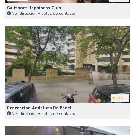
Galisport Happiness Club
Ver dirección y datos de contacto
2.8
(13)
Federación Andaluza De Pádel
Ver dirección y datos de contacto