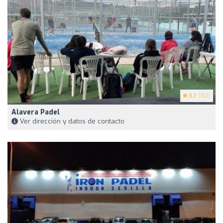
3.7
(162)
Alavera Padel
Ver dirección y datos de contacto