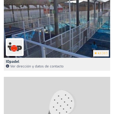
4.1
(187)
IOpadel
Ver dirección y datos de contacto