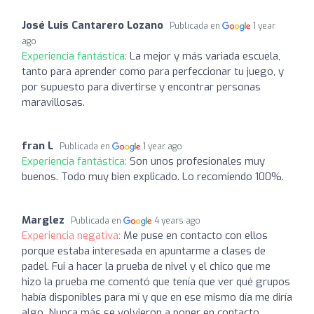
José Luis Cantarero Lozano
Publicada en
1 year
ago
Experiencia fantástica:
La mejor y más variada escuela,
tanto para aprender como para perfeccionar tu juego, y
por supuesto para divertirse y encontrar personas
maravillosas.
fran L
Publicada en
1 year ago
Experiencia fantástica:
Son unos profesionales muy
buenos. Todo muy bien explicado. Lo recomiendo 100%.
Marglez
Publicada en
4 years ago
Experiencia negativa:
Me puse en contacto con ellos
porque estaba interesada en apuntarme a clases de
padel. Fui a hacer la prueba de nivel y el chico que me
hizo la prueba me comentó que tenía que ver qué grupos
había disponibles para mí y que en ese mismo día me diría
algo. Nunca más se volvieron a poner en contacto