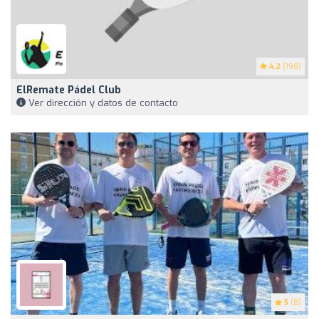
4.2
(198)
ElRemate Pádel Club
Ver dirección y datos de contacto
5
(8)