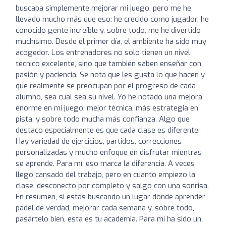
buscaba simplemente mejorar mi juego, pero me he
llevado mucho más que eso: he crecido como jugador, he
conocido gente increíble y, sobre todo, me he divertido
muchísimo. Desde el primer día, el ambiente ha sido muy
acogedor. Los entrenadores no solo tienen un nivel
técnico excelente, sino que también saben enseñar con
pasión y paciencia. Se nota que les gusta lo que hacen y
que realmente se preocupan por el progreso de cada
alumno, sea cual sea su nivel. Yo he notado una mejora
enorme en mi juego: mejor técnica, más estrategia en
pista, y sobre todo mucha más confianza. Algo que
destaco especialmente es que cada clase es diferente.
Hay variedad de ejercicios, partidos, correcciones
personalizadas y mucho enfoque en disfrutar mientras
se aprende. Para mí, eso marca la diferencia. A veces
llego cansado del trabajo, pero en cuanto empiezo la
clase, desconecto por completo y salgo con una sonrisa.
En resumen, si estás buscando un lugar donde aprender
pádel de verdad, mejorar cada semana y, sobre todo,
pasártelo bien, esta es tu academia. Para mí ha sido un