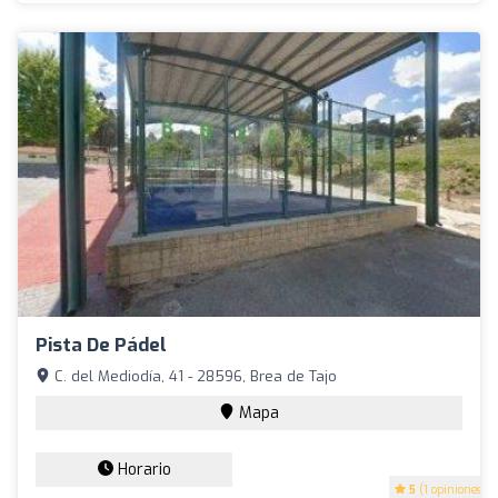
Pista De Pádel
C. del Mediodía, 41 - 28596, Brea de Tajo
Mapa
Horario
5
(1 opiniones)