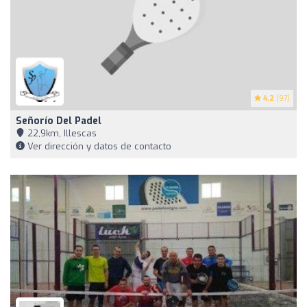
4.2
(97)
Señorío Del Padel
22,9km, Illescas
Ver dirección y datos de contacto