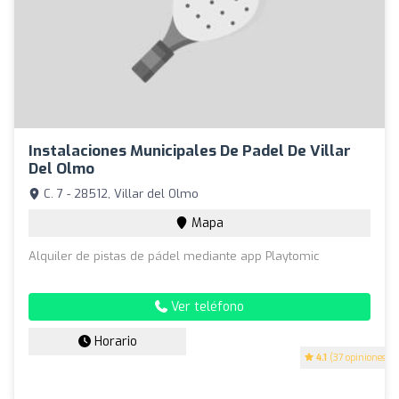
Instalaciones Municipales De Padel De Villar
Del Olmo
C. 7 - 28512, Villar del Olmo
Mapa
Alquiler de pistas de pádel mediante app Playtomic
Ver teléfono
Horario
4.1
(37 opiniones)