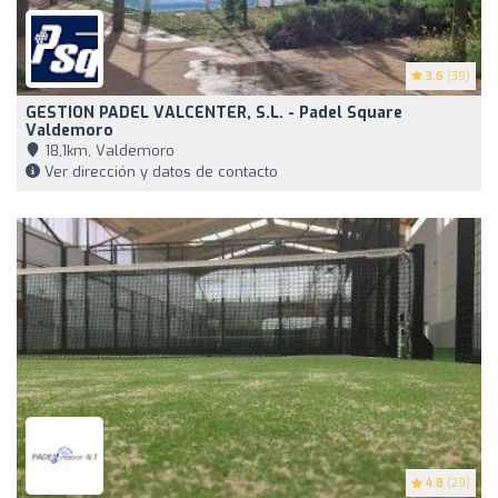
3.6
(39)
GESTION PADEL VALCENTER, S.L. - Padel Square
Valdemoro
18,1km, Valdemoro
Ver dirección y datos de contacto
4.8
(29)