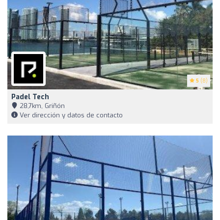
5
(8)
Padel Tech
28,7km, Griñón
Ver dirección y datos de contacto