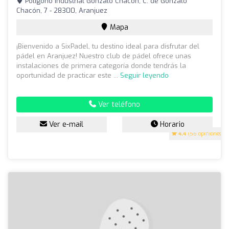
Polígono Industrial Gonzalo Chacón, C. de Gonzalo
Chacón, 7 - 28300, Aranjuez
Mapa
¡Bienvenido a SixPadel, tu destino ideal para disfrutar del
pádel en Aranjuez! Nuestro club de pádel ofrece unas
instalaciones de primera categoría donde tendrás la
oportunidad de practicar este ...
Seguir leyendo
Ver teléfono
Ver e-mail
Horario
4.4
(56 opiniones)