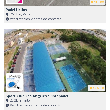
4.5
(60)
Padel Helios
26,9km, Parla
Ver dirección y datos de contacto
4.3
(203)
Sport Club Los Ángeles "pintopádel"
27,0km, Pinto
Ver dirección y datos de contacto