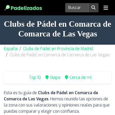
Clubs de Pádel en Comarca de
Comarca de Las Vegas
España
Clubs de Pádel en Provincia de Madrid
Clubs de Pádel en Comarca de Comarca de Las Vegas
Top 10
Mapa
Cerca de mí
Esta es tu guía de
Clubs de Pádel en Comarca de
Comarca de Las Vegas
. Hemos reunido las opciones de
la zona con sus valoraciones y opiniones reales para que
puedas comparar y elegir con confianza.