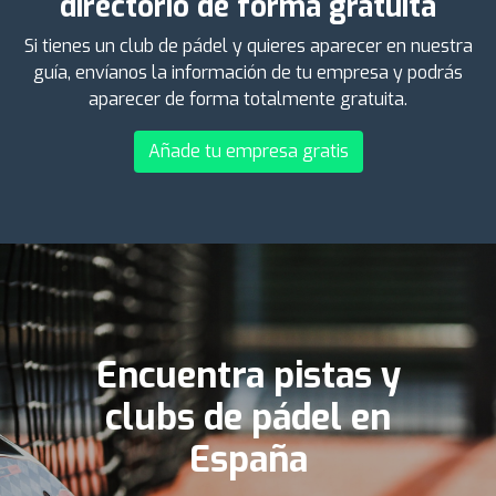
directorio de forma gratuita
Si tienes un club de pádel y quieres aparecer en nuestra
guía, envíanos la información de tu empresa y podrás
aparecer de forma totalmente gratuita.
Añade tu empresa gratis
Encuentra pistas y
clubs de pádel en
España