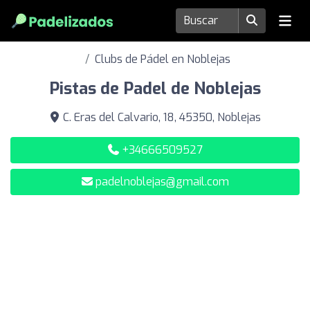
Clubs de Pádel en Noblejas
Pistas de Padel de Noblejas
C. Eras del Calvario, 18, 45350, Noblejas
+34666509527
padelnoblejas@gmail.com