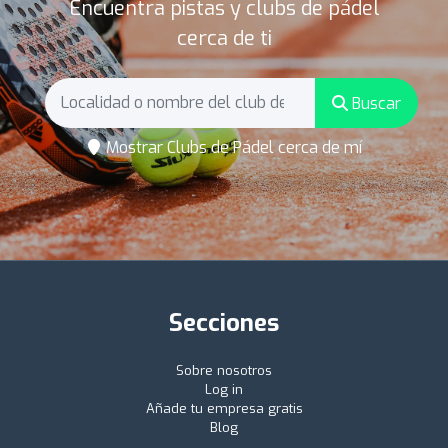
Encuentra pistas y clubs de pádel
cerca de ti
Buscar
Mostrar Clubs de Pádel cerca de mí
Secciones
Sobre nosotros
Log in
Añade tu empresa gratis
Blog