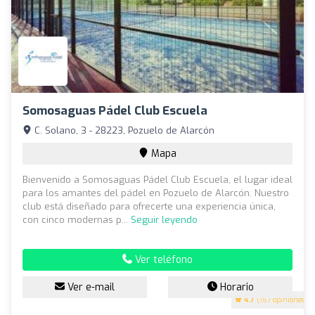
Somosaguas Pádel Club Escuela
C. Solano, 3 - 28223, Pozuelo de Alarcón
Mapa
Bienvenido a Somosaguas Pádel Club Escuela, el lugar ideal
para los amantes del pádel en Pozuelo de Alarcón. Nuestro
club está diseñado para ofrecerte una experiencia única,
con cinco modernas p...
Seguir leyendo
Ver teléfono
Ver e-mail
Horario
4.7
(157 opiniones)