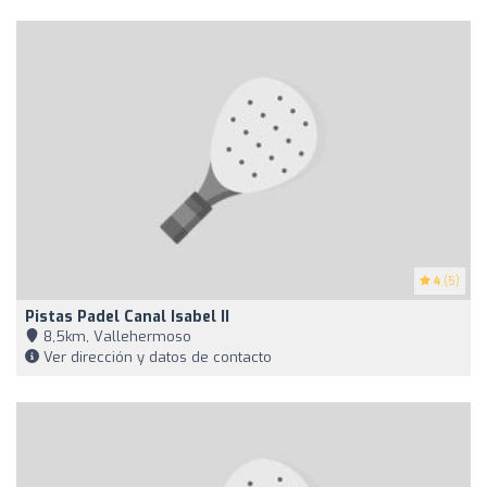
4
(5)
Pistas Padel Canal Isabel II
8,5km, Vallehermoso
Ver dirección y datos de contacto