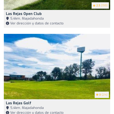
2.5
(199)
Las Rejas Open Club
5,4km, Majadahonda
Ver dirección y datos de contacto
3
(214)
Las Rejas Golf
5,4km, Majadahonda
Ver dirección y datos de contacto