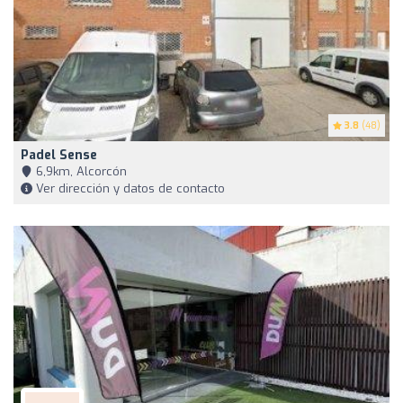
3.8
(48)
Padel Sense
6,9km, Alcorcón
Ver dirección y datos de contacto