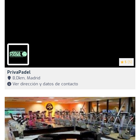
5
(5)
PrivaPadel
8,0km, Madrid
Ver dirección y datos de contacto