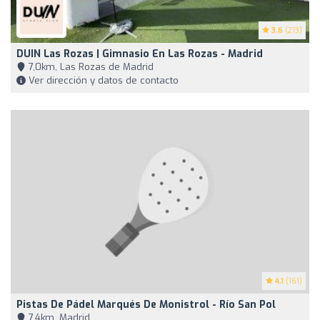
3.6
(213)
DUIN Las Rozas | Gimnasio En Las Rozas - Madrid
7,0km, Las Rozas de Madrid
Ver dirección y datos de contacto
4.1
(161)
Pistas De Pádel Marqués De Monistrol - Río San Pol
7,4km, Madrid