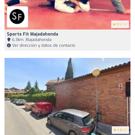
3.5
(14)
Sports Fit Majadahonda
6,3km, Majadahonda
Ver dirección y datos de contacto
4.8
(6)