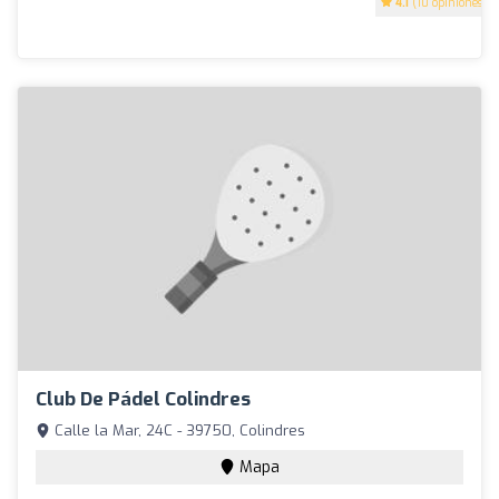
4.1
(10 opiniones)
Club De Pádel Colindres
Calle la Mar, 24C - 39750, Colindres
Mapa