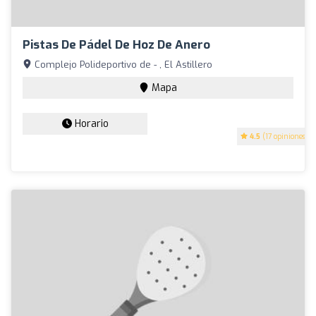
Pistas De Pádel De Hoz De Anero
Complejo Polideportivo de - , El Astillero
Mapa
Horario
4.5
(17 opiniones)