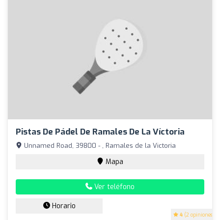
Pistas De Pádel De Ramales De La Víctoria
Unnamed Road, 39800 - , Ramales de la Victoria
Mapa
Ver teléfono
Horario
4
(2 opiniones)