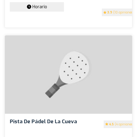
Horario
3.9
(10 opiniones)
Pista De Pádel De La Cueva
4.5
(4 opiniones)