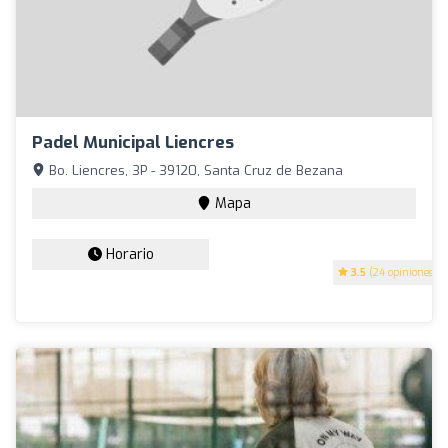
Padel Municipal Liencres
Bo. Liencres, 3P - 39120, Santa Cruz de Bezana
Mapa
Horario
3.5
(24 opiniones)