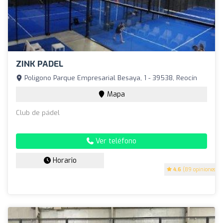
ZINK PADEL
Poligono Parque Empresarial Besaya, 1 - 39538, Reocín
Mapa
Club de pádel
Ver teléfono
Horario
4.6
(89 opiniones)