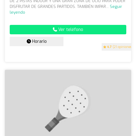
DE 2 PISTAS INDOOR Y UNA GRAN ZONA DE OCIO PARA PODER
DISFRUTAR DE GRANDES PARTIDOS. TAMBIÉN IMPAR...
Seguir
leyendo
Ver teléfono
Horario
4.7
(21 opiniones)