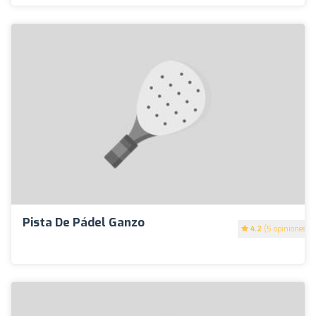
Pista De Pádel Ganzo
4.2
(5 opiniones)