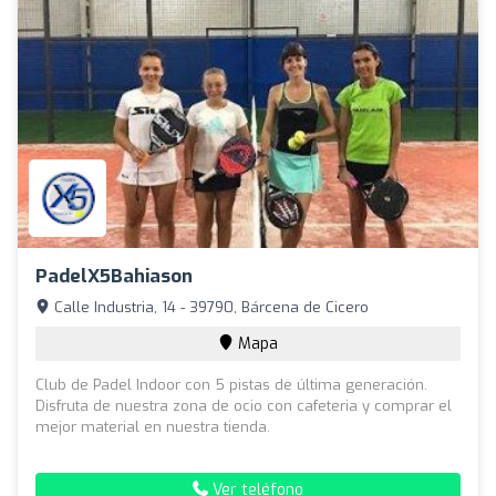
PadelX5Bahiason
Calle Industria, 14 - 39790, Bárcena de Cicero
Mapa
Club de Padel Indoor con 5 pistas de última generación.
Disfruta de nuestra zona de ocio con cafeteria y comprar el
mejor material en nuestra tienda.
Ver teléfono