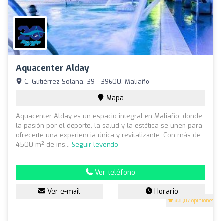
Aquacenter Alday
C. Gutiérrez Solana, 39 - 39600, Maliaño
Mapa
Aquacenter Alday es un espacio integral en Maliaño, donde
la pasión por el deporte, la salud y la estética se unen para
ofrecerte una experiencia única y revitalizante. Con más de
4500 m² de ins...
Seguir leyendo
Ver teléfono
Ver e-mail
Horario
3.1
(87 opiniones)