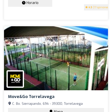
Horario
4.5
(17 opiniones)
Move&Go Torrelavega
C. Bo. Sierrapando, 694 - 39300, Torrelavega
Mapa