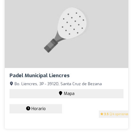
Padel Municipal Liencres
Bo. Liencres, 3P - 39120, Santa Cruz de Bezana
Mapa
Horario
3.5
(24 opiniones)