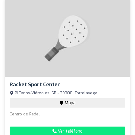
Racket Sport Center
PI Tanos-Viérnoles, 6B - 39300, Torrelavega
Mapa
Centro de Padel
Ver teléfono