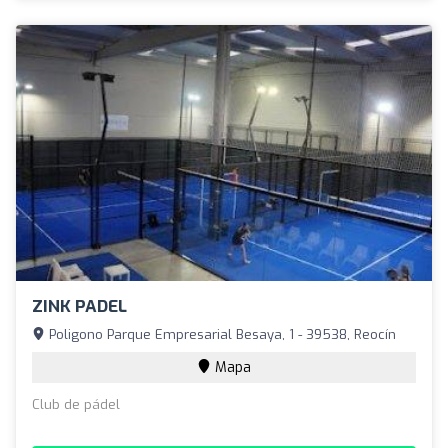
ZINK PADEL
Poligono Parque Empresarial Besaya, 1 - 39538, Reocín
Mapa
Club de pádel