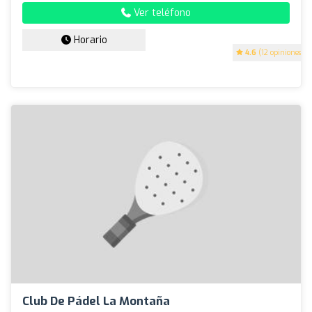
Ver teléfono
Horario
4.6
(12 opiniones)
Club De Pádel La Montaña