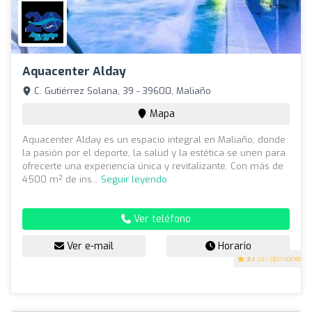
Aquacenter Alday
C. Gutiérrez Solana, 39 - 39600, Maliaño
Mapa
Aquacenter Alday es un espacio integral en Maliaño, donde
la pasión por el deporte, la salud y la estética se unen para
ofrecerte una experiencia única y revitalizante. Con más de
4500 m² de ins...
Seguir leyendo
Ver teléfono
Ver e-mail
Horario
3.1
(87 opiniones)