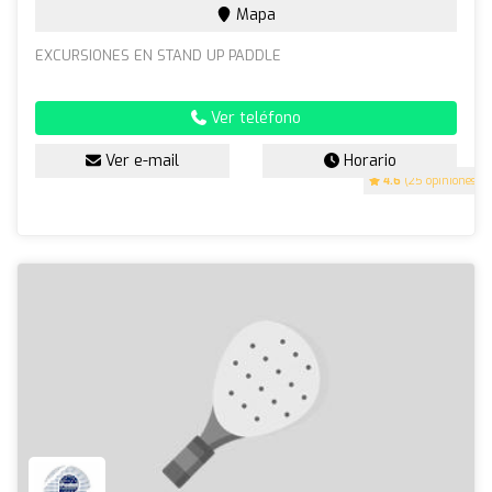
Mapa
EXCURSIONES EN STAND UP PADDLE
Ver teléfono
Ver e-mail
Horario
4.6
(25 opiniones)