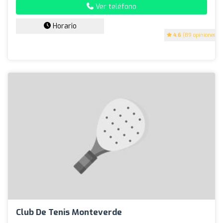
Ver teléfono
Horario
4.6
(89 opiniones)
Club De Tenis Monteverde