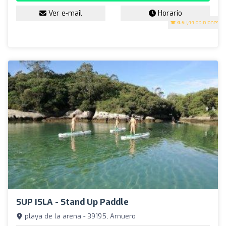
Ver e-mail
Horario
4.4
(44 opiniones)
SUP ISLA - Stand Up Paddle
playa de la arena - 39195, Arnuero