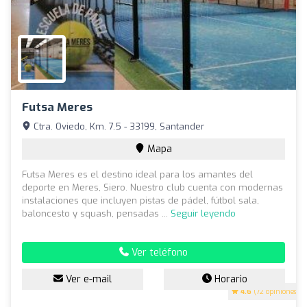
Futsa Meres
Ctra. Oviedo, Km. 7.5 - 33199, Santander
Mapa
Futsa Meres es el destino ideal para los amantes del
deporte en Meres, Siero. Nuestro club cuenta con modernas
instalaciones que incluyen pistas de pádel, fútbol sala,
baloncesto y squash, pensadas ...
Seguir leyendo
Ver teléfono
Ver e-mail
Horario
4.6
(72 opiniones)