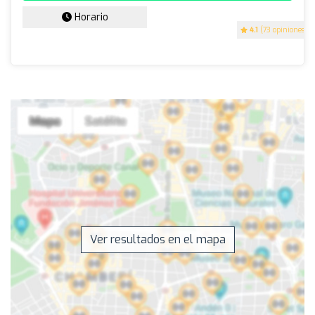
Horario
4.1
(73 opiniones)
Ver resultados en el mapa