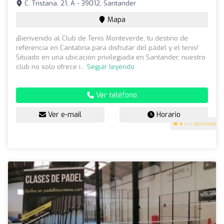
C. Tristana, 21, A - 39012, Santander
Mapa
¡Bienvenido al Club de Tenis Monteverde, tu destino de
referencia en Cantabria para disfrutar del pádel y el tenis!
Situado en una ubicación privilegiada en Santander, nuestro
club no solo ofrece i...
Seguir leyendo
Ver teléfono
Ver e-mail
Horario
4
(117 opiniones)