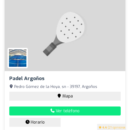
Padel Argoños
Pedro Gómez de la Hoya, sn - 39197, Argoños
Mapa
Ver teléfono
Horario
4.4
(21 opiniones)