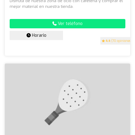
Disfruta de nuestra zona de ocio con cafeteria y comprar el
mejor material en nuestra tienda.
Ver teléfono
Horario
4.4
(70 opiniones)