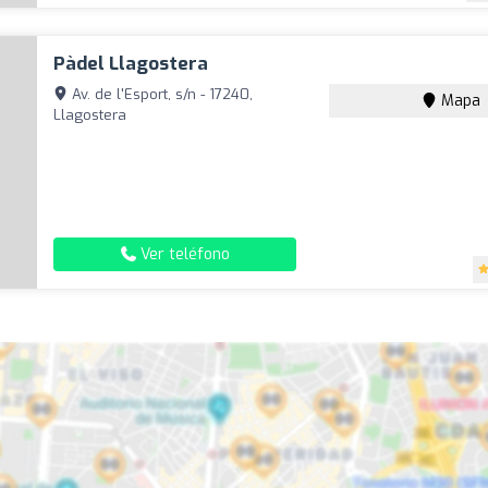
Pàdel Llagostera
Av. de l'Esport, s/n - 17240,
Mapa
Llagostera
Ver teléfono