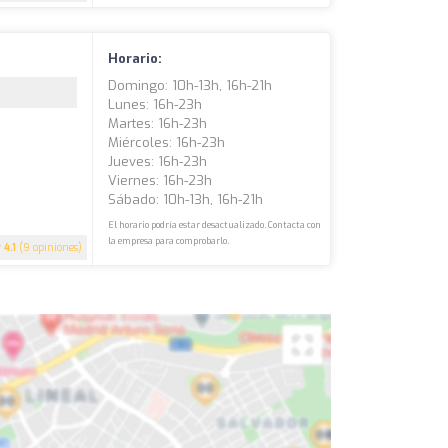
Horario:
Domingo: 10h-13h, 16h-21h
Lunes: 16h-23h
Martes: 16h-23h
Miércoles: 16h-23h
Jueves: 16h-23h
Viernes: 16h-23h
Sábado: 10h-13h, 16h-21h
El horario podría estar desactualizado. Contacta con
la empresa para comprobarlo.
4.1
(9 opiniones)