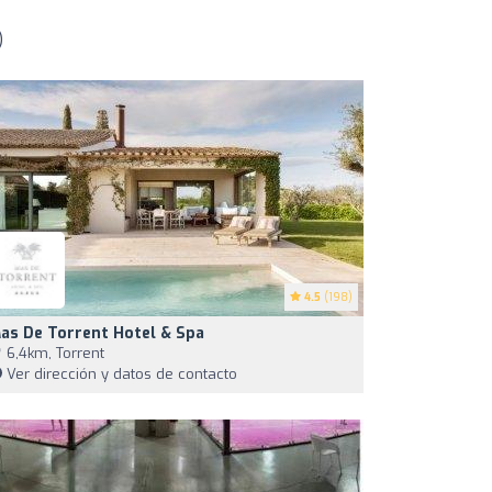
)
4.5
(198)
as De Torrent Hotel & Spa
6,4km, Torrent
Ver dirección y datos de contacto