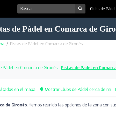
Clubs de Páde
stas de Pádel en Comarca de Giro
ona
Pistas de Pádel en Comarca de Gironès
e Pádel en Comarca de Gironès
Pistas de Pádel en Comarca
ultados en el mapa
Mostrar Clubs de Pádel cerca de mí
ca de Gironès
. Hemos reunido las opciones de la zona con su