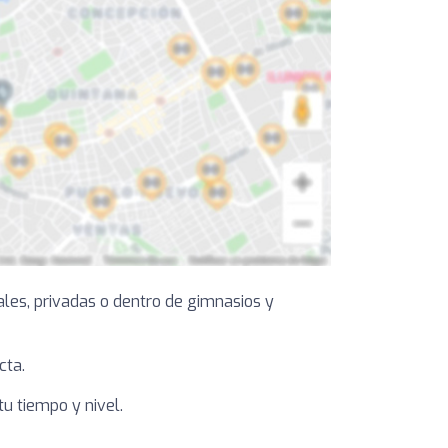
ales, privadas o dentro de gimnasios y
cta.
u tiempo y nivel.