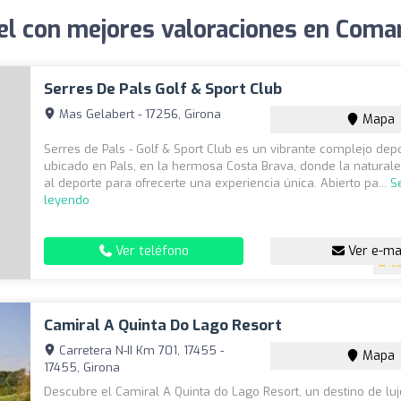
el con mejores valoraciones en Coma
Serres De Pals Golf & Sport Club
Mas Gelabert - 17256, Girona
Mapa
Serres de Pals - Golf & Sport Club es un vibrante complejo depo
ubicado en Pals, en la hermosa Costa Brava, donde la natural
al deporte para ofrecerte una experiencia única. Abierto pa...
S
leyendo
Ver teléfono
Ver e-ma
4.
Camiral A Quinta Do Lago Resort
Carretera N-II Km 701, 17455 -
Mapa
17455, Girona
Descubre el Camiral A Quinta do Lago Resort, un destino de lu