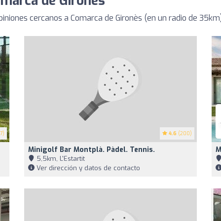
omarca de Gironès
iniones cercanos a Comarca de Gironès (en un radio de 35km
7)
4.6
(200)
Minigolf Bar Montplà. Pàdel. Tennis.
M
5,5km, L'Estartit
Ver dirección y datos de contacto