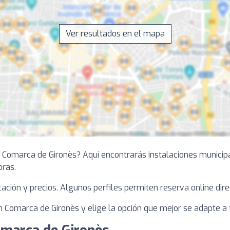
Ver resultados en el mapa
en Comarca de Gironès? Aquí encontrarás instalaciones municip
oras.
bicación y precios. Algunos perfiles permiten reserva online dire
 Comarca de Gironès y elige la opción que mejor se adapte a t