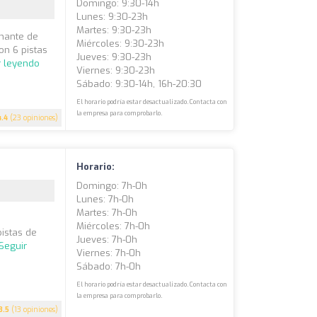
Domingo: 9:30-14h
Lunes: 9:30-23h
Martes: 9:30-23h
onante de
Miércoles: 9:30-23h
on 6 pistas
Jueves: 9:30-23h
r leyendo
Viernes: 9:30-23h
Sábado: 9:30-14h, 16h-20:30
El horario podría estar desactualizado. Contacta con
la empresa para comprobarlo.
4.4
(23 opiniones)
Horario:
Domingo: 7h-0h
Lunes: 7h-0h
Martes: 7h-0h
Miércoles: 7h-0h
pistas de
Jueves: 7h-0h
Seguir
Viernes: 7h-0h
Sábado: 7h-0h
El horario podría estar desactualizado. Contacta con
la empresa para comprobarlo.
3.5
(13 opiniones)