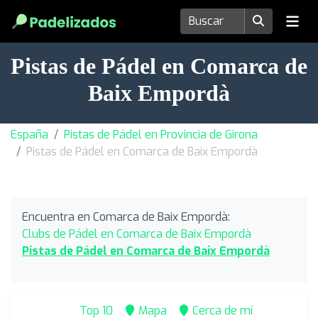
Pistas de Pádel en Comarca de
Baix Empordà
España
Pistas de Pádel en Provincia de Girona
Pistas de Pádel en Comarca de Baix Empordà
Encuentra en Comarca de Baix Empordà:
Clubs de Pádel en Comarca de Baix Empordà
Pistas de Pádel en Comarca de Baix Empordà
Top 10
Mapa
Cerca de mí