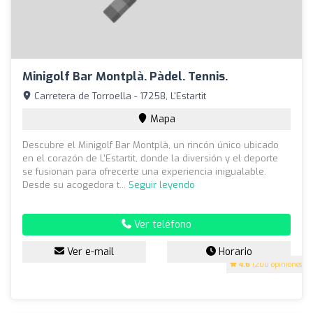
Minigolf Bar Montplà. Pàdel. Tennis.
Carretera de Torroella - 17258, L'Estartit
Mapa
Descubre el Minigolf Bar Montplà, un rincón único ubicado
en el corazón de L'Estartit, donde la diversión y el deporte
se fusionan para ofrecerte una experiencia inigualable.
Desde su acogedora t...
Seguir leyendo
Ver teléfono
Ver e-mail
Horario
4.6
(200 opiniones)