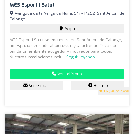
MÉS Esport I Salut
Avinguda de la Verge de Núria, S/n - 17252, Sant Antoni de
Calonge
Mapa
MÉS Esport i Salut se encuentra en Sant Antoni de Calonge,
un espacio dedicado al bienestar y la actividad física que
brinda un ambiente acogedor y motivador para todos.
Nuestras instalaciones inclu...
Seguir leyendo
Ver teléfono
Ver e-mail
Horario
3.6
(140 opiniones)