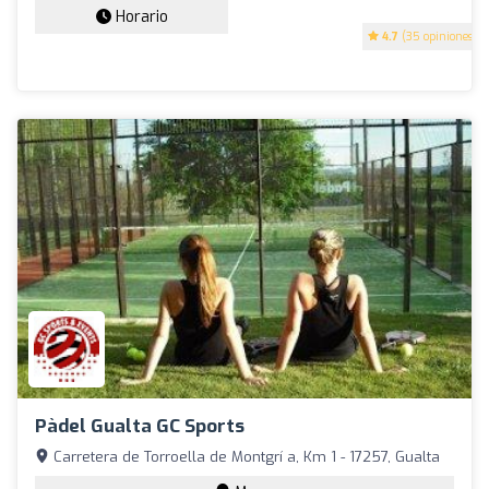
Horario
4.7
(35 opiniones)
Pàdel Gualta GC Sports
Carretera de Torroella de Montgrí a, Km 1 - 17257, Gualta