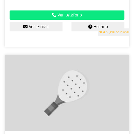
Ver teléfono
Ver e-mail
Horario
4.5
(198 opiniones)