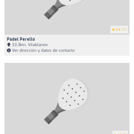
3.5
(13)
Pàdel Perelló
33,3km, Vilablareix
Ver dirección y datos de contacto