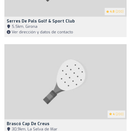
4.8
(200)
Serres De Pals Golf & Sport Club
5,5km, Girona
Ver dirección y datos de contacto
4
(200)
Brascó Cap De Creus
30,9km, La Selva de Mar