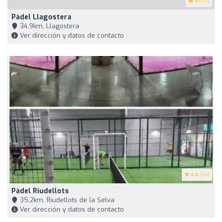
4.1
(9)
Pàdel Llagostera
34,9km, Llagostera
Ver dirección y datos de contacto
4.4
(44)
Pàdel Riudellots
35,2km, Riudellots de la Selva
Ver dirección y datos de contacto