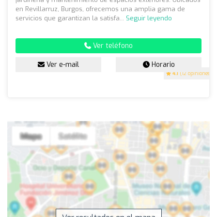
en Revillarruz, Burgos, ofrecemos una amplia gama de
servicios que garantizan la satisfa...
Seguir leyendo
Ver teléfono
Ver e-mail
Horario
4.1
(12 opiniones)