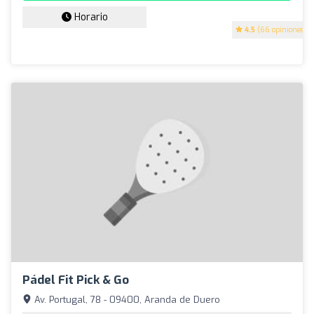
Horario
4.5
(66 opiniones)
Pádel Fit Pick & Go
Av. Portugal, 78 - 09400, Aranda de Duero