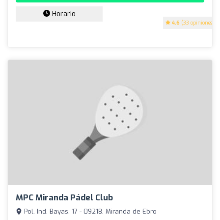
Horario
4.6
(33 opiniones)
MPC Miranda Pádel Club
Pol. Ind. Bayas, 17 - 09218, Miranda de Ebro