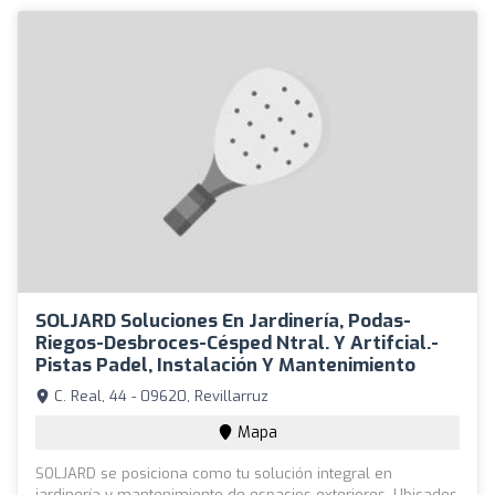
SOLJARD Soluciones En Jardinería, Podas-
Riegos-Desbroces-Césped Ntral. Y Artifcial.-
Pistas Padel, Instalación Y Mantenimiento
C. Real, 44 - 09620, Revillarruz
Mapa
SOLJARD se posiciona como tu solución integral en
jardinería y mantenimiento de espacios exteriores. Ubicados