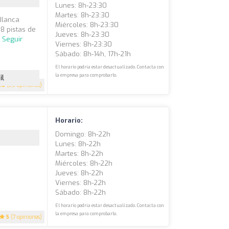
Lunes: 8h-23:30
Martes: 8h-23:30
Blanca
Miércoles: 8h-23:30
 8 pistas de
Jueves: 8h-23:30
.
Seguir
Viernes: 8h-23:30
Sábado: 8h-14h, 17h-21h
El horario podría estar desactualizado. Contacta con
la empresa para comprobarlo.
il
.8
(35 opiniones)
Horario:
Domingo: 8h-22h
Lunes: 8h-22h
Martes: 8h-22h
Miércoles: 8h-22h
Jueves: 8h-22h
Viernes: 8h-22h
Sábado: 8h-22h
El horario podría estar desactualizado. Contacta con
la empresa para comprobarlo.
5
(7 opiniones)