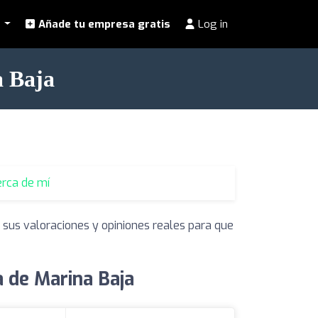
l
Añade tu empresa gratis
Log in
a Baja
erca de mí
 sus valoraciones y opiniones reales para que
 de Marina Baja