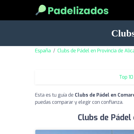
Clubs
España
Clubs de Pádel en Provincia de Alic
Top 10
Esta es tu guía de
Clubs de Pádel en Comarc
puedas comparar y elegir con confianza.
Clubs de Pádel