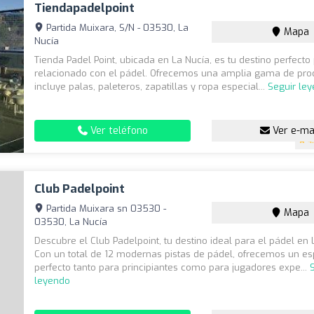
Tiendapadelpoint
Partida Muixara, S/N - 03530, La
Mapa
Nucía
Tienda Padel Point, ubicada en La Nucía, es tu destino perfecto
relacionado con el pádel. Ofrecemos una amplia gama de pro
incluye palas, paleteros, zapatillas y ropa especial...
Seguir le
Ver teléfono
Ver e-ma
4
Club Padelpoint
Partida Muixara sn 03530 -
Mapa
03530, La Nucía
Descubre el Club Padelpoint, tu destino ideal para el pádel en 
Con un total de 12 modernas pistas de pádel, ofrecemos un es
perfecto tanto para principiantes como para jugadores expe...
leyendo