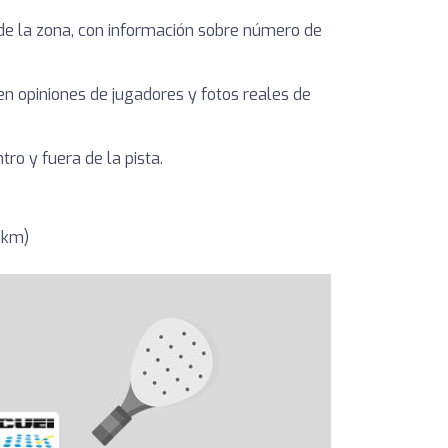
de la zona, con información sobre número de
yen opiniones de jugadores y fotos reales de
ro y fuera de la pista.
5km)