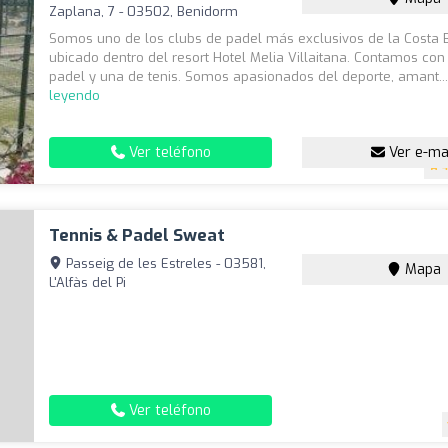
Zaplana, 7 - 03502, Benidorm
Somos uno de los clubs de padel más exclusivos de la Costa 
ubicado dentro del resort Hotel Melia Villaitana. Contamos con
padel y una de tenis. Somos apasionados del deporte, amant..
leyendo
Ver teléfono
Ver e-ma
4
Tennis & Padel Sweat
Passeig de les Estreles - 03581,
Mapa
L'Alfàs del Pi
Ver teléfono