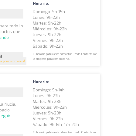
Horario:
Domingo: 9h-15h
Lunes: 9h-22h
Martes: 9h-22h
 para todo lo
Miércoles: 9h-22h
ductos que
Jueves: 9h-22h
yendo
Viernes: 9h-22h
Sábado: 9h-22h
El horario podría estar desactualizado. Contacta con
il
la empresa para comprobarlo.
.4
(216 opiniones)
Horario:
Domingo: 9h-14h
Lunes: 9h-23h
Martes: 9h-23h
La Nucía.
Miércoles: 9h-23h
pacio
Jueves: 9h-23h
Seguir
Viernes: 9h-23h
Sábado: 9h-14h, 17h-20h
El horario podría estar desactualizado. Contacta con