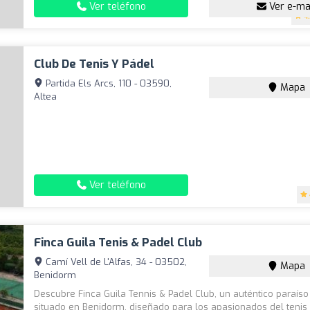
Ver teléfono
Ver e-ma
4
Club De Tenis Y Pádel
Partida Els Arcs, 110 - 03590,
Mapa
Altea
Ver teléfono
Finca Guila Tenis & Padel Club
Camí Vell de L'Alfas, 34 - 03502,
Mapa
Benidorm
Descubre Finca Guila Tennis & Padel Club, un auténtico paraíso
situado en Benidorm, diseñado para los apasionados del tenis 