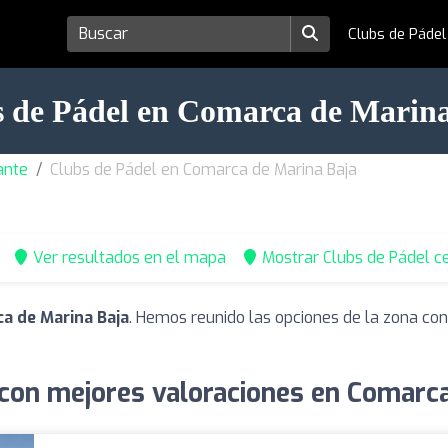
Clubs de Páde
 de Pádel en Comarca de Marin
ante
Clubs de Pádel en Comarca de Marina Baja
Ver resultados en el mapa
Mostrar Clubs de Pádel c
a de Marina Baja
. Hemos reunido las opciones de la zona con
 con mejores valoraciones en Comarca