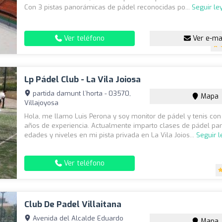
Con 3 pistas panorámicas de pádel reconocidas po...
Seguir l
Ver teléfono
Ver e-ma
Lp Pádel Club - La Vila Joiosa
partida damunt l´horta - 03570,
Mapa
Villajoyosa
Hola, me llamo Luis Perona y soy monitor de pádel y tenis co
años de experiencia. Actualmente imparto clases de pádel par
edades y niveles en mi pista privada en La Vila Joios...
Seguir 
Ver teléfono
Club De Padel Villaitana
Avenida del Alcalde Eduardo
Mapa