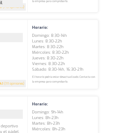
la empresa para comprobarlo.
il
.5
(145 opiniones)
Horario:
Domingo: 8:30-14h
Lunes: 8:30-22h
Martes: 8:30-22h
Miércoles: 8:30-22h
Jueves: 8:30-22h
Viernes: 8:30-22h
Sábado: 8:30-14h, 16:30-21h
El horario podría estar desactualizado. Contacta con
la empresa para comprobarlo.
4.1
(111 opiniones)
Horario:
Domingo: 9h-14h
Lunes: 8h-23h
Martes: 8h-23h
 deportivo
Miércoles: 8h-23h
y el pádel.