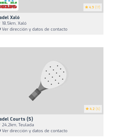
4.9
(17)
adel Xaló
18,5km, Xaló
Ver dirección y datos de contacto
4.2
(6)
adel Courts (5)
24,2km, Teulada
Ver dirección y datos de contacto