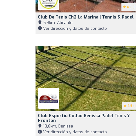
4.5
(3
Club De Tenis Ch2 La Marina | Tennis & Padel
5,3km, Alicante
Ver dirección y datos de contacto
4.9
(1
Club Esportiu Collao Benissa Padel Tenis Y
Frontón
18,6km, Benissa
Ver dirección y datos de contacto