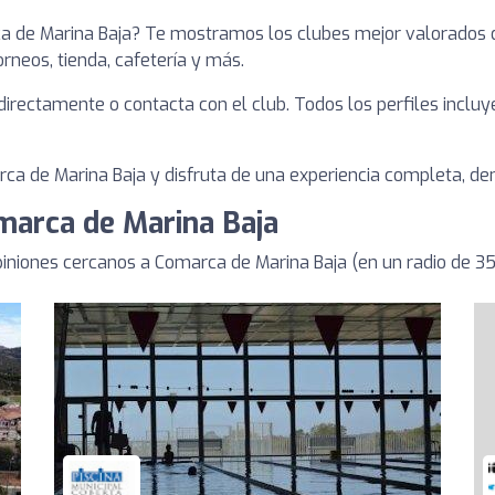
ca de Marina Baja? Te mostramos los clubes mejor valorados 
torneos, tienda, cafetería y más.
a directamente o contacta con el club. Todos los perfiles inclu
a de Marina Baja y disfruta de una experiencia completa, dent
marca de Marina Baja
niones cercanos a Comarca de Marina Baja (en un radio de 3