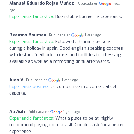
Manuel Eduardo Rojas Muñoz
Publicada en
1 year
ago
Experiencia fantástica:
Buen club y buenas instalaciones.
Reamon Bouman
Publicada en
1 year ago
Experiencia fantástica:
Followed 2 training lessons
during a holiday in spain. Good english speaking coaches
with instant feedback. Toilets and facilities for dressing
available as well as a refreshing drink afterwards.
Juan V
Publicada en
1 year ago
Experiencia positiva:
Es como un centro comercial del
deporte.
Ali Aufi
Publicada en
1 year ago
Experiencia fantástica:
What a place to be at, highly
recommend paying them a visit. Couldn’t ask for a better
experience