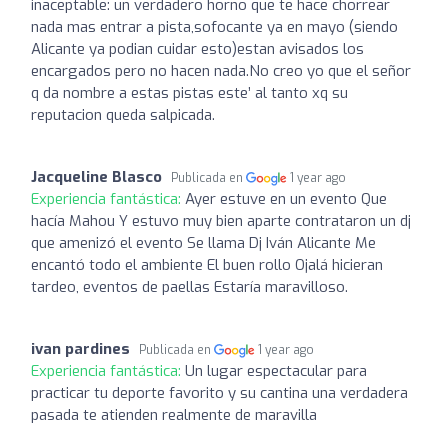
inaceptable: un verdadero horno que te hace chorrear
nada mas entrar a pista,sofocante ya en mayo (siendo
Alicante ya podian cuidar esto)estan avisados los
encargados pero no hacen nada.No creo yo que el señor
q da nombre a estas pistas este’ al tanto xq su
reputacion queda salpicada.
Jacqueline Blasco
Publicada en
1 year ago
Experiencia fantástica:
Ayer estuve en un evento Que
hacía Mahou Y estuvo muy bien aparte contrataron un dj
que amenizó el evento Se llama Dj Iván Alicante Me
encantó todo el ambiente El buen rollo Ojalá hicieran
tardeo, eventos de paellas Estaría maravilloso.
ivan pardines
Publicada en
1 year ago
Experiencia fantástica:
Un lugar espectacular para
practicar tu deporte favorito y su cantina una verdadera
pasada te atienden realmente de maravilla