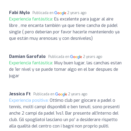
Fabi Mylo
Publicada en
2 years ago
Experiencia fantástica:
Es excelente para jugar al aire
libre , me encanta también ya que tiene cancha de pádel
single ( pero deberían por favor hacerle manteniendo ya
que están muy arenosas y con desniveles)
Damian Garofalo
Publicada en
2 years ago
Experiencia fantástica:
Muy buen lugar, las canchas estan
de 1er nivel y se puede tomar algo en el bar despues de
jugar
Jessica Ft
Publicada en
2 years ago
Experiencia positiva:
Ottimo club per giocare a padel o
tennis, molti campi disponibili e ben tenuti, sono presenti
anche 2 campi da padel 1vs1. Bar presente all'interno del
club. Gli spogliatoi lasciano un po' a desiderare rispetto
alla qualità del centro con i bagni non proprio puliti.