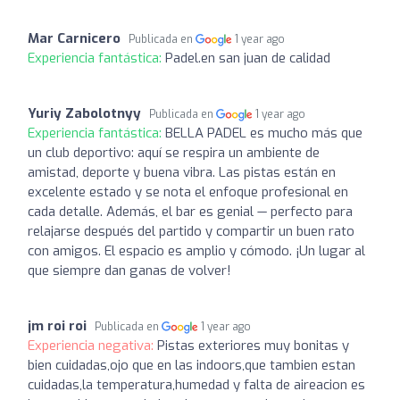
Mar Carnicero
Publicada en
1 year ago
Experiencia fantástica:
Padel.en san juan de calidad
Yuriy Zabolotnyy
Publicada en
1 year ago
Experiencia fantástica:
BELLA PADEL es mucho más que
un club deportivo: aquí se respira un ambiente de
amistad, deporte y buena vibra. Las pistas están en
excelente estado y se nota el enfoque profesional en
cada detalle. Además, el bar es genial — perfecto para
relajarse después del partido y compartir un buen rato
con amigos. El espacio es amplio y cómodo. ¡Un lugar al
que siempre dan ganas de volver!
jm roi roi
Publicada en
1 year ago
Experiencia negativa:
Pistas exteriores muy bonitas y
bien cuidadas,ojo que en las indoors,que tambien estan
cuidadas,la temperatura,humedad y falta de aireacion es