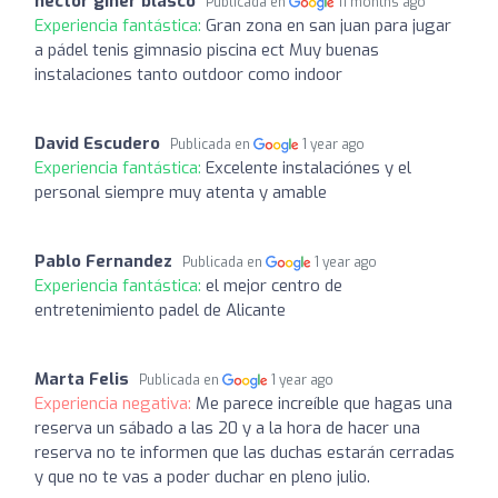
hector giner blasco
Publicada en
11 months ago
Experiencia fantástica:
Gran zona en san juan para jugar
a pádel tenis gimnasio piscina ect Muy buenas
instalaciones tanto outdoor como indoor
David Escudero
Publicada en
1 year ago
Experiencia fantástica:
Excelente instalaciónes y el
personal siempre muy atenta y amable
Pablo Fernandez
Publicada en
1 year ago
Experiencia fantástica:
el mejor centro de
entretenimiento padel de Alicante
Marta Felis
Publicada en
1 year ago
Experiencia negativa:
Me parece increíble que hagas una
reserva un sábado a las 20 y a la hora de hacer una
reserva no te informen que las duchas estarán cerradas
y que no te vas a poder duchar en pleno julio.