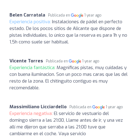
Belen Carratala
Publicada en
1 year ago
Experiencia positiva:
Instalaciones de pádel en perfecto
estado. De los pocos sitios de Alicante que dispone de
pistas individuales, lo único que la reserva es para 1h y no
1,5h como suele ser habitual.
Vicente Torres
Publicada en
1 year ago
Experiencia fantástica:
Magnificas pistas, muy cuidadas y
con buena iluminacion. Son un poco mas caras que las del
resto de la zona. El chitinguito contiguo es muy
recomendable.
Massimiliano Licciardello
Publicada en
1 year ago
Experiencia negativa:
El servicio de vestuario del
domingo sierra a las 21:00, Llame antes de ir, y una vez
allí me dijeron que serraba a las 21:00 tuve que
cambiarme en el coche. Vaya servicio