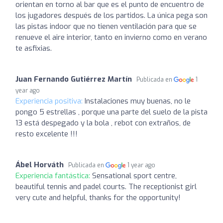
orientan en torno al bar que es el punto de encuentro de
los jugadores después de los partidos. La única pega son
las pistas indoor que no tienen ventilación para que se
renueve el aire interior, tanto en invierno como en verano
te asfixias.
Juan Fernando Gutiérrez Martín
Publicada en
1
year ago
Experiencia positiva:
Instalaciones muy buenas, no le
pongo 5 estrellas , porque una parte del suelo de la pista
13 está despegado y la bola , rebot con extraños, de
resto excelente !!!
Ábel Horváth
Publicada en
1 year ago
Experiencia fantástica:
Sensational sport centre,
beautiful tennis and padel courts. The receptionist girl
very cute and helpful, thanks for the opportunity!