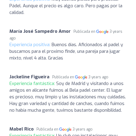
Pádel. Aunque el precio es algo caro. Pero pagas por la
calidad.
María José Sampedro Amor
Publicada en
3 years
ago
Experiencia positiva:
Buenos días. Aficionados al padel y
buscamos para el proximo finde, una pareja para jugar
mixto, nivel 4 alta. Gracias
Jackeline Figueira
Publicada en
3 years ago
Experiencia fantástica:
Soy de Madrid y visitando a unos
amigos en alicante fuimos al Bela padel center. El lugar
es precioso, muy limpio y las instalaciones muy cuidadas.
Hay gran variedad y cantidad de canchas, cuando fuimos
no había mucha gente, tuvimos bastante disponibilidad.
Mabel Rico
Publicada en
3 years ago
Experiencia fantástica:
Un club con instalaciones muy