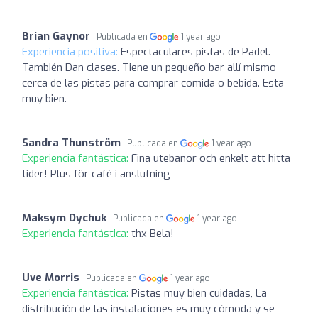
Brian Gaynor
Publicada en
1 year ago
Experiencia positiva:
Espectaculares pistas de Padel.
También Dan clases. Tiene un pequeño bar allí mismo
cerca de las pistas para comprar comida o bebida. Esta
muy bien.
Sandra Thunström
Publicada en
1 year ago
Experiencia fantástica:
Fina utebanor och enkelt att hitta
tider! Plus för café i anslutning
Maksym Dychuk
Publicada en
1 year ago
Experiencia fantástica:
thx Bela!
Uve Morris
Publicada en
1 year ago
Experiencia fantástica:
Pistas muy bien cuidadas, La
distribución de las instalaciones es muy cómoda y se