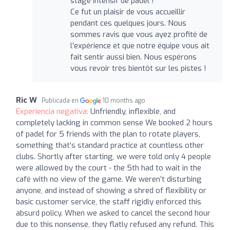
stage intensif de padel !
Ce fut un plaisir de vous accueillir
pendant ces quelques jours. Nous
sommes ravis que vous ayez profité de
l’expérience et que notre équipe vous ait
fait sentir aussi bien. Nous espérons
vous revoir très bientôt sur les pistes !
Ric W
Publicada en
10 months ago
Experiencia negativa:
Unfriendly, inflexible, and
completely lacking in common sense We booked 2 hours
of padel for 5 friends with the plan to rotate players,
something that’s standard practice at countless other
clubs. Shortly after starting, we were told only 4 people
were allowed by the court - the 5th had to wait in the
café with no view of the game. We weren’t disturbing
anyone, and instead of showing a shred of flexibility or
basic customer service, the staff rigidly enforced this
absurd policy. When we asked to cancel the second hour
due to this nonsense, they flatly refused any refund. This