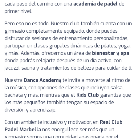
cada paso del camino con una
academia de pádel
de
primer nivel.
Pero eso no es todo. Nuestro club también cuenta con un
gimnasio completamente equipado, donde puedes
disfrutar de sesiones de entrenamiento personalizadas,
participar en clases grupales dinámicas de pilates, yoga,
y más. Además, ofrecemos un área de
bienestar y spa
donde podrás relajarte después de un día activo, con
jacuzzi, sauna y tratamientos de belleza para cuidar de ti.
Nuestra
Dance Academy
te invita a moverte al ritmo de
la música, con opciones de clases que incluyen salsa,
bachata y más, mientras que el
Kids Club
garantiza que
los más pequeños también tengan su espacio de
diversión y aprendizaje.
Con un ambiente inclusivo y motivador, en
Real Club
Padel Marbella
nos enorgullece ser más que un
gimnasio; somos una comunidad apasionada por el