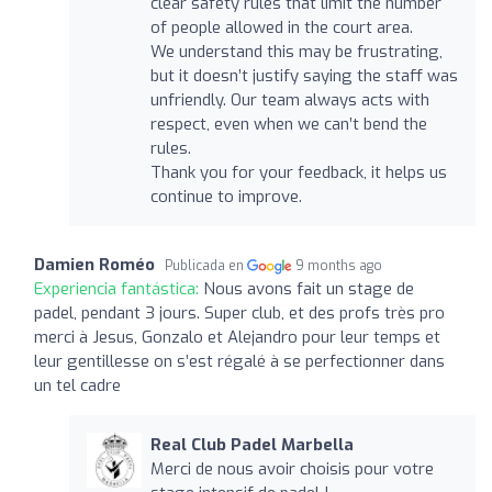
clear safety rules that limit the number
of people allowed in the court area.
We understand this may be frustrating,
but it doesn’t justify saying the staff was
unfriendly. Our team always acts with
respect, even when we can’t bend the
rules.
Thank you for your feedback, it helps us
continue to improve.
Damien Roméo
Publicada en
9 months ago
Experiencia fantástica:
Nous avons fait un stage de
padel, pendant 3 jours. Super club, et des profs très pro
merci à Jesus, Gonzalo et Alejandro pour leur temps et
leur gentillesse on s’est régalé à se perfectionner dans
un tel cadre
Real Club Padel Marbella
Merci de nous avoir choisis pour votre