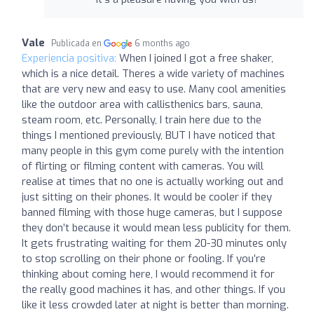
Vale
Publicada en
6 months ago
Experiencia positiva:
When I joined I got a free shaker,
which is a nice detail. Theres a wide variety of machines
that are very new and easy to use. Many cool amenities
like the outdoor area with callisthenics bars, sauna,
steam room, etc. Personally, I train here due to the
things I mentioned previously, BUT I have noticed that
many people in this gym come purely with the intention
of flirting or filming content with cameras. You will
realise at times that no one is actually working out and
just sitting on their phones. It would be cooler if they
banned filming with those huge cameras, but I suppose
they don’t because it would mean less publicity for them.
It gets frustrating waiting for them 20-30 minutes only
to stop scrolling on their phone or fooling. If you’re
thinking about coming here, I would recommend it for
the really good machines it has, and other things. If you
like it less crowded later at night is better than morning.