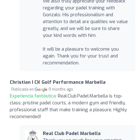
We also truly appreciate your feedback
regarding your padel training with
Gonzalo. His professionalism and
attention to detail are qualities we value
greatly, and we will be sure to share
your kind words with him.
It will be a pleasure to welcome you
again. Thank you for your trust and
recommendation.
Christian I CK Golf Performance Marbella
Publicada en
9 months ago
Experiencia fantástica:
Real Club Padel Marbella is top‐
class: pristine padel courts, a modern gym and friendly,
professional staff that make training a pleasure. Highly
recommended!
Real Club Padel Marbella