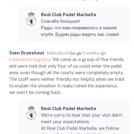
Real Club Padel Marbella
Спасибо большое!
Рады, что вам понравилось в нашем
клубе. Будем рады видеть вас снова!
Sven Droeshaut
Publicada en
9 months ago
Experiencia negativa:
We came as a group of five friends
and were told that only four of us could enter the padel
area, even though all the courts were completely empty.
The staff were neither friendly nor helpful when we tried
to explain the situation. It really ruined the experience,
we won’t be coming back.
Real Club Padel Marbella
We’re sorry to hear that your visit didn’t
meet your expectations.
At Real Club Pádel Marbella, we follow