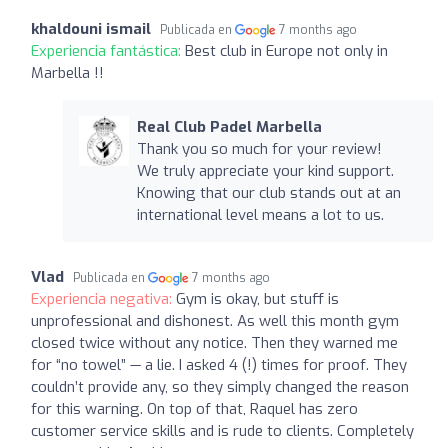
khaldouni ismail
Publicada en
7 months ago
Experiencia fantástica:
Best club in Europe not only in
Marbella !!
Real Club Padel Marbella
Thank you so much for your review!
We truly appreciate your kind support.
Knowing that our club stands out at an
international level means a lot to us.
Vlad
Publicada en
7 months ago
Experiencia negativa:
Gym is okay, but stuff is
unprofessional and dishonest. As well this month gym
closed twice without any notice. Then they warned me
for “no towel” — a lie. I asked 4 (!) times for proof. They
couldn’t provide any, so they simply changed the reason
for this warning. On top of that, Raquel has zero
customer service skills and is rude to clients. Completely