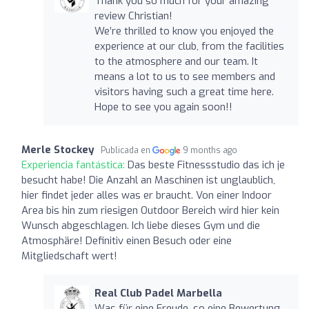
Thank you so much for your amazing
review Christian!
We’re thrilled to know you enjoyed the
experience at our club, from the facilities
to the atmosphere and our team. It
means a lot to us to see members and
visitors having such a great time here.
Hope to see you again soon!!
Merle Stockey
Publicada en
9 months ago
Experiencia fantástica:
Das beste Fitnessstudio das ich je
besucht habe! Die Anzahl an Maschinen ist unglaublich,
hier findet jeder alles was er braucht. Von einer Indoor
Area bis hin zum riesigen Outdoor Bereich wird hier kein
Wunsch abgeschlagen. Ich liebe dieses Gym und die
Atmosphäre! Definitiv einen Besuch oder eine
Mitgliedschaft wert!
Real Club Padel Marbella
Was für eine Freude, so eine Bewertung