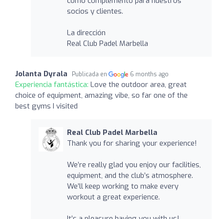
como complemento para nuestros
socios y clientes.
La dirección
Real Club Padel Marbella
Jolanta Dyrala
Publicada en
6 months ago
Experiencia fantástica:
Love the outdoor area, great
choice of equipment, amazing vibe, so far one of the
best gyms I visited
Real Club Padel Marbella
Thank you for sharing your experience!
We’re really glad you enjoy our facilities,
equipment, and the club’s atmosphere.
We’ll keep working to make every
workout a great experience.
It’s a pleasure having you with us!