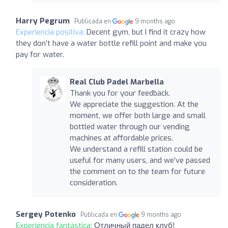
Harry Pegrum
Publicada en
9 months ago
Experiencia positiva:
Decent gym, but I find it crazy how
they don’t have a water bottle refill point and make you
pay for water.
Real Club Padel Marbella
Thank you for your feedback.
We appreciate the suggestion. At the
moment, we offer both large and small
bottled water through our vending
machines at affordable prices.
We understand a refill station could be
useful for many users, and we’ve passed
the comment on to the team for future
consideration.
Sergey Potenko
Publicada en
9 months ago
Experiencia fantástica:
Отличный падел клуб!