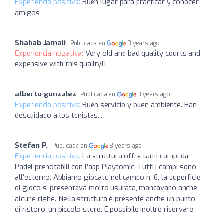
Experiencia positiva:
Buen lugar para practicar y conocer
amigos
Shahab Jamali
Publicada en
3 years ago
Experiencia negativa:
Very old and bad quality courts and
expensive with this quality!!
alberto gonzalez
Publicada en
3 years ago
Experiencia positiva:
Buen servicio y buen ambiente. Han
descuidado a los tenistas...
Stefan P.
Publicada en
3 years ago
Experiencia positiva:
La struttura offre tanti campi da
Padel prenotabili con l’app Playtomic. Tutti i campi sono
all’esterno. Abbiamo giocato nel campo n. 6, la superficie
di gioco si presentava molto usurata, mancavano anche
alcune righe. Nella struttura è presente anche un punto
di ristoro, un piccolo store. È possibile inoltre riservare