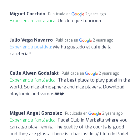
Miguel Corchón
Publicada en
2 years ago
Experiencia fantástica:
Un club que funciona
Julio Vega Navarro
Publicada en
2 years ago
Experiencia positiva:
Me ha gustado el café de la
cafetería!!
Calle Alwen GodsJakt
Publicada en
2 years ago
Experiencia fantástica:
The best place to play padel in the
world. So nice atmosphere and nice players. Download
playtomic and vamos❤️❤️
Miguel Angel Gonzalez
Publicada en
2 years ago
Experiencia fantástica:
Padel Club in Marbella where you
can also play Tennis. The quality of the courts is good
and they are glass. There is a bar inside. // Club de Padel