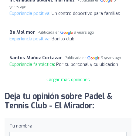
m. emiliano alvarez martinez
Publicada en
9
years ago
Experiencia positiva:
Un centro deportivo para familias
Be Mol mor
Publicada en
9 years ago
Experiencia positiva:
Bonito club
Santos Muñoz Cortazar
Publicada en
9 years ago
Experiencia fantástica:
Por su personal y su ubicacion
Cargar más opiniones
Deja tu opinión sobre Padel &
Tennis Club - El Mirador:
Tu nombre