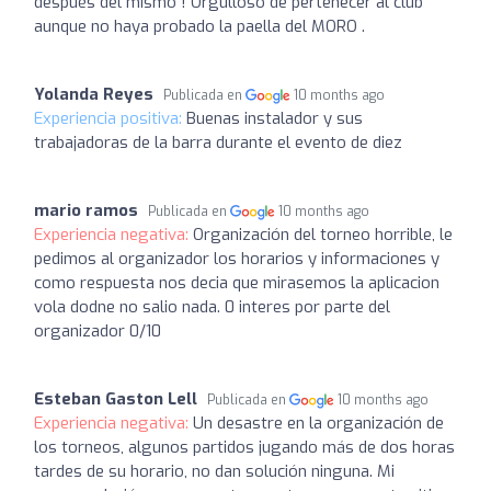
después del mismo ! Orgulloso de pertenecer al club
aunque no haya probado la paella del MORO .
Yolanda Reyes
Publicada en
10 months ago
Experiencia positiva:
Buenas instalador y sus
trabajadoras de la barra durante el evento de diez
mario ramos
Publicada en
10 months ago
Experiencia negativa:
Organización del torneo horrible, le
pedimos al organizador los horarios y informaciones y
como respuesta nos decia que mirasemos la aplicacion
vola dodne no salio nada. 0 interes por parte del
organizador 0/10
Esteban Gaston Lell
Publicada en
10 months ago
Experiencia negativa:
Un desastre en la organización de
los torneos, algunos partidos jugando más de dos horas
tardes de su horario, no dan solución ninguna. Mi