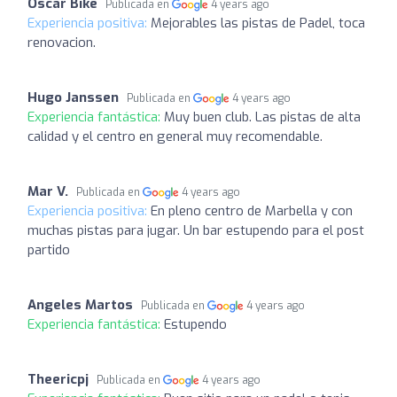
Oscar Bike
Publicada en
4 years ago
Experiencia positiva:
Mejorables las pistas de Padel, toca
renovacion.
Hugo Janssen
Publicada en
4 years ago
Experiencia fantástica:
Muy buen club. Las pistas de alta
calidad y el centro en general muy recomendable.
Mar V.
Publicada en
4 years ago
Experiencia positiva:
En pleno centro de Marbella y con
muchas pistas para jugar. Un bar estupendo para el post
partido
Angeles Martos
Publicada en
4 years ago
Experiencia fantástica:
Estupendo
Theericpj
Publicada en
4 years ago