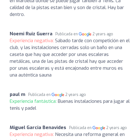
en Marbella donde se puede jugar tanbien a Tenis. La
calidad de la pistas estan bien y son de cristal. Hay bar
dentro.
Noemi Ruiz Guerra
Publicada en
2 years ago
Experiencia negativa:
Sábado tarde con competición en el
club, y las instalaciones cerradas solo un baño en una
caseta que hay que acceder por unas escaleras
metálicas, una de las pistas de cristal hay que acceder
por unas escaleras y está encajonado entre muros es
una auténtica sauna
paul m
Publicada en
2 years ago
Experiencia fantástica:
Buenas instalaciones para jugar al
tenis y padel
Miguel Garcia Benavides
Publicada en
2 years ago
Experiencia negativa:
Necesita una reforma general en