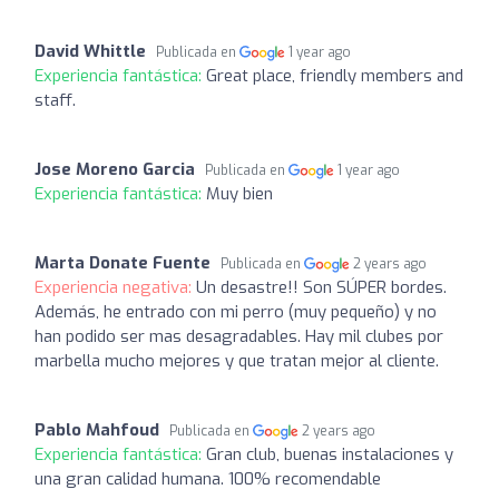
David Whittle
Publicada en
1 year ago
Experiencia fantástica:
Great place, friendly members and
staff.
Jose Moreno Garcia
Publicada en
1 year ago
Experiencia fantástica:
Muy bien
Marta Donate Fuente
Publicada en
2 years ago
Experiencia negativa:
Un desastre!! Son SÚPER bordes.
Además, he entrado con mi perro (muy pequeño) y no
han podido ser mas desagradables. Hay mil clubes por
marbella mucho mejores y que tratan mejor al cliente.
Pablo Mahfoud
Publicada en
2 years ago
Experiencia fantástica:
Gran club, buenas instalaciones y
una gran calidad humana. 100% recomendable