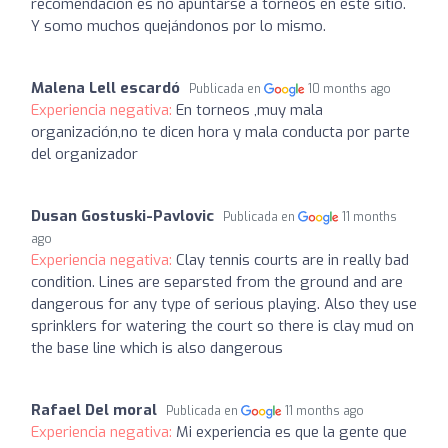
recomendación es no apuntarse a torneos en este sitio.
Y somo muchos quejándonos por lo mismo.
Malena Lell escardó
Publicada en
10 months ago
Experiencia negativa:
En torneos ,muy mala
organización,no te dicen hora y mala conducta por parte
del organizador
Dusan Gostuski-Pavlovic
Publicada en
11 months
ago
Experiencia negativa:
Clay tennis courts are in really bad
condition. Lines are separsted from the ground and are
dangerous for any type of serious playing. Also they use
sprinklers for watering the court so there is clay mud on
the base line which is also dangerous
Rafael Del moral
Publicada en
11 months ago
Experiencia negativa:
Mi experiencia es que la gente que