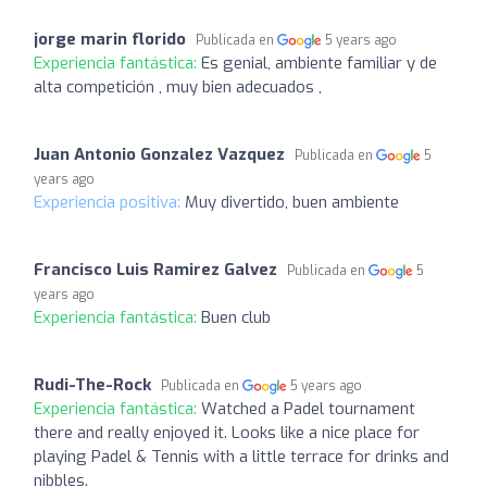
jorge marin florido
Publicada en
5 years ago
Experiencia fantástica:
Es genial, ambiente familiar y de
alta competición , muy bien adecuados ,
Juan Antonio Gonzalez Vazquez
Publicada en
5
years ago
Experiencia positiva:
Muy divertido, buen ambiente
Francisco Luis Ramirez Galvez
Publicada en
5
years ago
Experiencia fantástica:
Buen club
Rudi-The-Rock
Publicada en
5 years ago
Experiencia fantástica:
Watched a Padel tournament
there and really enjoyed it. Looks like a nice place for
playing Padel & Tennis with a little terrace for drinks and
nibbles.