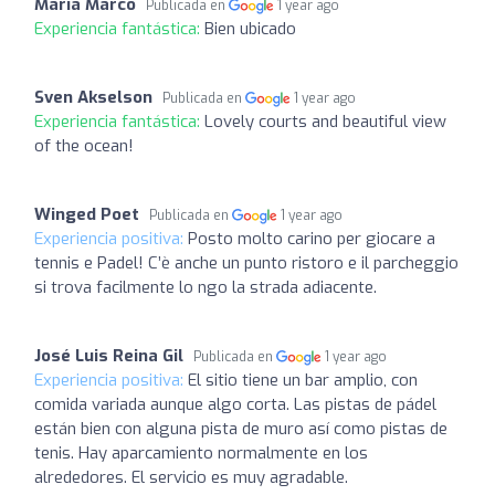
Maria Marco
Publicada en
1 year ago
Experiencia fantástica:
Bien ubicado
Sven Akselson
Publicada en
1 year ago
Experiencia fantástica:
Lovely courts and beautiful view
of the ocean!
Winged Poet
Publicada en
1 year ago
Experiencia positiva:
Posto molto carino per giocare a
tennis e Padel! C’è anche un punto ristoro e il parcheggio
si trova facilmente lo ngo la strada adiacente.
José Luis Reina Gil
Publicada en
1 year ago
Experiencia positiva:
El sitio tiene un bar amplio, con
comida variada aunque algo corta. Las pistas de pádel
están bien con alguna pista de muro así como pistas de
tenis. Hay aparcamiento normalmente en los
alrededores. El servicio es muy agradable.