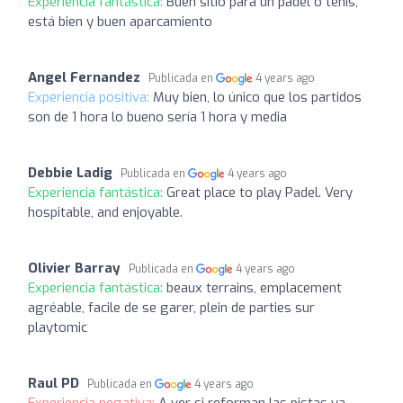
Experiencia fantástica:
Buen sitio para un padel o tenis,
está bien y buen aparcamiento
Angel Fernandez
Publicada en
4 years ago
Experiencia positiva:
Muy bien, lo único que los partidos
son de 1 hora lo bueno sería 1 hora y media
Debbie Ladig
Publicada en
4 years ago
Experiencia fantástica:
Great place to play Padel. Very
hospitable, and enjoyable.
Olivier Barray
Publicada en
4 years ago
Experiencia fantástica:
beaux terrains, emplacement
agréable, facile de se garer, plein de parties sur
playtomic
Raul PD
Publicada en
4 years ago