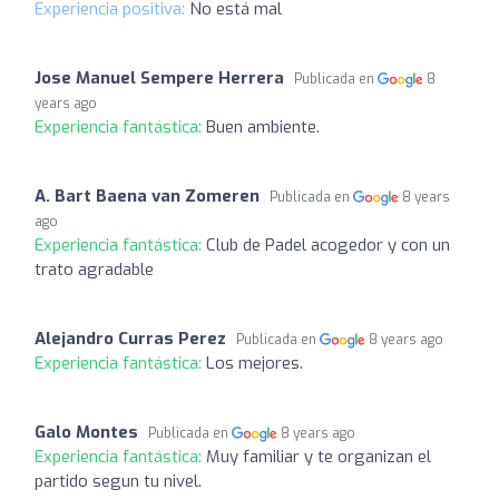
Experiencia positiva:
No está mal
Jose Manuel Sempere Herrera
Publicada en
8
years ago
Experiencia fantástica:
Buen ambiente.
A. Bart Baena van Zomeren
Publicada en
8 years
ago
Experiencia fantástica:
Club de Padel acogedor y con un
trato agradable
Alejandro Curras Perez
Publicada en
8 years ago
Experiencia fantástica:
Los mejores.
Galo Montes
Publicada en
8 years ago
Experiencia fantástica:
Muy familiar y te organizan el
partido segun tu nivel.