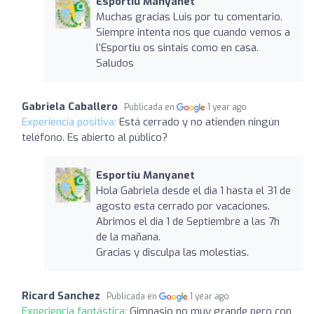
Esportiu Manyanet
Muchas gracias Luis por tu comentario.
Siempre intenta nos que cuando vemos a
l’Esportiu os sintais como en casa.
Saludos
Gabriela Caballero
Publicada en
1 year ago
Experiencia positiva:
Está cerrado y no atienden ningún
teléfono. Es abierto al público?
Esportiu Manyanet
Hola Gabriela desde el dia 1 hasta el 31 de
agosto esta cerrado por vacaciones.
Abrimos el dia 1 de Septiembre a las 7h
de la mañana.
Gracias y disculpa las molestias.
Ricard Sanchez
Publicada en
1 year ago
Experiencia fantástica:
Gimnasio no muy grande pero con