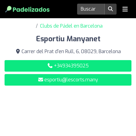
Clubs de Pádel en Barcelona
Esportiu Manyanet
Carrer del Prat d'en Rull, 6, 08029, Barcelona
+34934395025
esportiu@lescorts.many