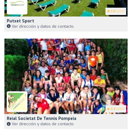
3.8
(200)
Putxet Sport
Ver dirección y datos de contacto
3.9
(200)
Reial Societat De Tennis Pompeia
Ver dirección y datos de contacto