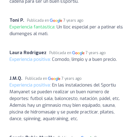
cadena para ser un buen Esportiu.
Toni P.
Publicada en
7 years ago
Experiencia fantástica:
Un lloc especial per a patinar els
diumenges al matì.
Laura Rodriguez
Publicada en
7 years ago
Experiencia positiva:
Comodo, limpio y a buen precio.
J.M.Q.
Publicada en
7 years ago
Experiencia positiva:
En las instalaciones del Sportiu
Manyanet se pueden realizar un buen número de
deportes: futbol sala, baloncesto, natación, pádel, etc.
Además hay un gimnasio muy bien equipado, sauna,
piscina de hidromasaje y se puede practicar, pilates,
dance, spinning, aquatraining, etc.