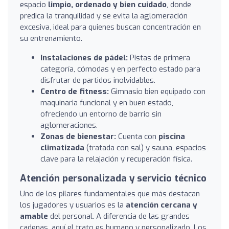
espacio
limpio, ordenado y bien cuidado
, donde
predica la tranquilidad y se evita la aglomeración
excesiva, ideal para quienes buscan concentración en
su entrenamiento.
Instalaciones de pádel:
Pistas de primera
categoría, cómodas y en perfecto estado para
disfrutar de partidos inolvidables.
Centro de fitness:
Gimnasio bien equipado con
maquinaria funcional y en buen estado,
ofreciendo un entorno de barrio sin
aglomeraciones.
Zonas de bienestar:
Cuenta con
piscina
climatizada
(tratada con sal) y sauna, espacios
clave para la relajación y recuperación física.
Atención personalizada y servicio técnico
Uno de los pilares fundamentales que más destacan
los jugadores y usuarios es la
atención cercana y
amable
del personal. A diferencia de las grandes
cadenas, aquí el trato es humano y personalizado. Los