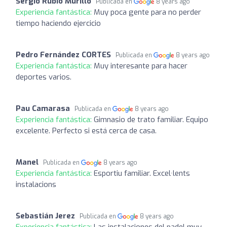
Sergio Rubio Murillo
Publicada en
8 years ago
Experiencia fantástica:
Muy poca gente para no perder
tiempo haciendo ejercicio
Pedro Fernández CORTES
Publicada en
8 years ago
Experiencia fantástica:
Muy interesante para hacer
deportes varios.
Pau Camarasa
Publicada en
8 years ago
Experiencia fantástica:
Gimnasio de trato familiar. Equipo
excelente. Perfecto si está cerca de casa.
Manel
Publicada en
8 years ago
Experiencia fantástica:
Esportiu familiar. Excel·lents
instalacions
Sebastián Jerez
Publicada en
8 years ago
Experiencia fantástica:
Las instalaciones del padel muy