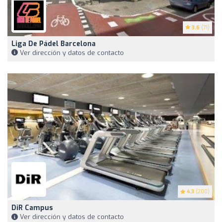
3.6
(71)
Liga De Pádel Barcelona
Ver dirección y datos de contacto
4.3
(200)
DiR Campus
Ver dirección y datos de contacto