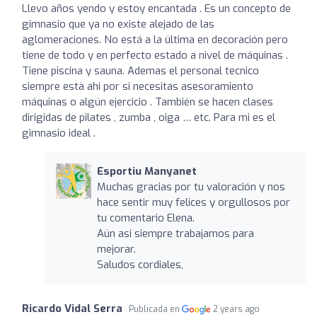
Llevo años yendo y estoy encantada . Es un concepto de
gimnasio que ya no existe alejado de las
aglomeraciones. No está a la última en decoración pero
tiene de todo y en perfecto estado a nivel de máquinas .
Tiene piscina y sauna. Ademas el personal tecnico
siempre està ahi por si necesitas asesoramiento
máquinas o algún ejercicio . También se hacen clases
dirigidas de pilates , zumba , oiga … etc. Para mi es el
gimnasio ideal .
Esportiu Manyanet
Muchas gracias por tu valoración y nos
hace sentir muy felices y orgullosos por
tu comentario Elena.
Aún asi siempre trabajamos para
mejorar.
Saludos cordiales,
Ricardo Vidal Serra
Publicada en
2 years ago