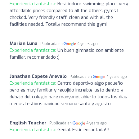
Experiencia fantástica:
Best indoor swimming place, very
affordable prices compared to all the others gyms I
checked. Very friendly staff, clean and with all the
facilities needed. Totally recommend this gym!
Marian Luna
Publicada en
4 years ago
Experiencia fantástica:
Un buen gimnasio con ambiente
familiar. recomendado :)
Jonathan Copete Arevalo
Publicada en
4 years ago
Experiencia fantástica:
Centro deportivo algo pequeño
pero es muy familiar y recojido increíble justo dentro y
debajo del colegio pare manyanet abierto todos los días
menos festivos navidad semana santa y agosto
English Teacher
Publicada en
4 years ago
Experiencia fantástica:
Genial. Estic encantada!!!