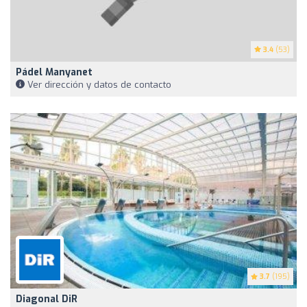
3.4
(53)
Pádel Manyanet
Ver dirección y datos de contacto
3.7
(195)
Diagonal DiR