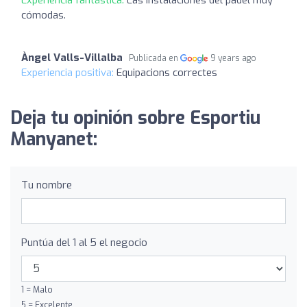
cómodas.
Àngel Valls-Villalba
Publicada en
9 years ago
Experiencia positiva:
Equipacions correctes
Deja tu opinión sobre Esportiu
Manyanet:
Tu nombre
Puntúa del 1 al 5 el negocio
1 = Malo
5 = Excelente