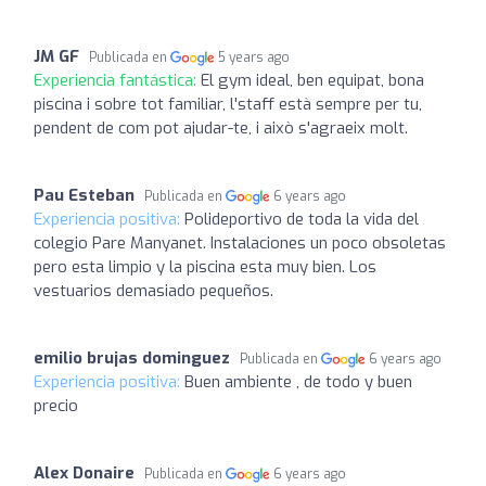
JM GF
Publicada en
5 years ago
Experiencia fantástica:
El gym ideal, ben equipat, bona
piscina i sobre tot familiar, l'staff està sempre per tu,
pendent de com pot ajudar-te, i això s'agraeix molt.
Pau Esteban
Publicada en
6 years ago
Experiencia positiva:
Polideportivo de toda la vida del
colegio Pare Manyanet. Instalaciones un poco obsoletas
pero esta limpio y la piscina esta muy bien. Los
vestuarios demasiado pequeños.
emilio brujas dominguez
Publicada en
6 years ago
Experiencia positiva:
Buen ambiente , de todo y buen
precio
Alex Donaire
Publicada en
6 years ago