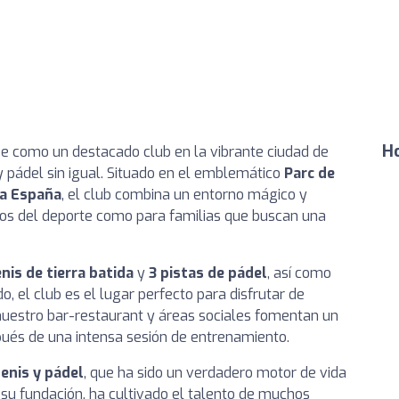
Ho
ge como un destacado club en la vibrante ciudad de
y pádel sin igual. Situado en el emblemático
Parc de
a España
, el club combina un entorno mágico y
dos del deporte como para familias que buscan una
nis de tierra batida
y
3 pistas de pádel
, así como
, el club es el lugar perfecto para disfrutar de
 nuestro bar-restaurant y áreas sociales fomentan un
spués de una intensa sesión de entrenamiento.
enis y pádel
, que ha sido un verdadero motor de vida
e su fundación, ha cultivado el talento de muchos