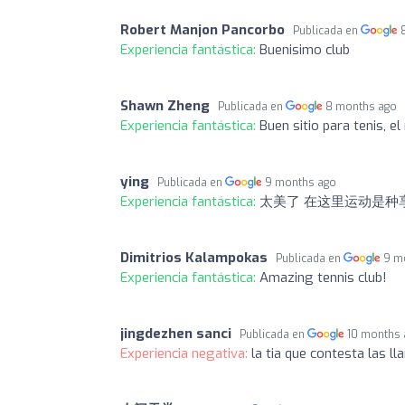
Robert Manjon Pancorbo
Publicada en
Experiencia fantástica:
Buenisimo club
Shawn Zheng
Publicada en
8 months ago
Experiencia fantástica:
Buen sitio para tenis, 
ying
Publicada en
9 months ago
Experiencia fantástica:
太美了 在这里运动是种
Dimitrios Kalampokas
Publicada en
9 m
Experiencia fantástica:
Amazing tennis club!
jingdezhen sanci
Publicada en
10 months
Experiencia negativa:
la tia que contesta las 