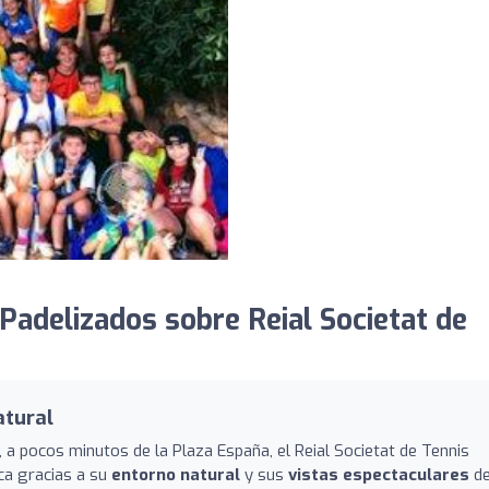
adelizados sobre Reial Societat de
atural
, a pocos minutos de la Plaza España, el Reial Societat de Tennis
ca gracias a su
entorno natural
y sus
vistas espectaculares
d