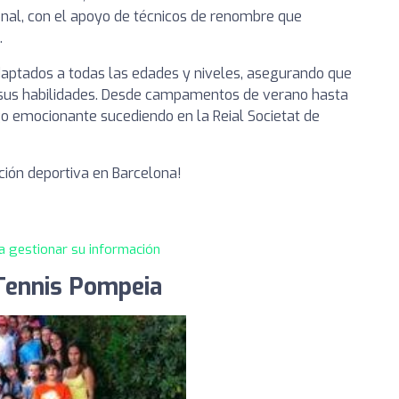
nal, con el apoyo de técnicos de renombre que
.
aptados a todas las edades y niveles, asegurando que
 sus habilidades. Desde campamentos de verano hasta
go emocionante sucediendo en la Reial Societat de
ción deportiva en Barcelona!
a gestionar su información
 Tennis Pompeia