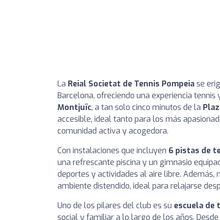
La
Reial Societat de Tennis Pompeia
se eri
Barcelona, ofreciendo una experiencia tennis 
Montjuïc
, a tan solo cinco minutos de la
Plaz
accesible, ideal tanto para los más apasiona
comunidad activa y acogedora.
Con instalaciones que incluyen
6 pistas de te
una refrescante piscina y un gimnasio equipado
deportes y actividades al aire libre. Además,
ambiente distendido, ideal para relajarse de
Uno de los pilares del club es su
escuela de t
social y familiar a lo largo de los años. Desd