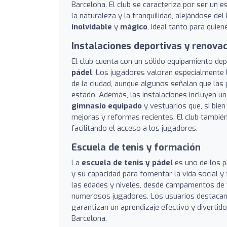
Barcelona. El club se caracteriza por ser un 
la naturaleza y la tranquilidad, alejándose de
inolvidable
y
mágico
, ideal tanto para quie
Instalaciones deportivas y renova
El club cuenta con un sólido equipamiento de
pádel
. Los jugadores valoran especialmente l
de la ciudad, aunque algunos señalan que las
estado. Además, las instalaciones incluyen u
gimnasio equipado
y vestuarios que, si bie
mejoras y reformas recientes. El club también
facilitando el acceso a los jugadores.
Escuela de tenis y formación
La
escuela de tenis y pádel
es uno de los p
y su capacidad para fomentar la vida social y 
las edades y niveles, desde campamentos de ve
numerosos jugadores. Los usuarios destacan
garantizan un aprendizaje efectivo y divertid
Barcelona.