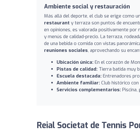
Ambiente social y restauración
Más allá del deporte, el club se erige como u
restaurant
y terraza son puntos de encuent
en opiniones, es valorada positivamente por
y menús de calidad-precio. La terraza, rodea
de una bebida o comida con vistas panorámicas
reuniones sociales
, aprovechando su encant
Ubicación única:
En el corazón de Montj
Pistas de calidad:
Tierra batida muy bi
Escuela destacada:
Entrenadores prof
Ambiente familiar:
Club histórico con
Servicios complementarios:
Piscina, 
Reial Societat de Tennis P