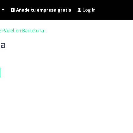
l
Añade tu empresa gratis
Log in
e Pádel en Barcelona
ia