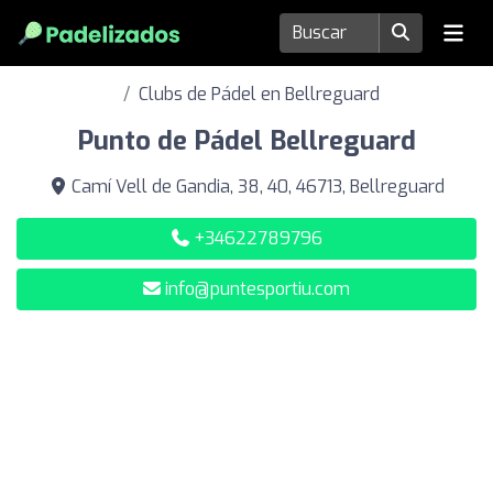
Clubs de Pádel en Bellreguard
Punto de Pádel Bellreguard
Camí Vell de Gandia, 38, 40, 46713, Bellreguard
+34622789796
info@puntesportiu.com