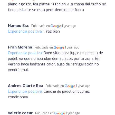
pleno agosto, las pistas resbalan y la chapa del techo no
tiene aislante se está peor dentro que fuera
Namou Esc
Publicada en
1 year ago
Experiencia positiva:
Très bien
Fran Moreno
Publicada en
1 year ago
Experiencia positiva:
Buen sitio para jugar un partido de
padel, ya que no abundan demasiados por la zona. En
verano hace bastante calor, algo de refrigeración no
vendría mal.
Andres Olarte Roa
Publicada en
1 year ago
Experiencia positiva:
Cancha de padel en buenas
condiciones
valerie coeur
Publicada en
1 year ago