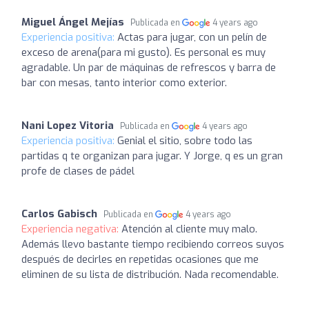
Miguel Ángel Mejías
Publicada en
4 years ago
Experiencia positiva:
Actas para jugar, con un pelín de
exceso de arena(para mi gusto). Es personal es muy
agradable. Un par de máquinas de refrescos y barra de
bar con mesas, tanto interior como exterior.
Nani Lopez Vitoria
Publicada en
4 years ago
Experiencia positiva:
Genial el sitio, sobre todo las
partidas q te organizan para jugar. Y Jorge, q es un gran
profe de clases de pádel
Carlos Gabisch
Publicada en
4 years ago
Experiencia negativa:
Atención al cliente muy malo.
Además llevo bastante tiempo recibiendo correos suyos
después de decirles en repetidas ocasiones que me
eliminen de su lista de distribución. Nada recomendable.