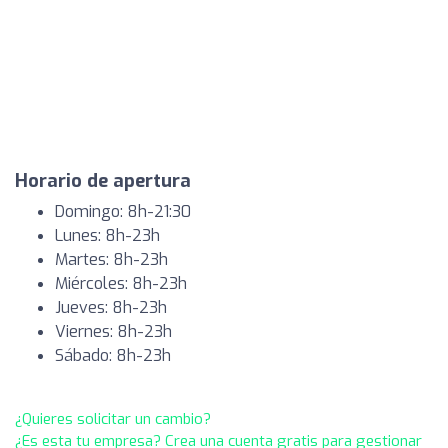
Horario de apertura
Domingo: 8h-21:30
Lunes: 8h-23h
Martes: 8h-23h
Miércoles: 8h-23h
Jueves: 8h-23h
Viernes: 8h-23h
Sábado: 8h-23h
¿Quieres solicitar un cambio?
¿Es esta tu empresa? Crea una cuenta gratis para gestionar