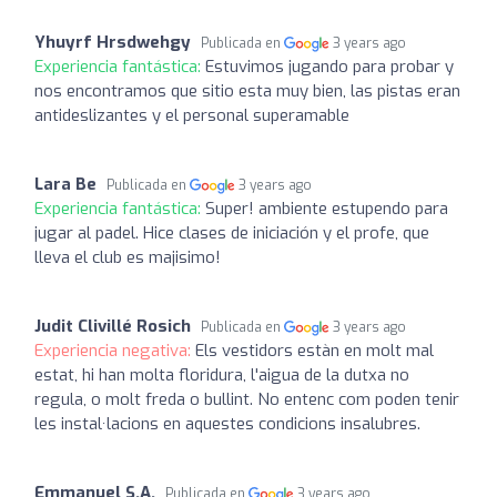
Yhuyrf Hrsdwehgy
Publicada en
3 years ago
Experiencia fantástica:
Estuvimos jugando para probar y
nos encontramos que sitio esta muy bien, las pistas eran
antideslizantes y el personal superamable
Lara Be
Publicada en
3 years ago
Experiencia fantástica:
Super! ambiente estupendo para
jugar al padel. Hice clases de iniciación y el profe, que
lleva el club es majisimo!
Judit Clivillé Rosich
Publicada en
3 years ago
Experiencia negativa:
Els vestidors estàn en molt mal
estat, hi han molta floridura, l'aigua de la dutxa no
regula, o molt freda o bullint. No entenc com poden tenir
les instal·lacions en aquestes condicions insalubres.
Emmanuel S.A.
Publicada en
3 years ago