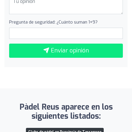
Pregunta de seguridad: ¿Cuánto suman 1+9?
Enviar opinión
Pàdel Reus aparece en los
siguientes listados: