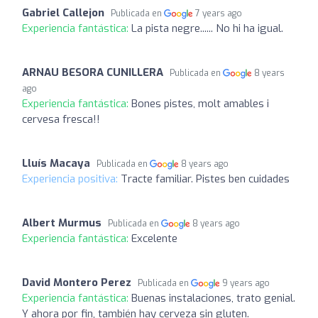
Gabriel Callejon
Publicada en
7 years ago
Experiencia fantástica:
La pista negre...... No hi ha igual.
ARNAU BESORA CUNILLERA
Publicada en
8 years
ago
Experiencia fantástica:
Bones pistes, molt amables i
cervesa fresca!!
Lluís Macaya
Publicada en
8 years ago
Experiencia positiva:
Tracte familiar. Pistes ben cuidades
Albert Murmus
Publicada en
8 years ago
Experiencia fantástica:
Excelente
David Montero Perez
Publicada en
9 years ago
Experiencia fantástica:
Buenas instalaciones, trato genial.
Y ahora por fin, también hay cerveza sin gluten.