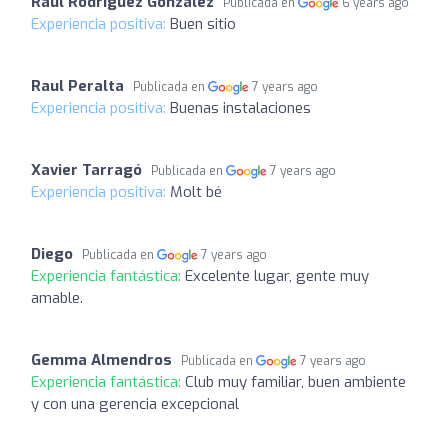
Raúl Rodríguez González
Publicada en
6 years ago
Experiencia positiva:
Buen sitio
Raul Peralta
Publicada en
7 years ago
Experiencia positiva:
Buenas instalaciones
Xavier Tarragó
Publicada en
7 years ago
Experiencia positiva:
Molt bé
Diego
Publicada en
7 years ago
Experiencia fantástica:
Excelente lugar, gente muy
amable.
Gemma Almendros
Publicada en
7 years ago
Experiencia fantástica:
Club muy familiar, buen ambiente
y con una gerencia excepcional