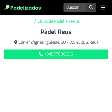
Clubs de Pádel en Reus
Pàdel Reus
Carrer d'Ignasi Iglésias, 30 - 32, 43206, Reus
+34977086636