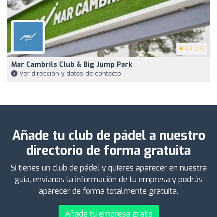
4.2
(65)
Mar Cambrils Club & Big Jump Park
Ver dirección y datos de contacto
Añade tu club de pádel a nuestro
directorio de forma gratuita
Si tienes un club de pádel y quieres aparecer en nuestra
guía, envíanos la información de tu empresa y podrás
aparecer de forma totalmente gratuita.
Añade tu empresa gratis