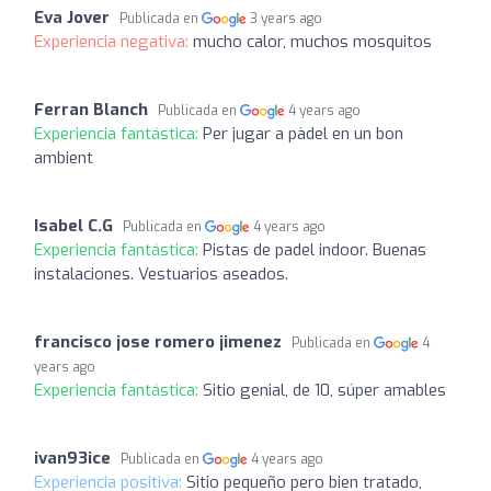
Eva Jover
Publicada en
3 years ago
Experiencia negativa:
mucho calor, muchos mosquitos
Ferran Blanch
Publicada en
4 years ago
Experiencia fantástica:
Per jugar a pàdel en un bon
ambient
Isabel C.G
Publicada en
4 years ago
Experiencia fantástica:
Pistas de padel indoor. Buenas
instalaciones. Vestuarios aseados.
francisco jose romero jimenez
Publicada en
4
years ago
Experiencia fantástica:
Sitio genial, de 10, súper amables
ivan93ice
Publicada en
4 years ago
Experiencia positiva:
Sitio pequeño pero bien tratado,