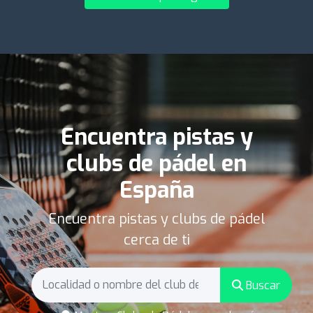
Encuentra pistas y
clubs de pádel en
España
Encuentra pistas y clubs de pádel
cerca de ti
Buscar