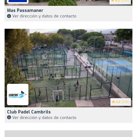
4.2
(200)
Mas Passamaner
Ver dirección y datos de contacto
4.3
(198)
Club Padel Cambrils
Ver dirección y datos de contacto