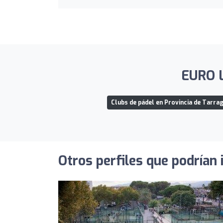
EURO L
Clubs de pádel en Provincia de Tarra
Otros perfiles que podrían 