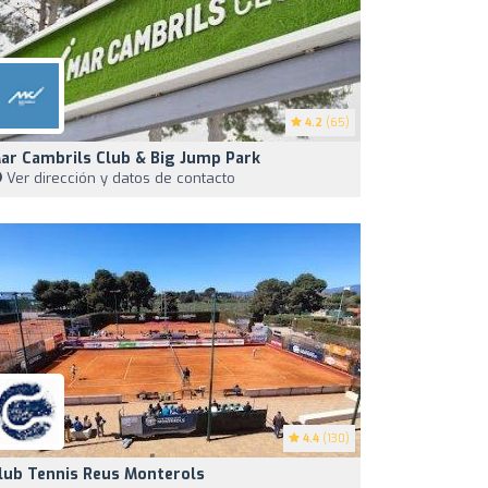
4.2
(65)
ar Cambrils Club & Big Jump Park
Ver dirección y datos de contacto
4.4
(130)
lub Tennis Reus Monterols