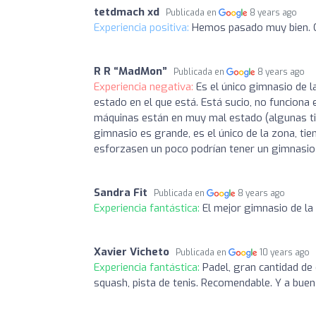
tetdmach xd
Publicada en
8 years ago
Experiencia positiva:
Hemos pasado muy bien. G
R R “MadMon”
Publicada en
8 years ago
Experiencia negativa:
Es el único gimnasio de l
estado en el que está. Está sucio, no funciona 
máquinas están en muy mal estado (algunas tie
gimnasio es grande, es el único de la zona, tien
esforzasen un poco podrían tener un gimnasio
Sandra Fit
Publicada en
8 years ago
Experiencia fantástica:
El mejor gimnasio de la
Xavier Vicheto
Publicada en
10 years ago
Experiencia fantástica:
Padel, gran cantidad de 
squash, pista de tenis. Recomendable. Y a buen