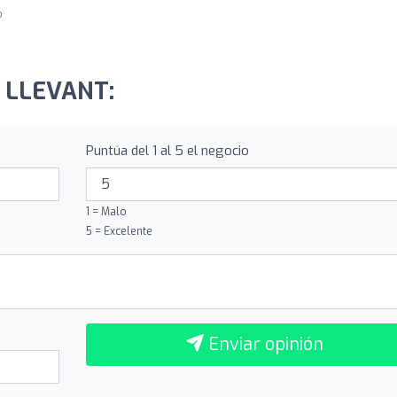
o
O LLEVANT:
Puntúa del 1 al 5 el negocio
1 = Malo
5 = Excelente
Enviar opinión