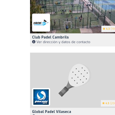
4.3
(19
Club Padel Cambrils
Ver dirección y datos de contacto
4.5
(20
Global Padel Vilaseca