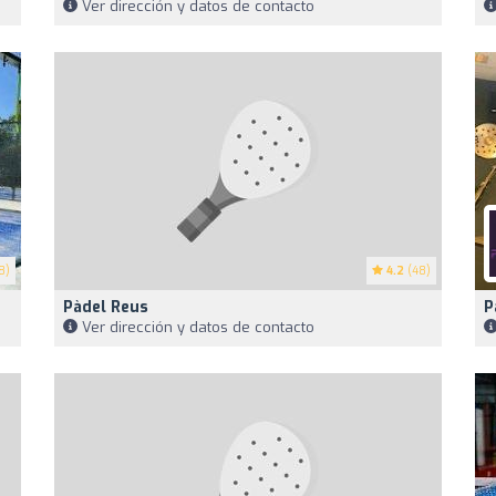
Ver dirección y datos de contacto
8)
4.2
(48)
Pàdel Reus
P
Ver dirección y datos de contacto