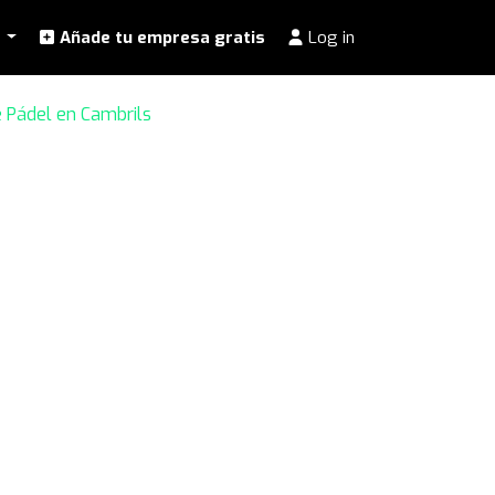
l
Añade tu empresa gratis
Log in
e Pádel en Cambrils