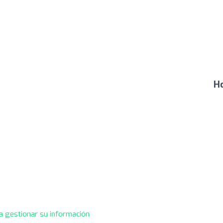
Ho
a gestionar su información