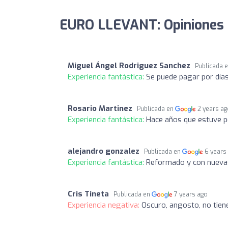
EURO LLEVANT: Opiniones
Miguel Ángel Rodriguez Sanchez
Publicada 
Experiencia fantástica:
Se puede pagar por días
Rosario Martinez
Publicada en
2 years a
Experiencia fantástica:
Hace años que estuve p
alejandro gonzalez
Publicada en
6 years
Experiencia fantástica:
Reformado y con nuevas
Cris Tineta
Publicada en
7 years ago
Experiencia negativa:
Oscuro, angosto, no tien