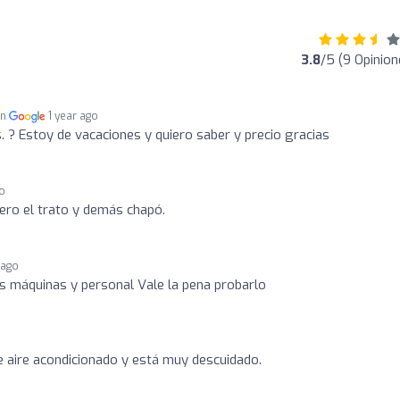
3.8
/5 (9 Opinion
en
1 year ago
. ? Estoy de vacaciones y quiero saber y precio gracias
go
ero el trato y demás chapó.
 ago
 máquinas y personal Vale la pena probarlo
e aire acondicionado y está muy descuidado.