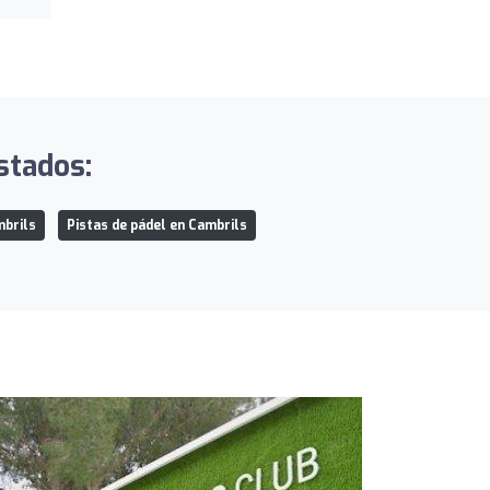
stados:
mbrils
Pistas de pádel en Cambrils