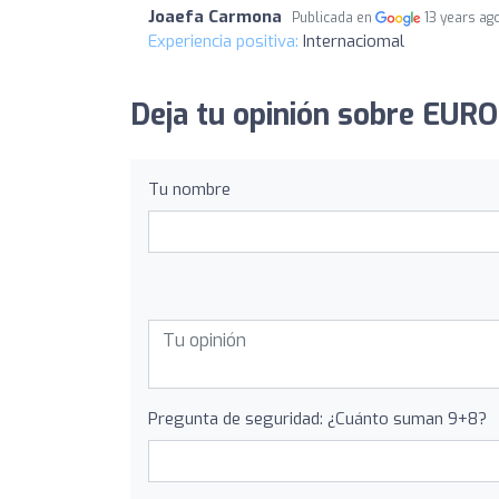
Joaefa Carmona
Publicada en
13 years ag
Experiencia positiva:
Internaciomal
Deja tu opinión sobre EUR
Tu nombre
Pregunta de seguridad: ¿Cuánto suman 9+8?