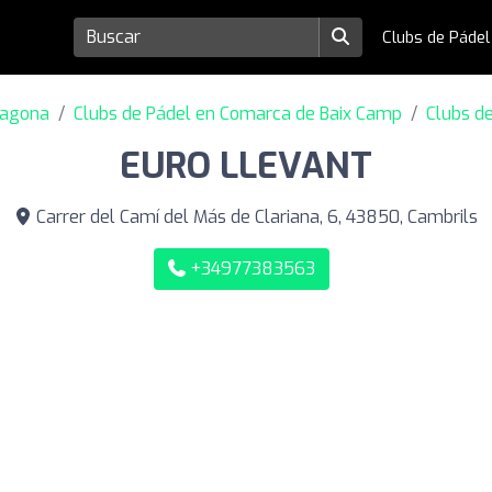
Clubs de Páde
ragona
Clubs de Pádel en Comarca de Baix Camp
Clubs d
EURO LLEVANT
Carrer del Camí del Más de Clariana, 6, 43850, Cambrils
+34977383563