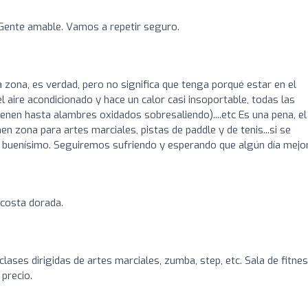
ente amable. Vamos a repetir seguro.
a zona, es verdad, pero no significa que tenga porqué estar en el
el aire acondicionado y hace un calor casi insoportable, todas las
nen hasta alambres oxidados sobresaliendo)....etc Es una pena, el
en zona para artes marciales, pistas de paddle y de tenis...si se
 buenísimo. Seguiremos sufriendo y esperando que algún día mejo
 costa dorada.
clases dirigidas de artes marciales, zumba, step, etc. Sala de fitnes
 precio.