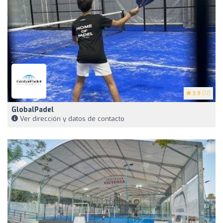
3.9
(17)
GlobalPadel
Ver dirección y datos de contacto