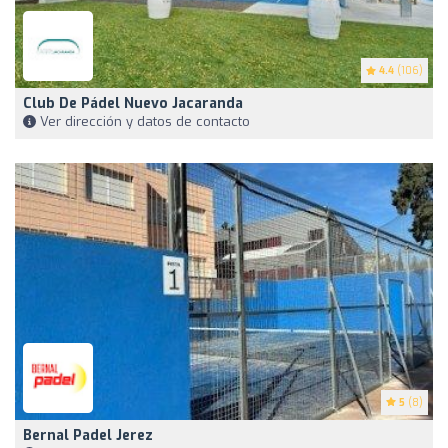
4.4
(106)
Club De Pádel Nuevo Jacaranda
Ver dirección y datos de contacto
5
(8)
Bernal Padel Jerez