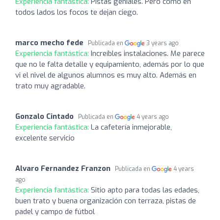
Experiencia fantástica:
Pistas geniales. Pero como en
todos lados los focos te dejan ciego.
marco mecho fede
Publicada en
3 years ago
Experiencia fantástica:
Increíbles instalaciones. Me parece
que no le falta detalle y equipamiento, además por lo que
vi el nivel de algunos alumnos es muy alto. Además en
trato muy agradable.
Gonzalo Cintado
Publicada en
4 years ago
Experiencia fantástica:
La cafetería inmejorable,
excelente servicio
Alvaro Fernandez Franzon
Publicada en
4 years
ago
Experiencia fantástica:
Sitio apto para todas las edades,
buen trato y buena organización con terraza, pistas de
padel y campo de fútbol