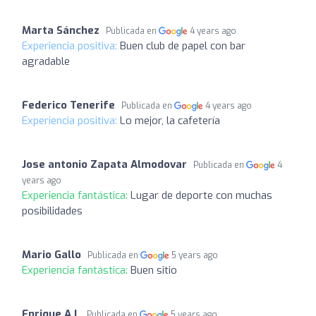
Marta Sánchez
Publicada en
4 years ago
Experiencia positiva:
Buen club de papel con bar
agradable
Federico Tenerife
Publicada en
4 years ago
Experiencia positiva:
Lo mejor, la cafetería
Jose antonio Zapata Almodovar
Publicada en
4
years ago
Experiencia fantástica:
Lugar de deporte con muchas
posibilidades
Mario Gallo
Publicada en
5 years ago
Experiencia fantástica:
Buen sitio
Enrique A.l.
Publicada en
5 years ago