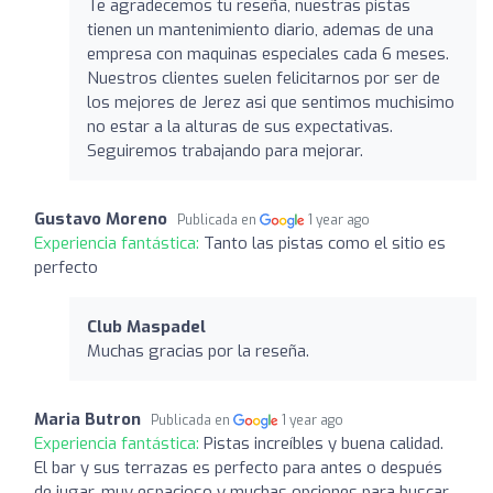
Te agradecemos tu reseña, nuestras pistas
tienen un mantenimiento diario, ademas de una
empresa con maquinas especiales cada 6 meses.
Nuestros clientes suelen felicitarnos por ser de
los mejores de Jerez asi que sentimos muchisimo
no estar a la alturas de sus expectativas.
Seguiremos trabajando para mejorar.
Gustavo Moreno
Publicada en
1 year ago
Experiencia fantástica:
Tanto las pistas como el sitio es
perfecto
Club Maspadel
Muchas gracias por la reseña.
Maria Butron
Publicada en
1 year ago
Experiencia fantástica:
Pistas increíbles y buena calidad.
El bar y sus terrazas es perfecto para antes o después
de jugar, muy espacioso y muchas opciones para buscar