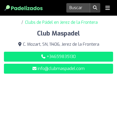
Clubs de Pádel en Jerez de la Frontera
Club Maspadel
C. Mozart, SN, 11406, Jerez de la Frontera
+34659835130
info@clubmaspadel.com