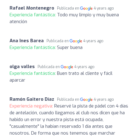
Rafael Montenegro
Publicada en
4 years ago
Experiencia fantástica:
Todo muy limpio y muy buena
atención
Ana Ines Barea
Publicada en
4 years ago
Experiencia fantástica:
Super buena
olga valles
Publicada en
4 years ago
Experiencia fantástica:
Buen trato al cliente y fácil
aparcar
Ramón Gaitero Díaz
Publicada en
4 years ago
Experiencia negativa:
Reservé la pista de pádel con 4 días
de antelación, cuando llegamos al club nos dicen que ha
habido un error y nuestra pista está ocupada,
"casualmente" la habían reservado 1 día antes que
nosotros. De forma que nos tenemos que marchar