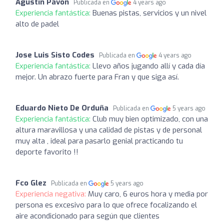
Agustín Pavón
Publicada en
4 years ago
Experiencia fantástica:
Buenas pistas, servicios y un nivel
alto de padel
Jose Luis Sisto Codes
Publicada en
4 years ago
Experiencia fantástica:
Llevo años jugando allí y cada día
mejor. Un abrazo fuerte para Fran y que siga así.
Eduardo Nieto De Orduña
Publicada en
5 years ago
Experiencia fantástica:
Club muy bien optimizado, con una
altura maravillosa y una calidad de pistas y de personal
muy alta , ideal para pasarlo genial practicando tu
deporte favorito !!
Fco Glez
Publicada en
5 years ago
Experiencia negativa:
Muy caro, 6 euros hora y media por
persona es excesivo para lo que ofrece focalizando el
aire acondicionado para según que clientes