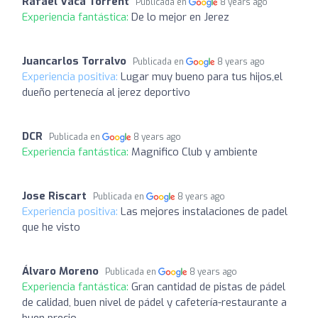
Rafael Vaca Torrent
Publicada en
8 years ago
Experiencia fantástica:
De lo mejor en Jerez
Juancarlos Torralvo
Publicada en
8 years ago
Experiencia positiva:
Lugar muy bueno para tus hijos,el
dueño pertenecía al jerez deportivo
DCR
Publicada en
8 years ago
Experiencia fantástica:
Magnifico Club y ambiente
Jose Riscart
Publicada en
8 years ago
Experiencia positiva:
Las mejores instalaciones de padel
que he visto
Álvaro Moreno
Publicada en
8 years ago
Experiencia fantástica:
Gran cantidad de pistas de pádel
de calidad, buen nivel de pádel y cafetería-restaurante a