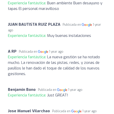
Experiencia fantástica:
Buen ambiente Buen desayuno y
tapas El personal maravilloso
JUAN BAUTISTA RUIZ PLAZA
Publicada en
1 year
ago
Experiencia fantástica:
Muy buenas instalaciones
A RP
Publicada en
1 year ago
Experiencia fantástica:
La nueva gestión se ha notado
mucho. La renovación de las pistas, redes, y zonas de
pasillos le han dado el toque de calidad de los nuevos
gestiones.
Benjamin Bono
Publicada en
1 year ago
Experiencia fantástica:
Just GREAT!
Jose Manuel Vilarchao
Publicada en
1 year ago