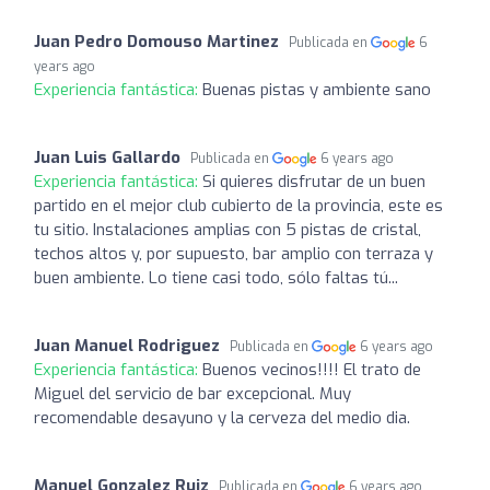
Juan Pedro Domouso Martinez
Publicada en
6
years ago
Experiencia fantástica:
Buenas pistas y ambiente sano
Juan Luis Gallardo
Publicada en
6 years ago
Experiencia fantástica:
Si quieres disfrutar de un buen
partido en el mejor club cubierto de la provincia, este es
tu sitio. Instalaciones amplias con 5 pistas de cristal,
techos altos y, por supuesto, bar amplio con terraza y
buen ambiente. Lo tiene casi todo, sólo faltas tú...
Juan Manuel Rodriguez
Publicada en
6 years ago
Experiencia fantástica:
Buenos vecinos!!!! El trato de
Miguel del servicio de bar excepcional. Muy
recomendable desayuno y la cerveza del medio dia.
Manuel Gonzalez Ruiz
Publicada en
6 years ago