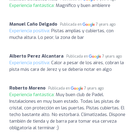
Experiencia fantástica:
Magnifico y buen ambienre
Manuel Caño Delgado
Publicada en
7 years ago
Experiencia positiva:
Pistas amplias y cubiertas, con
mucha altura. Lo peor, la zona de bar
Alberto Perez Alcantara
Publicada en
7 years ago
Experiencia positiva:
Calor a pesar de los aires, cobran la
pista más cara de Jerez y se debería notar en algo
Roberto Moreno
Publicada en
7 years ago
Experiencia fantástica:
Muy buen club de Padel.
Instalaciones en muy buen estado. Todas las pistas de
cristal, con protección en las puertas. Pistas cubiertas. El
techo bastante alto. No estorbará. Climatizadas. Dispone
también de tienda y de barra para tomar esa cerveza
obligatoria al terminar ;)