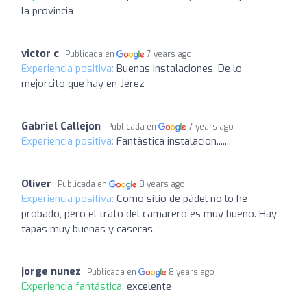
la provincia
victor c
Publicada en
7 years ago
Experiencia positiva:
Buenas instalaciones. De lo
mejorcito que hay en Jerez
Gabriel Callejon
Publicada en
7 years ago
Experiencia positiva:
Fantàstica instalacion.......
Oliver
Publicada en
8 years ago
Experiencia positiva:
Como sitio de pádel no lo he
probado, pero el trato del camarero es muy bueno. Hay
tapas muy buenas y caseras.
jorge nunez
Publicada en
8 years ago
Experiencia fantástica:
excelente