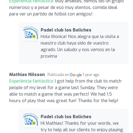
Experiencia fantástica:
Muy amables, hemos ido un grupo
numeroso y a pesar de eso muy atentos, comida ideal
para ver un partido de fútbol con amigos!
Padel club los Boliches
Hola Monica! Nos alegra que la visita a
nuestro club haya sido de vuestro
agrado. Un saludo y nos vemos en la
proxima
Mathias Nilsson
Publicada en
1 year ago
Experiencia fantástica:
I got help from the club to match
people of my level for a game last Sunday. They were
able to match a game that was perfect! We had 1.5
hours of play that was great fun! Thanks for the help!
Padel club los Boliches
Hi Mathias! Thanks for your words, we
try to help all our clients to enjoy playing