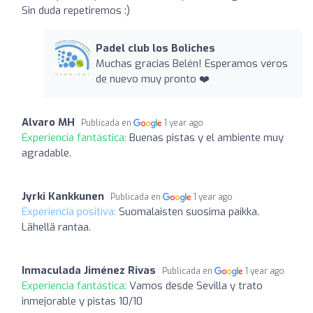
Sin duda repetiremos :)
Padel club los Boliches
Muchas gracias Belén! Esperamos veros
de nuevo muy pronto ❤️
Alvaro MH
Publicada en
1 year ago
Experiencia fantástica:
Buenas pistas y el ambiente muy
agradable.
Jyrki Kankkunen
Publicada en
1 year ago
Experiencia positiva:
Suomalaisten suosima paikka.
Lähellä rantaa.
Inmaculada Jiménez Rivas
Publicada en
1 year ago
Experiencia fantástica:
Vamos desde Sevilla y trato
inmejorable y pistas 10/10