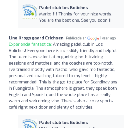
Padel club los Boliches
Marko!!!! Thanks for your nice words.
You are the best one. See you soon!!!
Line Krogsgaard Erichsen
Publicada en
1 year ago
Experiencia fantástica:
Amazing padel club in Los
Boliches! Everyone here is incredibly friendly and helpful.
The team is excellent at organizing both training
sessions and matches, and the coaches are top-notch.
I’ve trained mostly with Nacho, who gave me fantastic,
personalized coaching tailored to my level – highly
recommended! This is the go-to place for Scandinavians
in Fuengirola. The atmosphere is great, they speak both
English and Spanish, and the whole place has a really
warm and welcoming vibe. There’s also a cozy sports
café right next door and plenty of activities.
Padel club los Boliches