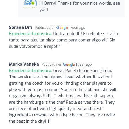
Hi Barry! Thanks for your nice words, see
you!
Soraya Difi
Publicada en
1 year ago
Experiencia fantástica:
Un trato de 10! Excelente servicio
tanto para alquilar pista como para comer algo allí. Sin
duda volveremos a repetir
Marko Vanska
Publicada en
1 year ago
Experiencia fantástica:
Great Padel club in Fuengirola.
The service is at the highest level whether it is about
getting the coach for you or finding other players to
play with you, just contact Sonja in the club and she will
organize...always!!! BUT what makes this club superb,
are the hamburgers the chef Paola serves there. They
are piece of art with high quality meat and fresh
ingredients crowned with crispy bacon. They are really
the best in the city!!!!