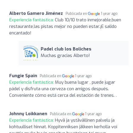
Alberto Gamero Jiménez
Publicada en
1 year ago
Experiencia fantástica:
Club 10/10 trato inmejorable,buen
restaurante,las pistas mejor no pueden estar.¡E salido
encantado!
Padel club los Boliches
Muchas gracias Alberto!
Fungie Spain
Publicada en
1 year ago
Experiencia fantástica:
Muy buena lugar , puede jugar
pádel y disfruta una cerveza con amigos después.
Conveniente cómo está cerca del estación de trenes. .
Johnny Loikkanen
Publicada en
1 year ago
Experiencia fantástica:
Hyvä ja ystävällinen palvelu ja
kohtuulliset hinnat. Koppitenniksen jälkeen kerholla voi