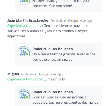
Hi Line! Thank you so much for your
comment. See you soon!
Juan Martin Braslavsky
Publicada en
1 year ago
Experiencia fantástica:
Genial ambiente y muy buen
servicio , muy amables y las instalaciones siempre
impecables
Padel club los Boliches
Hola Juan! Muchas gracias. A ver si nos
vemos pronto. Un saludo
Miguel
Publicada en
1 year ago
Experiencia fantástica:
El mejor club!!
Padel club los Boliches
Gracias! Gracias! Eso es gracias a
vosotros, los mejores clientes del mundo