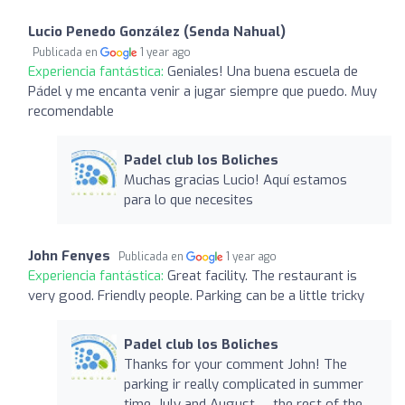
Lucio Penedo González (Senda Nahual)
Publicada en
1 year ago
Experiencia fantástica:
Geniales! Una buena escuela de
Pádel y me encanta venir a jugar siempre que puedo. Muy
recomendable
Padel club los Boliches
Muchas gracias Lucio! Aquí estamos
para lo que necesites
John Fenyes
Publicada en
1 year ago
Experiencia fantástica:
Great facility. The restaurant is
very good. Friendly people. Parking can be a little tricky
Padel club los Boliches
Thanks for your comment John! The
parking ir really complicated in summer
time, July and August … the rest of the