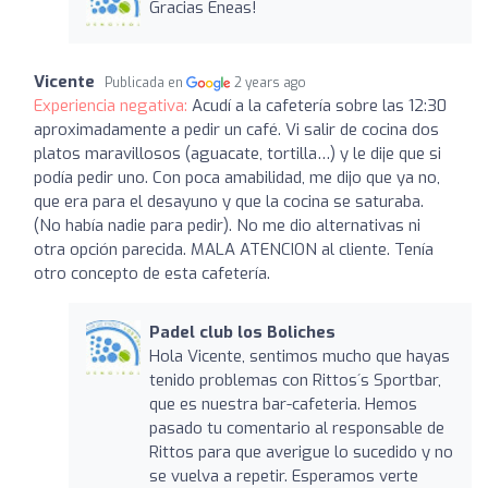
Gracias Eneas!
Vicente
Publicada en
2 years ago
Experiencia negativa:
Acudí a la cafetería sobre las 12:30
aproximadamente a pedir un café. Vi salir de cocina dos
platos maravillosos (aguacate, tortilla…) y le dije que si
podía pedir uno. Con poca amabilidad, me dijo que ya no,
que era para el desayuno y que la cocina se saturaba.
(No había nadie para pedir). No me dio alternativas ni
otra opción parecida. MALA ATENCION al cliente. Tenía
otro concepto de esta cafetería.
Padel club los Boliches
Hola Vicente, sentimos mucho que hayas
tenido problemas con Rittos´s Sportbar,
que es nuestra bar-cafeteria. Hemos
pasado tu comentario al responsable de
Rittos para que averigue lo sucedido y no
se vuelva a repetir. Esperamos verte