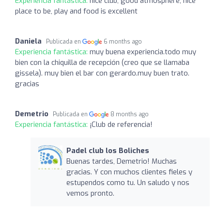
Experiencia fantástica:
nice club, good atmosphere, nice
place to be, play and food is excellent
Daniela
Publicada en
6 months ago
Experiencia fantástica:
muy buena experiencia.todo muy
bien con la chiquilla de recepción (creo que se llamaba
gissela). muy bien el bar con gerardo.muy buen trato.
gracias
Demetrio
Publicada en
8 months ago
Experiencia fantástica:
¡Club de referencia!
Padel club los Boliches
Buenas tardes, Demetrio! Muchas
gracias. Y con muchos clientes fieles y
estupendos como tu. Un saludo y nos
vemos pronto.