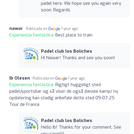
padel here. We hope see you again very
soon. Regards
nawar
Publicada en
1 year ago
Experiencia fantástica:
Best place to train
Padel club los Boliches
Hi Nawar! Thanks and see you soon!
Ib Olesen
Publicada en
1 year ago
Experiencia fantástica:
Rigtigt hyggeligt sted
padel/sportsbar og så viser de også danske kamp/ ny
opdatering kan stadig anbefale dette sted 09-07-25
Tour de France.
Padel club los Boliches
Hello Ib! Thanks for your comment. See
you soon!!!