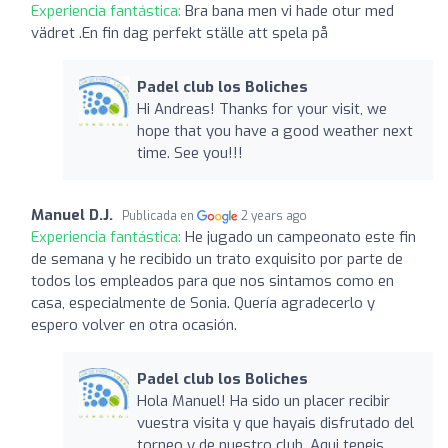
Experiencia fantástica:
Bra bana men vi hade otur med
vädret .En fin dag perfekt ställe att spela på
Padel club los Boliches
Hi Andreas! Thanks for your visit, we
hope that you have a good weather next
time. See you!!!
Manuel D.J.
Publicada en
2 years ago
Experiencia fantástica:
He jugado un campeonato este fin
de semana y he recibido un trato exquisito por parte de
todos los empleados para que nos sintamos como en
casa, especialmente de Sonia. Quería agradecerlo y
espero volver en otra ocasión.
Padel club los Boliches
Hola Manuel! Ha sido un placer recibir
vuestra visita y que hayais disfrutado del
torneo y de nuestro club. Aqui teneis