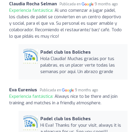
Claudia Rocha Selman
Publicada en
9 months ago
Experiencia fantástica:
Al uno comenzar a jugar pàdel,
los clubes de pádel se convierten en un centro deportivo
y social, para el que va. Su personal es super amable y
colaborador. Recomiendo el restaurante/ bar/ café. Todo
lo que pidáis es muy rico!
Padel club los Boliches
Hola Claudia! Muchas gracias por tus
palabras, es un placer verte todas las
semanas por aqui. Un abrazo grande
Eva Eurenius
Publicada en
9 months ago
Experiencia fantástica:
Always nice to be there and join
training and matches in a friendly atmosphere.
Padel club los Boliches
Hi Eva! Thanks for your visit, always it is
a pleasure for us. See you soon!!!