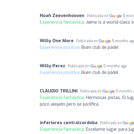
Noah Zeevenhooven
Publicada en
8 mon
Experiencia fantástica:
Jaime is a world-class 
Willy One More
Publicada en
9 months ag
Experiencia positiva:
Buen club de pádel
Willy Perez
Publicada en
9 months ago
Experiencia positiva:
Buen club de pádel
CLAUDIO TRILLINI
Publicada en
9 months 
Experiencia fantástica:
Hermosas pistas. El lu
poco alejado pero se justifica.
inferiores centralcordoba
Publicada en
Experiencia fantástica:
Excelente lugar para jug