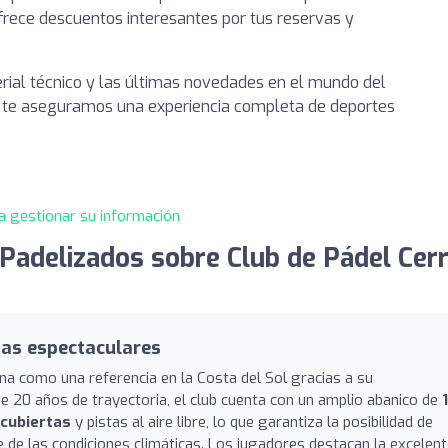
rece descuentos interesantes por tus reservas y
rial técnico y las últimas novedades en el mundo del
a, te aseguramos una experiencia completa de deportes
a gestionar su información
Padelizados sobre Club de Pádel Cer
stas espectaculares
ona como una referencia en la Costa del Sol gracias a su
 20 años de trayectoria, el club cuenta con un amplio abanico de
 cubiertas
y pistas al aire libre, lo que garantiza la posibilidad de
 de las condiciones climáticas. Los jugadores destacan la excelen