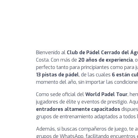
Bienvenido al
Club de Pádel Cerrado del Ág
Costa. Con más de
20 años de experiencia
, 
perfecto tanto para principiantes como para 
13 pistas de pádel
, de las cuales
6 están cu
momento del año, sin importar las condiciones
Como sede oficial del
World Padel Tour
, he
jugadores de élite y eventos de prestigio. Aq
entradores altamente capacitados
dispues
grupos de entrenamiento adaptados a todos l
Además, si buscas compañeros de juego, te a
grupos de WhatsApp, facilitando encuentros 