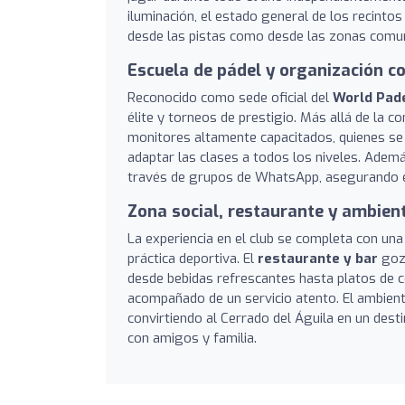
iluminación, el estado general de los recintos
desde las pistas como desde las zonas comu
Escuela de pádel y organización c
Reconocido como sede oficial del
World Pade
élite y torneos de prestigio. Más allá de la c
monitores altamente capacitados, quienes se 
adaptar las clases a todos los niveles. Además
través de grupos de WhatsApp, asegurando e
Zona social, restaurante y ambient
La experiencia en el club se completa con un
práctica deportiva. El
restaurante y bar
goza
desde bebidas refrescantes hasta platos de c
acompañado de un servicio atento. El ambien
convirtiendo al Cerrado del Águila en un desti
con amigos y familia.