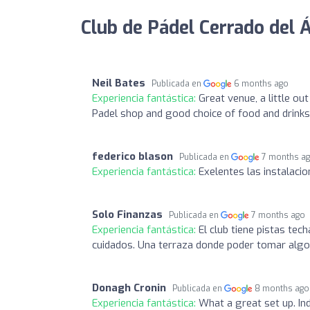
Club de Pádel Cerrado del Á
Neil Bates
Publicada en
6 months ago
Experiencia fantástica:
Great venue, a little ou
Padel shop and good choice of food and drinks 
federico blason
Publicada en
7 months a
Experiencia fantástica:
Exelentes las instalaci
Solo Finanzas
Publicada en
7 months ago
Experiencia fantástica:
El club tiene pistas te
cuidados. Una terraza donde poder tomar algo 
Donagh Cronin
Publicada en
8 months ago
Experiencia fantástica:
What a great set up. In