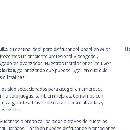
Ho
uila
, tu destino ideal para disfrutar del pádel en Mijas
ofrecemos un ambiente profesional y acogedor,
jugadores avanzados. Nuestras instalaciones incluyen
biertas
, garantizando que puedas jugar en cualquier
 climáticas.
mos sido seleccionados para acoger a numerosos
uí, no solo juegas; también mejoras. Contamos con
tos a guiarte a través de clases personalizadas y
os niveles.
yudamos a organizar partidos a través de nuestros
equilibrados. También puedes disfrutar de promociones