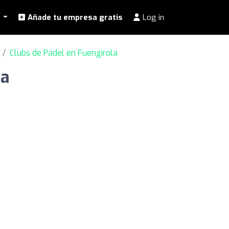
l
Añade tu empresa gratis
Log in
Clubs de Pádel en Fuengirola
la