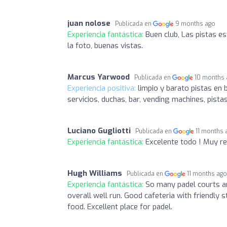
juan nolose
Publicada en
9 months ago
Experiencia fantástica:
Buen club, Las pistas e
la foto, buenas vistas.
Marcus Yarwood
Publicada en
10 months
Experiencia positiva:
limpio y barato pistas en 
servicios, duchas, bar, vending machines, pist
Luciano Gugliotti
Publicada en
11 months 
Experiencia fantástica:
Excelente todo ! Muy 
Hugh Williams
Publicada en
11 months ag
Experiencia fantástica:
So many padel courts and
overall well run. Good cafeteria with friendly s
food. Excellent place for padel.