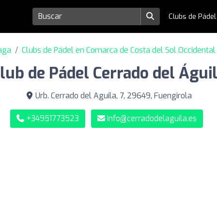
Clubs de Páde
laga
Clubs de Pádel en Comarca de Costa del Sol Occidental
lub de Pádel Cerrado del Águi
Urb. Cerrado del Aguila, 7, 29649, Fuengirola
+34951773523
info@cerradodelaguila.es