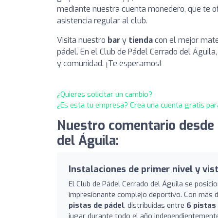
mediante nuestra cuenta monedero, que te of
asistencia regular al club.
Visita nuestro
bar
y
tienda
con el mejor mate
pádel. En el Club de Pádel Cerrado del Águil
y comunidad. ¡Te esperamos!
¿Quieres solicitar un cambio?
¿Es esta tu empresa? Crea una cuenta gratis par
Nuestro comentario desde 
del Águila:
Instalaciones de primer nivel y vi
El Club de Pádel Cerrado del Águila se posici
impresionante complejo deportivo. Con más de
pistas de pádel
, distribuidas entre
6 pistas
jugar durante todo el año independientemente