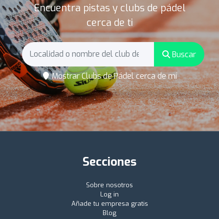
Encuentra pistas y clubs de pádel
cerca de ti
Buscar
Mostrar Clubs de Pádel cerca de mí
Secciones
Sobre nosotros
Log in
Añade tu empresa gratis
Blog