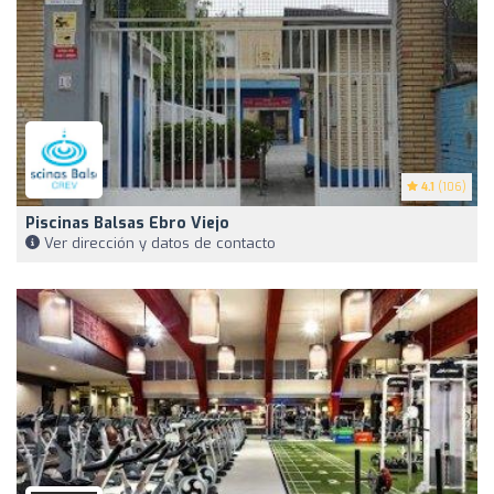
4.1
(106)
Piscinas Balsas Ebro Viejo
Ver dirección y datos de contacto