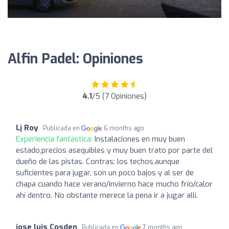
Alfin Padel: Opiniones
4.1
/5 (7 Opiniones)
Lj Roy
Publicada en
6 months ago
Experiencia fantástica:
Instalaciones en muy buen
estado,precios asequibles y muy buen trato por parte del
dueño de las pistas. Contras: los techos,aunque
suficientes para jugar, son un poco bajos y al ser de
chapa cuando hace verano/invierno hace mucho frío/calor
ahí dentro. No obstante merece la pena ir a jugar allí.
jose luis Cosden
Publicada en
7 months ago