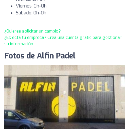
Viernes: 0h-0h
Sábado: 0h-0h
¿Quieres solicitar un cambio?
¿Es esta tu empresa? Crea una cuenta gratis para gestionar
su información
Fotos de Alfin Padel