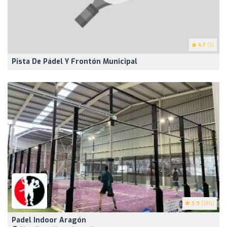
4.7
(3)
Pista De Pádel Y Frontón Municipal
3.9
(185)
Padel Indoor Aragón