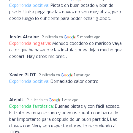
Experiencia positiva:
Pistas en buen estado y bien de
precio. Unica pega que las naves no son muy altas, pero
desde luego lo suficiente para poder echar globos.
Jesús Alcaine
Publicada en
9 months ago
Experiencia negativa:
Menudo cocedero de marisco vaya
calor que he pasado y las instalaciones dejan mucho que
desear!! Hay otros mejores .
Xavier PLOT
Publicada en
1 year ago
Experiencia positiva:
Demasiado calor dentro
AlejoIL
Publicada en
1 year ago
Experiencia fantástica:
Buenas pistas y con fácil acceso.
El trato es muy cercano y además cuenta con barra de
bar (importante para después de un buen partido). Las
clases con Nery son espectaculares, lo recomiendo al
100%.