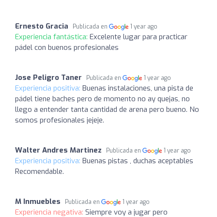
Ernesto Gracia
Publicada en
1 year ago
Experiencia fantástica:
Excelente lugar para practicar
pádel con buenos profesionales
Jose Peligro Taner
Publicada en
1 year ago
Experiencia positiva:
Buenas instalaciones, una pista de
pádel tiene baches pero de momento no ay quejas, no
llego a entender tanta cantidad de arena pero bueno. No
somos profesionales jejeje.
Walter Andres Martinez
Publicada en
1 year ago
Experiencia positiva:
Buenas pistas , duchas aceptables
Recomendable.
M Inmuebles
Publicada en
1 year ago
Experiencia negativa:
Siempre voy a jugar pero