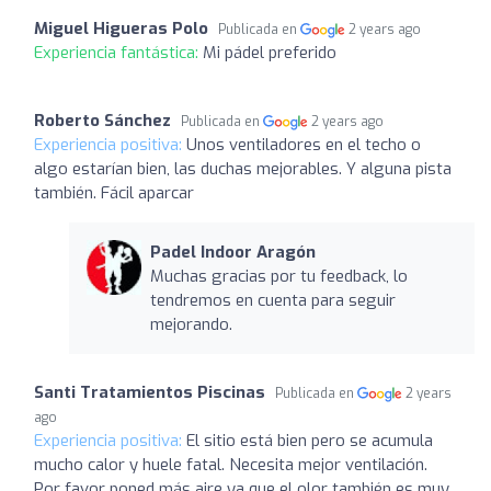
Miguel Higueras Polo
Publicada en
2 years ago
Experiencia fantástica:
Mi pádel preferido
Roberto Sánchez
Publicada en
2 years ago
Experiencia positiva:
Unos ventiladores en el techo o
algo estarían bien, las duchas mejorables. Y alguna pista
también. Fácil aparcar
Padel Indoor Aragón
Muchas gracias por tu feedback, lo
tendremos en cuenta para seguir
mejorando.
Santi Tratamientos Piscinas
Publicada en
2 years
ago
Experiencia positiva:
El sitio está bien pero se acumula
mucho calor y huele fatal. Necesita mejor ventilación.
Por favor poned más aire ya que el olor también es muy