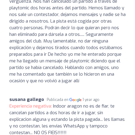
vergüenza. Nos han cancelado un partido a través de
playtomic dos horas antes del partido. Hemos llamado y
nos sale un contestador, dejamos mensajes y nadie se ha
dirigido a nosotros. La pista está cogida por otras
cuatro personas. Podrán decir lo que quieran pero nos
han eliminado para dársela a otros..... Seguramente
amigos del club. Muy lamentable, no dar ninguna
explicación y dejarnos tirados cuando todos estábamos
preparados para ir De hecho yo me he enterado porque
me ha llegado un mensaje de playtomic diciendo que el
partido se había cancelado. Hablando con amigos, uno
me ha comentado que también se lo hicieron en una
ocasión y que no volvió a jugar allí
susana gallego
Publicada en
1 year ago
Experiencia negativa:
Indoor aragon no es de fiar, te
cancelan partidos a dos horas de ir a jugar, sin
explicacion alguna y estando la pista pagada... les llamas
y no contestan, les envias WhatsApp y tampoco
contestan... NO OS FIEIS!!!!!!