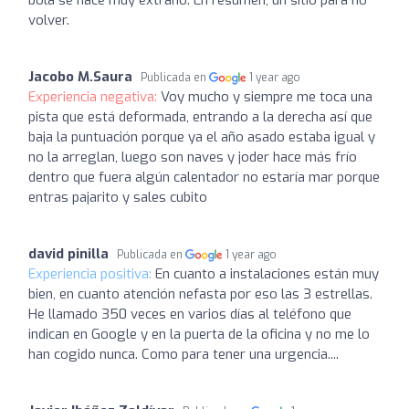
volver.
Jacobo M.Saura
Publicada en
1 year ago
Experiencia negativa:
Voy mucho y siempre me toca una
pista que está deformada, entrando a la derecha así que
baja la puntuación porque ya el año asado estaba igual y
no la arreglan, luego son naves y joder hace más frío
dentro que fuera algún calentador no estaría mar porque
entras pajarito y sales cubito
david pinilla
Publicada en
1 year ago
Experiencia positiva:
En cuanto a instalaciones están muy
bien, en cuanto atención nefasta por eso las 3 estrellas.
He llamado 350 veces en varios días al teléfono que
indican en Google y en la puerta de la oficina y no me lo
han cogido nunca. Como para tener una urgencia....