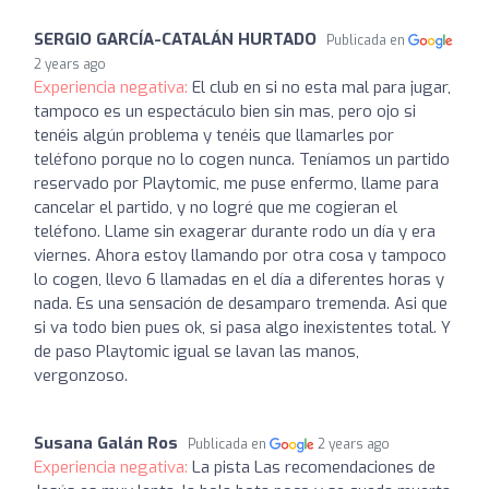
SERGIO GARCÍA-CATALÁN HURTADO
Publicada en
2 years ago
Experiencia negativa:
El club en si no esta mal para jugar,
tampoco es un espectáculo bien sin mas, pero ojo si
tenéis algún problema y tenéis que llamarles por
teléfono porque no lo cogen nunca. Teníamos un partido
reservado por Playtomic, me puse enfermo, llame para
cancelar el partido, y no logré que me cogieran el
teléfono. Llame sin exagerar durante rodo un día y era
viernes. Ahora estoy llamando por otra cosa y tampoco
lo cogen, llevo 6 llamadas en el día a diferentes horas y
nada. Es una sensación de desamparo tremenda. Asi que
si va todo bien pues ok, si pasa algo inexistentes total. Y
de paso Playtomic igual se lavan las manos,
vergonzoso.
Susana Galán Ros
Publicada en
2 years ago
Experiencia negativa:
La pista Las recomendaciones de