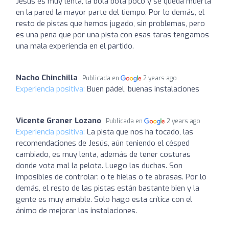
Jesús es muy lenta, la bola bota poco y se queda muerta
en la pared la mayor parte del tiempo. Por lo demás, el
resto de pistas que hemos jugado, sin problemas, pero
es una pena que por una pista con esas taras tengamos
una mala experiencia en el partido.
Nacho Chinchilla
Publicada en
2 years ago
Experiencia positiva:
Buen pádel, buenas instalaciones
Vicente Graner Lozano
Publicada en
2 years ago
Experiencia positiva:
La pista que nos ha tocado, las
recomendaciones de Jesús, aún teniendo el césped
cambiado, es muy lenta, además de tener costuras
donde vota mal la pelota. Luego las duchas. Son
imposibles de controlar: o te hielas o te abrasas. Por lo
demás, el resto de las pistas están bastante bien y la
gente es muy amable. Solo hago esta crítica con el
ánimo de mejorar las instalaciones.