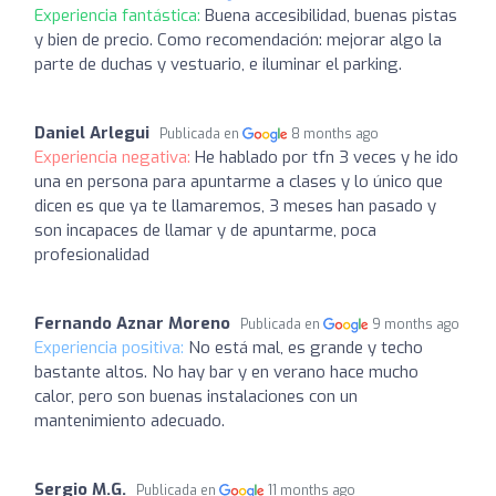
Experiencia fantástica:
Buena accesibilidad, buenas pistas
y bien de precio. Como recomendación: mejorar algo la
parte de duchas y vestuario, e iluminar el parking.
Daniel Arlegui
Publicada en
8 months ago
Experiencia negativa:
He hablado por tfn 3 veces y he ido
una en persona para apuntarme a clases y lo único que
dicen es que ya te llamaremos, 3 meses han pasado y
son incapaces de llamar y de apuntarme, poca
profesionalidad
Fernando Aznar Moreno
Publicada en
9 months ago
Experiencia positiva:
No está mal, es grande y techo
bastante altos. No hay bar y en verano hace mucho
calor, pero son buenas instalaciones con un
mantenimiento adecuado.
Sergio M.G.
Publicada en
11 months ago