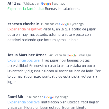
Alf Zaz
Publicada en
1 year ago
Experiencia fantástica:
Buenas instalaciones.
ernesto chechele
Publicada en
1 year ago
Experiencia negativa:
Pista 6, en la que acabo de jugar
esta en muy mal estado: alfombra rota y paso con
desnivel haciendo que bote muy mal la bola
Jesus Martinez Aznar
Publicada en
1 year ago
Experiencia positiva:
Tras jugar hoy, buenas pistas,
accesibilidad. En nuestro caso la pista estaba un poco
levantada y algunas pelotas al sacar se iban de lado. Por
lo demás al ser algo puntual y de esta pista, volvería a
jugar
Santi Mir
Publicada en
1 year ago
Experiencia positiva:
Instalación bien ubicada, fácil llegar
y aparcar. Pistas en buen estado. Buen ambiente