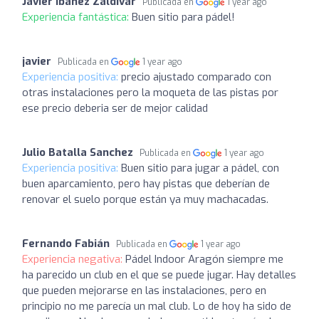
Javier Ibáñez Zaldívar
Publicada en
1 year ago
Experiencia fantástica:
Buen sitio para pádel!
javier
Publicada en
1 year ago
Experiencia positiva:
precio ajustado comparado con
otras instalaciones pero la moqueta de las pistas por
ese precio deberia ser de mejor calidad
Julio Batalla Sanchez
Publicada en
1 year ago
Experiencia positiva:
Buen sitio para jugar a pádel, con
buen aparcamiento, pero hay pistas que deberían de
renovar el suelo porque están ya muy machacadas.
Fernando Fabián
Publicada en
1 year ago
Experiencia negativa:
Pádel Indoor Aragón siempre me
ha parecido un club en el que se puede jugar. Hay detalles
que pueden mejorarse en las instalaciones, pero en
principio no me parecía un mal club. Lo de hoy ha sido de