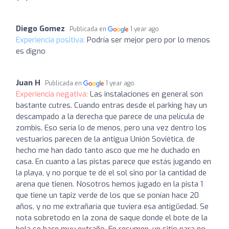
Diego Gomez
Publicada en
1 year ago
Experiencia positiva:
Podría ser mejor pero por lo menos
es digno
Juan H
Publicada en
1 year ago
Experiencia negativa:
Las instalaciones en general son
bastante cutres. Cuando entras desde el parking hay un
descampado a la derecha que parece de una película de
zombis. Eso sería lo de menos, pero una vez dentro los
vestuarios parecen de la antigua Unión Soviética, de
hecho me han dado tanto asco que me he duchado en
casa. En cuanto a las pistas parece que estás jugando en
la playa, y no porque te dé el sol sino por la cantidad de
arena que tienen. Nosotros hemos jugado en la pista 1
que tiene un tapiz verde de los que se ponían hace 20
años, y no me extrañaría que tuviera esa antigüedad. Se
nota sobretodo en la zona de saque donde el bote de la
bola se hace muy extraño. En resumen, un sitio para no