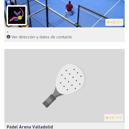
4.8
(57)
-
Ver dirección y datos de contacto
4.6
(144)
Pádel Arena Valladolid