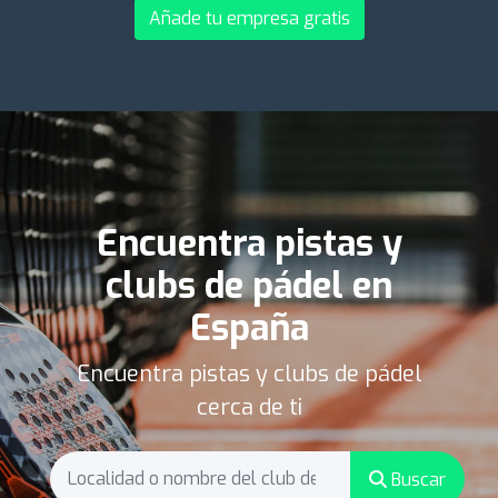
Añade tu empresa gratis
Encuentra pistas y
clubs de pádel en
España
Encuentra pistas y clubs de pádel
cerca de ti
Buscar