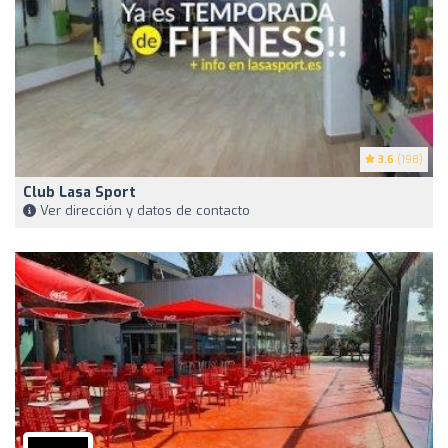
3.6
(198)
Club Lasa Sport
Ver dirección y datos de contacto