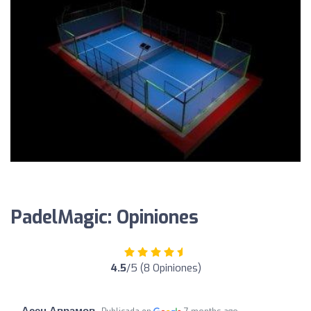
PadelMagic: Opiniones
4.5
/5 (8 Opiniones)
Асен Аврамов