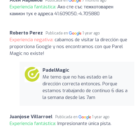
Publicada en
7 months ago
Experiencia fantástica:
Ако сте със тежкотоварен
камион тук е адреса 41.609050,-4.705880
Roberto Perez
Publicada en
1 year ago
Experiencia negativa:
cabamos de visitar la dirección que
proporciona Google y nos encontramos con que Parel
Magic no existe!
PadelMagic
Me temo que no has estado en la
dirección correcta entonces. Porque
estamos trabajando de continuo 6 días a
la semana desde las 7am
Juanjose Villarroel
Publicada en
1 year ago
Experiencia fantástica:
Impresionante única pista.