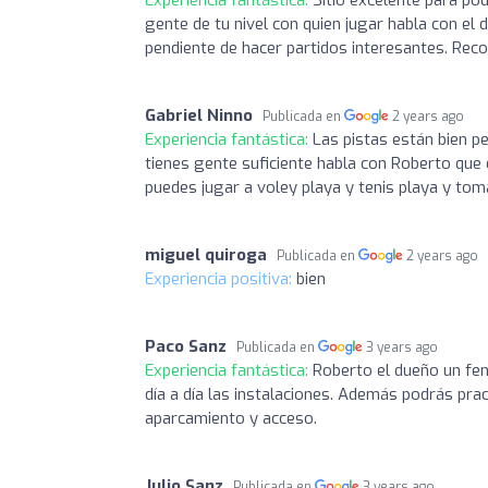
gente de tu nivel con quien jugar habla con e
pendiente de hacer partidos interesantes. Re
Gabriel Ninno
Publicada en
2 years ago
Experiencia fantástica:
Las pistas están bien pe
tienes gente suficiente habla con Roberto que é
puedes jugar a voley playa y tenis playa y toma
miguel quiroga
Publicada en
2 years ago
Experiencia positiva:
bien
Paco Sanz
Publicada en
3 years ago
Experiencia fantástica:
Roberto el dueño un fen
día a día las instalaciones. Además podrás prac
aparcamiento y acceso.
Julio Sanz
Publicada en
3 years ago