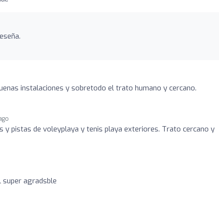
eseña.
 Buenas instalaciones y sobretodo el trato humano y cercano.
 ago
s y pistas de voleyplaya y tenis playa exteriores. Trato cercano y
l super agradsble