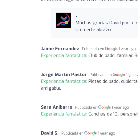
-
Muchas gracias David por tu r
Un fuerte abrazo
Jaime Fernandez
Publicada en
1 year ago
Experiencia fantástica:
Club de pádel familiar.
Jorge Martin Pastor
Publicada en
1 year
Experiencia fantástica:
Pistas de padel cubierta
amigable.
Sara Anibarro
Publicada en
1 year ago
Experiencia fantástica:
Canchas de 10.. persona
David S.
Publicada en
1 year ago