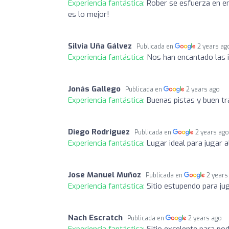
Experiencia fantástica:
Rober se esfuerza en enc
es lo mejor!
Silvia Uña Gálvez
Publicada en
2 years ag
Experiencia fantástica:
Nos han encantado las i
Jonás Gallego
Publicada en
2 years ago
Experiencia fantástica:
Buenas pistas y buen tr
Diego Rodriguez
Publicada en
2 years ag
Experiencia fantástica:
Lugar ideal para jugar 
Jose Manuel Muñoz
Publicada en
2 years
Experiencia fantástica:
Sitio estupendo para ju
Nach Escratch
Publicada en
2 years ago
Experiencia fantástica:
Sitio excelente para pod