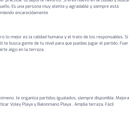
l dueño. Es una persona muy atenta y agradable y siempre está
comiendo encarecidamente
ro lo mejor es la calidad humana y el trato de los responsables. Si
l te busca gente de tu nivel para que puedas jugar el partido. Fuer
rte algo en la terraza.
ómeno, te organiza partidos igualados, siempre disponible. Mejor
ticar Voley Playa y Balonmano Playa . Amplia terraza. Fácil