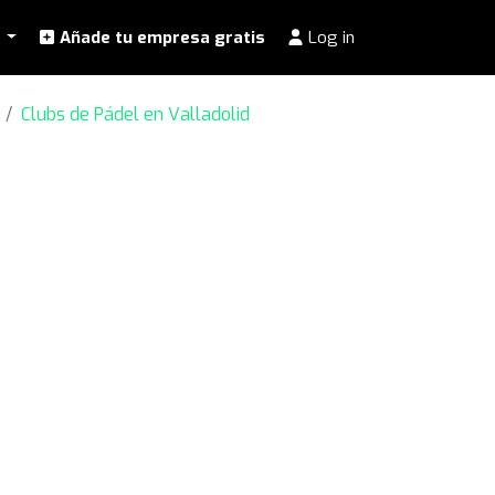
l
Añade tu empresa gratis
Log in
Clubs de Pádel en Valladolid