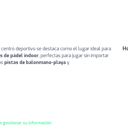
Ho
 centro deportivo se destaca como el lugar ideal para
as de pádel indoor
, perfectas para jugar sin importar
os
pistas de balonmano-playa
y
a gestionar su información