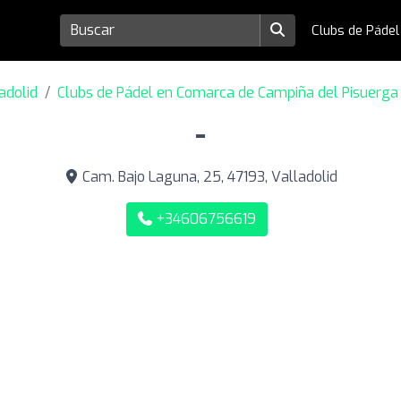
Clubs de Páde
adolid
Clubs de Pádel en Comarca de Campiña del Pisuerga
-
Cam. Bajo Laguna, 25, 47193, Valladolid
+34606756619