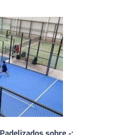
Padelizados sobre -: