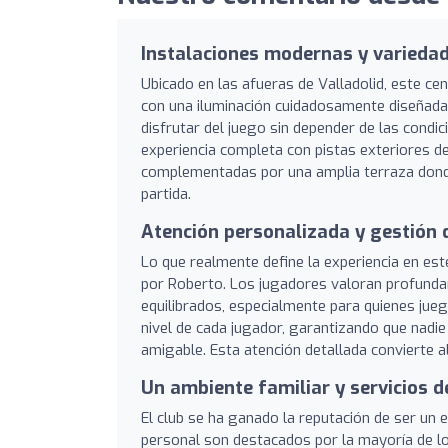
Instalaciones modernas y varieda
Ubicado en las afueras de Valladolid, este cen
con una iluminación cuidadosamente diseñada 
disfrutar del juego sin depender de las condi
experiencia completa con pistas exteriores d
complementadas por una amplia terraza donde 
partida.
Atención personalizada y gestión 
Lo que realmente define la experiencia en est
por Roberto. Los jugadores valoran profunda
equilibrados, especialmente para quienes jue
nivel de cada jugador, garantizando que nadi
amigable. Esta atención detallada convierte a
Un ambiente familiar y servicios d
El club se ha ganado la reputación de ser un e
personal son destacados por la mayoría de los