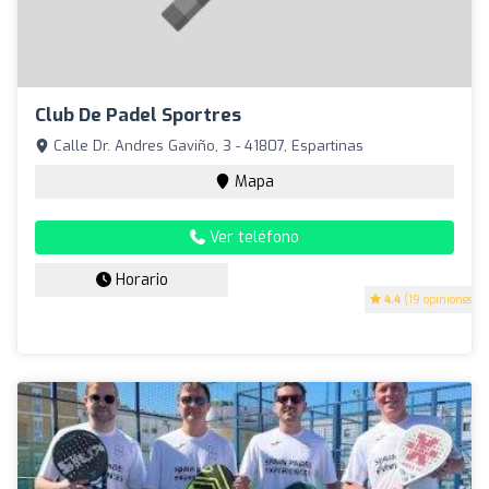
Club De Padel Sportres
Calle Dr. Andres Gaviño, 3 - 41807, Espartinas
Mapa
Ver teléfono
Horario
4.4
(19 opiniones)