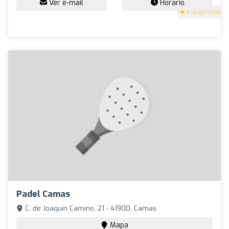
Ver e-mail
Horario
5
(8 opiniones)
Padel Camas
C. de Joaquín Camino, 21 - 41900, Camas
Mapa