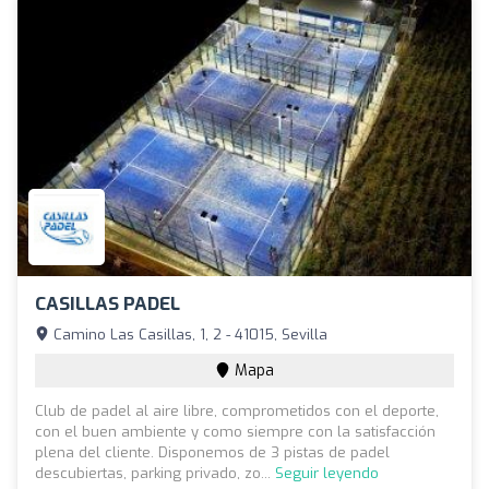
CASILLAS PADEL
Camino Las Casillas, 1, 2 - 41015, Sevilla
Mapa
Club de padel al aire libre, comprometidos con el deporte,
con el buen ambiente y como siempre con la satisfacción
plena del cliente. Disponemos de 3 pistas de padel
descubiertas, parking privado, zo...
Seguir leyendo