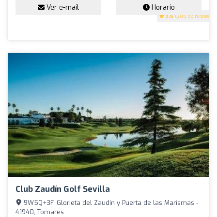
Ver e-mail
Horario
3.6
(205 opiniones)
Club Zaudín Golf Sevilla
9W5Q+3F, Glorieta del Zaudín y Puerta de las Marismas -
41940, Tomares