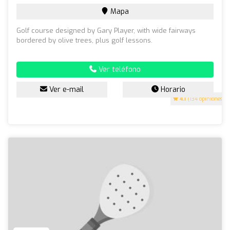
Mapa
Golf course designed by Gary Player, with wide fairways
bordered by olive trees, plus golf lessons.
Ver teléfono
Ver e-mail
Horario
4.1
(134 opiniones)