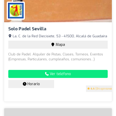
Solo Padel Sevilla
La, C. de la Red Diecisiete, 53 - 41500, Alcalá de Guadaíra
Mapa
Club de Padel. Alquiler de Pistas, Clases, Torneos, Eventos
(Empresas, Particulares, cumpleaños, comuniones...)
Ver teléfono
Horario
4.4
(84 opiniones)