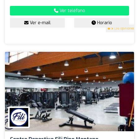
Ver teléfono
Ver e-mail
Horario
5
(36 opiniones)