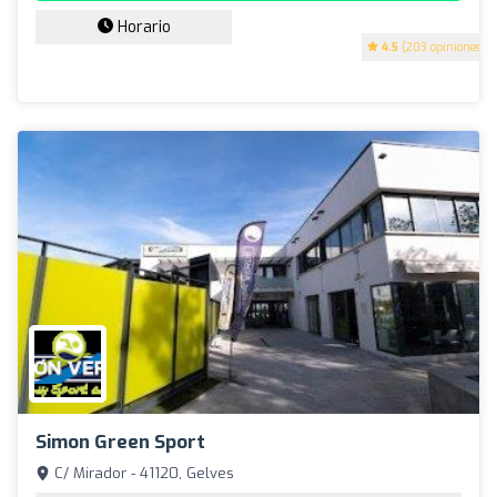
Horario
4.5
(203 opiniones)
Simon Green Sport
C/ Mirador - 41120, Gelves