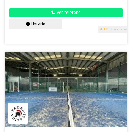
Ver teléfono
Horario
4.8
(77 opiniones)