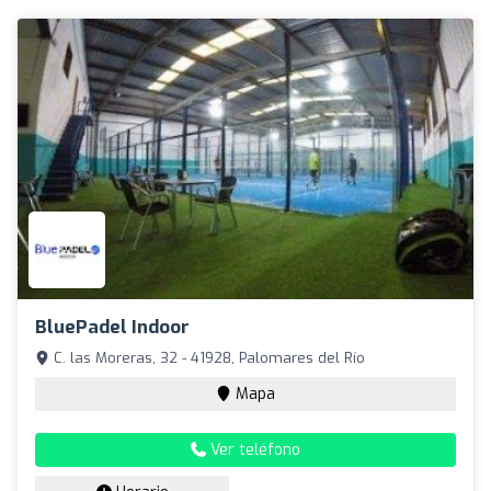
BluePadel Indoor
C. las Moreras, 32 - 41928, Palomares del Río
Mapa
Ver teléfono