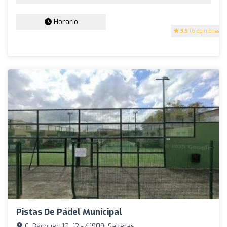
Horario
3.5
(6 opiniones)
Pistas De Pádel Municipal
C. Bécquer, 10, 12 - 41909, Salteras