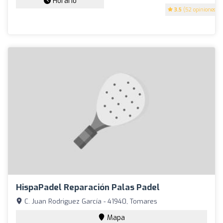
Horario
3.5
(52 opiniones)
HispaPadel Reparación Palas Padel
C. Juan Rodriguez García - 41940, Tomares
Mapa