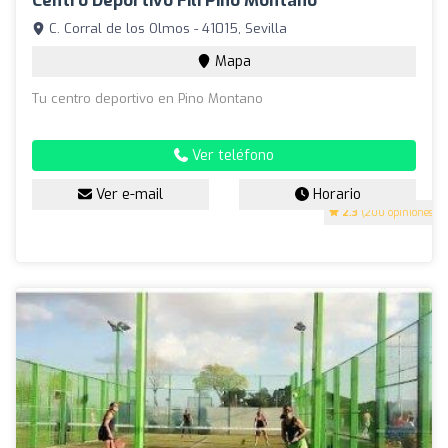
Centro Deportivo Fili Pino Montano
C. Corral de los Olmos - 41015, Sevilla
Mapa
Tu centro deportivo en Pino Montano
Ver teléfono
Ver e-mail
Horario
2.3
(200 opiniones)