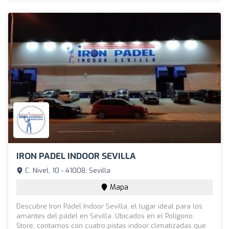
IRON PADEL INDOOR SEVILLA
C. Nivel, 10 - 41008, Sevilla
Mapa
Descubre Iron Pádel Indoor Sevilla, el lugar ideal para los
amantes del pádel en Sevilla. Ubicados en el Polígono
Store, contamos con cuatro pistas indoor climatizadas que