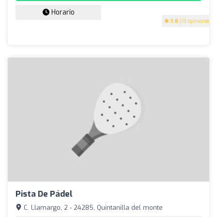
Horario
3.8
(13 opiniones)
Pista De Pádel
C. Llamargo, 2 - 24285, Quintanilla del monte