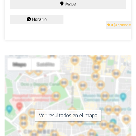
Mapa
Horario
4
(4 opiniones)
Ver resultados en el mapa